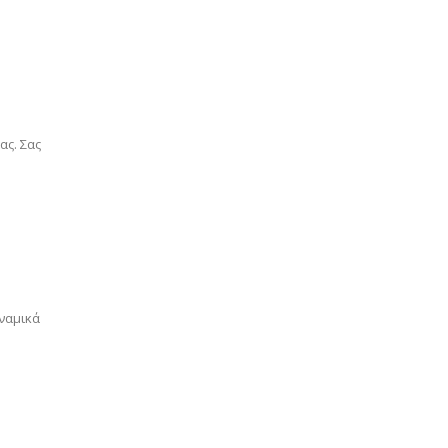
ας. Σας
ναμικά