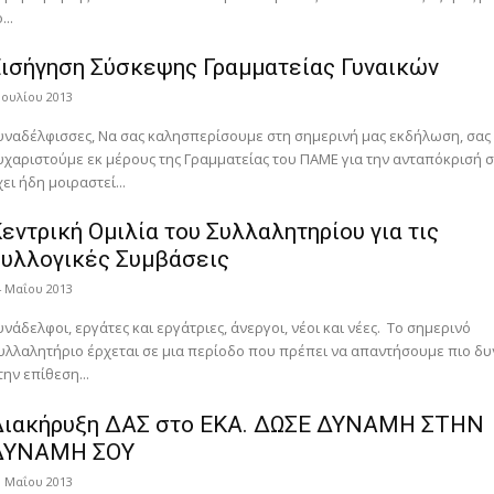
...
ισήγηση Σύσκεψης Γραμματείας Γυναικών
 Ιουλίου 2013
υναδέλφισσες, Να σας καλησπερίσουμε στη σημερινή μας εκδήλωση, σας
υχαριστούμε εκ μέρους της Γραμματείας του ΠΑΜΕ για την ανταπόκρισή σ
χει ήδη μοιραστεί...
εντρική Ομιλία του Συλλαλητηρίου για τις
υλλογικές Συμβάσεις
4 Μαΐου 2013
νάδελφοι, εργάτες και εργάτριες, άνεργοι, νέοι και νέες. Το σημερινό
υλλαλητήριο έρχεται σε μια περίοδο που πρέπει να απαντήσουμε πιο δυ
την επίθεση...
Διακήρυξη ΔΑΣ στο ΕΚΑ. ΔΩΣΕ ΔΥΝΑΜΗ ΣΤΗΝ
ΔΥΝΑΜΗ ΣΟΥ
1 Μαΐου 2013