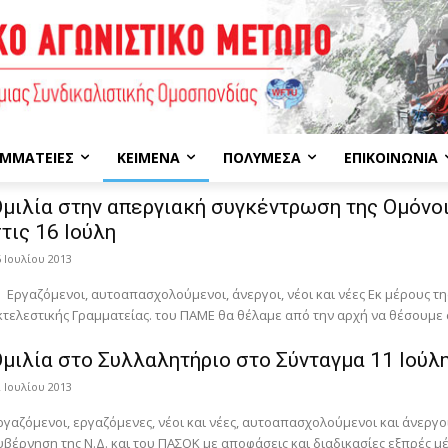
ΜΜΑΤΕΊΕΣ
ΚΕΊΜΕΝΑ
ΠΟΛΥΜΈΣΑ
ΕΠΙΚΟΙΝΩΝΊΑ
μιλία στην απεργιακή συγκέντρωση της Ομόνο
τις 16 Ιούλη
6 Ιουλίου 2013
ργαζόμενοι, αυτοαπασχολούμενοι, άνεργοι, νέοι και νέες Εκ μέρους τη
κτελεστικής Γραμματείας. του ΠΑΜΕ θα θέλαμε από την αρχή να θέσουμε σ
μιλία στο Συλλαλητήριο στο Σύνταγμα 11 Ιούλ
2 Ιουλίου 2013
ργαζόμενοι, εργαζόμενες, νέοι και νέες, αυτοαπασχολούμενοι και άνεργοι,
υβέρνηση της Ν.Δ. και του ΠΑΣΟΚ με αποφάσεις και διαδικασίες εξπρές μ