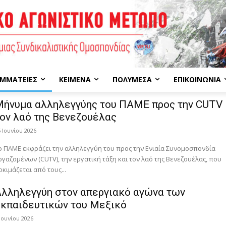
ΜΜΑΤΕΊΕΣ
ΚΕΊΜΕΝΑ
ΠΟΛΥΜΈΣΑ
ΕΠΙΚΟΙΝΩΝΊΑ
ήνυμα αλληλεγγύης του ΠΑΜΕ προς την CUTV 
ον λαό της Βενεζουέλας
5 Ιουνίου 2026
ο ΠΑΜΕ εκφράζει την αλληλεγγύη του προς την Ενιαία Συνομοσπονδία
ργαζομένων (CUTV), την εργατική τάξη και τον λαό της Βενεζουέλας, που
οκιμάζεται από τους...
λληλεγγύη στον απεργιακό αγώνα των
κπαιδευτικών του Μεξικό
 Ιουνίου 2026