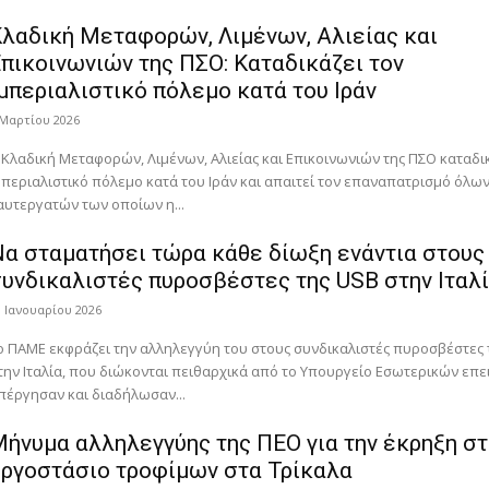
λαδική Μεταφορών, Λιμένων, Αλιείας και
πικοινωνιών της ΠΣΟ: Καταδικάζει τον
μπεριαλιστικό πόλεμο κατά του Ιράν
 Μαρτίου 2026
 Κλαδική Μεταφορών, Λιμένων, Αλιείας και Επικοινωνιών της ΠΣΟ καταδικ
μπεριαλιστικό πόλεμο κατά του Ιράν και απαιτεί τον επαναπατρισμό όλω
αυτεργατών των οποίων η...
α σταματήσει τώρα κάθε δίωξη ενάντια στους
υνδικαλιστές πυροσβέστες της USB στην Ιταλ
8 Ιανουαρίου 2026
ο ΠΑΜΕ εκφράζει την αλληλεγγύη του στους συνδικαλιστές πυροσβέστες 
την Ιταλία, που διώκονται πειθαρχικά από το Υπουργείο Εσωτερικών επε
πέργησαν και διαδήλωσαν...
ήνυμα αλληλεγγύης της ΠΕΟ για την έκρηξη σ
ργοστάσιο τροφίμων στα Τρίκαλα