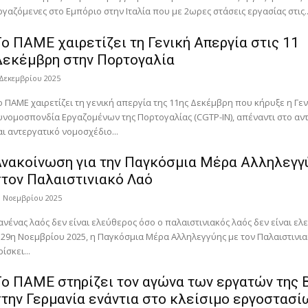
ργαζόμενες στο Εμπόριο στην Ιταλία που με 2ωρες στάσεις εργασίας στις..
ο ΠΑΜΕ χαιρετίζει τη Γενική Απεργία στις 11
Δεκέμβρη στην Πορτογαλία
 Δεκεμβρίου 2025
ο ΠΑΜΕ χαιρετίζει τη γενική απεργία της 11ης Δεκέμβρη που κήρυξε η Γεν
υνομοσπονδία Εργαζομένων της Πορτογαλίας (CGTP-IN), απέναντι στο αντ
αι αντεργατικό νομοσχέδιο...
νακοίνωση για την Παγκόσμια Μέρα Αλληλεγγ
τον Παλαιστινιακό Λαό
9 Νοεμβρίου 2025
ανένας λαός δεν είναι ελεύθερος όσο ο παλαιστινιακός λαός δεν είναι ελ
 29η Νοεμβρίου 2025, η Παγκόσμια Μέρα Αλληλεγγύης με τον Παλαιστινια
ρίσκει...
ο ΠΑΜΕ στηρίζει τον αγώνα των εργατών της 
την Γερμανία ενάντια στο κλείσιμο εργοστασί