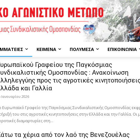
ΜΜΑΤΕΊΕΣ
ΚΕΊΜΕΝΑ
ΠΟΛΥΜΈΣΑ
ΕΠΙΚΟΙΝΩΝΊΑ
υρωπαϊκού Γραφείου της Παγκόσμιας
υνδικαλιστικής Ομοσπονδίας : Ανακοίνωση
λληλεγγύης προς τις αγροτικές κινητοποιήσει
λλάδα και Γαλλία
6 Ιανουαρίου 2026
ο Ευρωπαϊκό Γραφείο της Παγκόσμιας Συνδικαλιστικής Ομοσπονδίας εκφρ
τήριξή του στις αγροτικές κινητοποιήσεις στην Ελλάδα και την Γαλλία. Οι 
γροτικές διαμαρτυρίες στη...
άτω τα χέρια από τον λαό της Βενεζουέλας