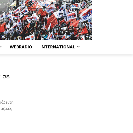
WEBRADIO
INTERNATIONAL
ς σε
άζει τη
μαζικές