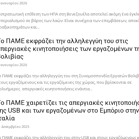
 Ιανουαρίου 2026
 στρατιωτική επίθεση των ΗΠΑ στη Βενεζουέλα αποτελεί ακόμη ένα έγκλ
μπεριαλισμού σε βάρος των λαών. Είναι συνέχεια των επεμβάσεων, αποκ
ραξικοπημάτων και...
ο ΠΑΜΕ εκφράζει την αλληλεγγύη του στις
περγιακές κινητοποιήσεις των εργαζομένων τ
ολιβίας
 Ιανουαρίου 2026
ο ΠΑΜΕ εκφράζει την αλληλεγγύη του στη Συνομοσπονδία Εργατών Βολιβ
τους εργαζόμενους και τις εργαζόμενες της χώρας, που βρίσκονται σε
ολυήμερες απεργιακές κινητοποιήσεις ενάντια...
ο ΠΑΜΕ χαιρετίζει τις απεργιακές κινητοποιή
ης USB και των εργαζομένων στο Εμπόριο στη
ταλία
4 Δεκεμβρίου 2025
ο ΠΑΜΕ εκφράζει την αλληλεγγύη του στην USB και στους εργαζόμενους κα