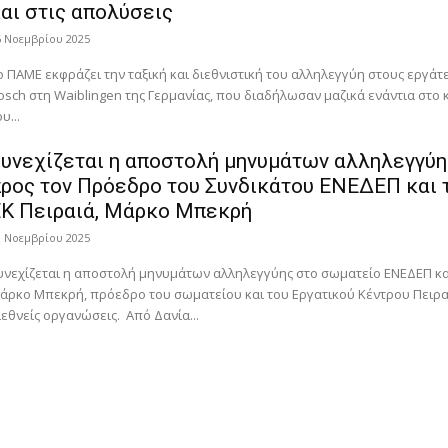
αι στις απολύσεις
6 Νοεμβρίου 2025
ο ΠΑΜΕ εκφράζει την ταξική και διεθνιστική του αλληλεγγύη στους εργάτε
osch στη Waiblingen της Γερμανίας, που διαδήλωσαν μαζικά ενάντια στο 
υ...
υνεχίζεται η αποστολή μηνυμάτων αλληλεγγύη
ρος τον Πρόεδρο του Συνδικάτου ΕΝΕΔΕΠ και 
Κ Πειραιά, Μάρκο Μπεκρή
1 Νοεμβρίου 2025
υνεχίζεται η αποστολή μηνυμάτων αλληλεγγύης στο σωματείο ΕΝΕΔΕΠ κα
άρκο Μπεκρή, πρόεδρο του σωματείου και του Εργατικού Κέντρου Πειρα
ιεθνείς οργανώσεις. Από Δανία...