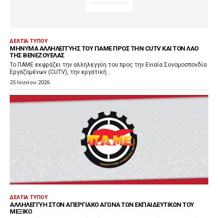
ΔΕΛΤΊΑ ΤΎΠΟΥ
ΜΉΝΥΜΑ ΑΛΛΗΛΕΓΓΎΗΣ ΤΟΥ ΠΑΜΕ ΠΡΟΣ ΤΗΝ CUTV ΚΑΙ ΤΟΝ ΛΑΌ
ΤΗΣ ΒΕΝΕΖΟΥΈΛΑΣ
Το ΠΑΜΕ εκφράζει την αλληλεγγύη του προς την Ενιαία Συνομοσπονδία
Εργαζομένων (CUTV), την εργατική...
25 Ιουνίου 2026
ΔΕΛΤΊΑ ΤΎΠΟΥ
ΑΛΛΗΛΕΓΓΎΗ ΣΤΟΝ ΑΠΕΡΓΙΑΚΌ ΑΓΏΝΑ ΤΩΝ ΕΚΠΑΙΔΕΥΤΙΚΏΝ ΤΟΥ
ΜΕΞΙΚΌ