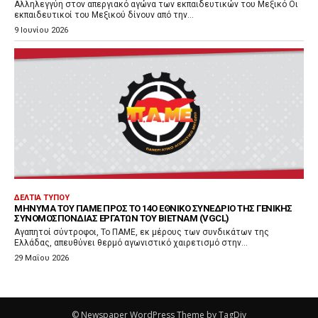
Αλληλεγγύη στον απεργιακό αγώνα των εκπαιδευτικών του Μεξικό Οι
εκπαιδευτικοί του Μεξικού δίνουν από την...
9 Ιουνίου 2026
ΔΕΛΤΊΑ ΤΎΠΟΥ
ΜΉΝΥΜΑ ΤΟΥ ΠΑΜΕ ΠΡΟΣ ΤΟ 14Ο ΕΘΝΙΚΌ ΣΥΝΈΔΡΙΟ ΤΗΣ ΓΕΝΙΚΉΣ
ΣΥΝΟΜΟΣΠΟΝΔΊΑΣ ΕΡΓΑΤΏΝ ΤΟΥ ΒΙΕΤΝΆΜ (VGCL)
Αγαπητοί σύντροφοι, Το ΠΑΜΕ, εκ μέρους των συνδικάτων της
Ελλάδας, απευθύνει θερμό αγωνιστικό χαιρετισμό στην...
29 Μαΐου 2026
© Newspaper WordPress Theme by TagDiv