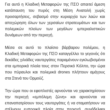
Για αυτό η Κλαδική Μεταφορών της ΠΣΟ απαιτεί άμεση
κατάπαυση του πυρός στη Μέση Ανατολή χωρίς
προσαρτήσεις, σεβασμό στην κυριαρχία των λαών και
αποχώρηση όλων των χερσαίων στρατευμάτων και των
πολεμικών πλοίων των μεγάλων ιμπεριαλιστικών
δυνάμεων από την περιοχή.
Μέσα σε αυτό το πλαίσιο βάρβαρου πολέμου, η
Κλαδική Μεταφορών της ΠΣΟ καταγγέλλει το γεγονός ότι
δεκάδες χιλιάδες ναυτεργάτες παραμένουν εγκλωβισμένοι
στα εμπορικά πλοία τους στον Περσικό Κόλπο, την ώρα
που πύραυλοι και πολεμικά drones πλήττουν αμάχους
στα Στενά του Ορμούζ.
Την ώρα που οι εφοπλιστές αρνούνται να χαρακτηρίσουν
την περιοχή «εμπόλεμη ζώνη» και αρνούνται να
επαναπατρίσουν τους ναυτεργάτες ή να σταματήσουν να
στέλνουν εμπορικά πλοία στην περιοχή, συνάδελφοι