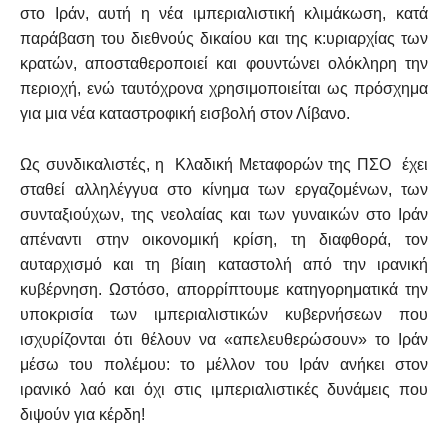
στο Ιράν, αυτή η νέα ιμπεριαλιστική κλιμάκωση, κατά
παράβαση του διεθνούς δικαίου και της κ:υριαρχίας των
κρατών, αποσταθεροποιεί και φουντώνει ολόκληρη την
περιοχή, ενώ ταυτόχρονα χρησιμοποιείται ως πρόσχημα
για μια νέα καταστροφική εισβολή στον Λίβανο.
Ως συνδικαλιστές, η Κλαδική Μεταφορών της ΠΣΟ έχει
σταθεί αλληλέγγυα στο κίνημα των εργαζομένων, των
συνταξιούχων, της νεολαίας και των γυναικών στο Ιράν
απέναντι στην οικονομική κρίση, τη διαφθορά, τον
αυταρχισμό και τη βίαιη καταστολή από την ιρανική
κυβέρνηση. Ωστόσο, απορρίπτουμε κατηγορηματικά την
υποκρισία των ιμπεριαλιστικών κυβερνήσεων που
ισχυρίζονται ότι θέλουν να «απελευθερώσουν» το Ιράν
μέσω του πολέμου: το μέλλον του Ιράν ανήκει στον
ιρανικό λαό και όχι στις ιμπεριαλιστικές δυνάμεις που
διψούν για κέρδη!