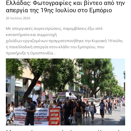
Ελλάδας: Φωτογραφίες και βίντεο από την
απεργία της 19ης Ιουλίου στο Εμπόριο
20 Ιουλίου 2026
Με απεργιακές συγκεντρώσεις, παρεμβάσεις έξω από
καταστήματα και συμμετοχή
χιλιάδων εργαζομένων πραγματοποιήθηκε την Κυριακή 19 Ιούλη
η πανελλαδική απεργία στον κλάδο του Εμπορίου, που
προκήρυξε η Ομοσπονδία...