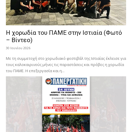
Η χορωδία του ΠΑΜΕ στην Ιστιαία (Φωτό
– Βίντεο)
30 Ιουνίου 2026
Με τη συμμετοχή στο χορωδιακό φεστιβάλ της Ιστιαίας έκλεισε για
τους καλοκαιρινούς μήνες τις παραστάσεις και πρόβες η χορωδία
του ΠΑΜΕ. Η επεξεργασία και η...