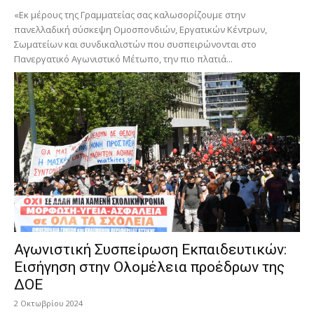
«Εκ μέρους της Γραμματείας σας καλωσορίζουμε στην
πανελλαδική σύσκεψη Ομοσπονδιών, Εργατικών Κέντρων,
Σωματείων και συνδικαλιστών που συσπειρώνονται στο
Πανεργατικό Αγωνιστικό Μέτωπο, την πιο πλατιά...
Αγωνιστική Συσπείρωση Εκπαιδευτικών:
Εισήγηση στην Ολομέλεια προέδρων της
ΔΟΕ
2 Οκτωβρίου 2024