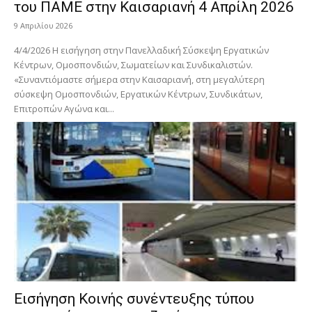
του ΠΑΜΕ στην Καισαριανή 4 Απρίλη 2026
9 Απριλίου 2026
4/4/2026 Η εισήγηση στην Πανελλαδική Σύσκεψη Εργατικών
Κέντρων, Ομοσπονδιών, Σωματείων και Συνδικαλιστών.
«Συναντιόμαστε σήμερα στην Καισαριανή, στη μεγαλύτερη
σύσκεψη Ομοσπονδιών, Εργατικών Κέντρων, Συνδικάτων,
Επιτροπών Αγώνα και...
Εισήγηση Κοινής συνέντευξης τύπου