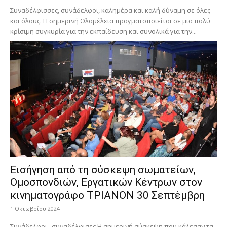
Συναδέλφισσες, συνάδελφοι, καλημέρα και καλή δύναμη σε όλες
και όλους. Η σημερινή Ολομέλεια πραγματοποιείται σε μια πολύ
κρίσιμη συγκυρία για την εκπαίδευση και συνολικά για την...
Εισήγηση από τη σύσκεψη σωματείων,
Ομοσπονδιών, Εργατικών Κέντρων στον
κινηματογράφο ΤΡΙΑΝΟΝ 30 Σεπτέμβρη
1 Οκτωβρίου 2024
Συνάδελφοι , συναδέλφισες Η σημερινή σύσκεψη που κάλεσαν τα