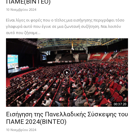
ΠΑΜΕ(ΒΙΝΤΕΟ)
10 Νοεμβρίου 2024
Είναι λίγες οι φορές που ο τίτλος μια εισήγησης περιγράφει τόσο
γλαφυρά αυτό που έγινε σε μια ζωντανή συζήτηση. Ναι λοιπόν
αυτό που ζήσαμε...
00:37:20
Εισήγηση της Πανελλαδικής Σύσκεψης του
ΠΑΜΕ 2024(ΒΙΝΤΕΟ)
10 Νοεμβρίου 2024