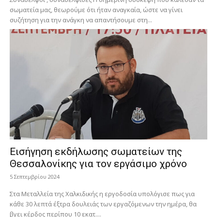
σωματεία μας, θεωρούμε ότι ήταν αναγκαία, ώστε να γίνει
συζήτηση για την ανάγκη να απαντήσουμε στη...
Εισήγηση εκδήλωσης σωματείων της
Θεσσαλονίκης για τον εργάσιμο χρόνο
5 Σεπτεμβρίου 2024
Στα Μεταλλεία της Χαλκιδικής η εργοδοσία υπολόγισε πως για
κάθε 30 λεπτά έξτρα δουλειάς των εργαζόμενων την ημέρα, θα
βγει κέρδος περίπου 10 εκατ....