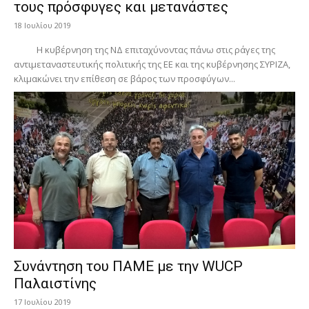
τους πρόσφυγες και μετανάστες
18 Ιουλίου 2019
Η κυβέρνηση της ΝΔ επιταχύνοντας πάνω στις ράγες της
αντιμεταναστευτικής πολιτικής της ΕΕ και της κυβέρνησης ΣΥΡΙΖΑ,
κλιμακώνει την επίθεση σε βάρος των προσφύγων...
Συνάντηση του ΠΑΜΕ με την WUCP
Παλαιστίνης
17 Ιουλίου 2019