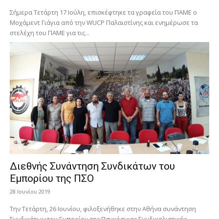
Σήμερα Τετάρτη 17 Ιούλη, επισκέφτηκε τα γραφεία του ΠΑΜΕ ο
Μοχάμεντ Γιάγια από την WUCP Παλαιστίνης και ενημέρωσε τα
στελέχη του ΠΑΜΕ για τις...
Διεθνής Συνάντηση Συνδικάτων του
Εμπορίου της ΠΣΟ
28 Ιουνίου 2019
Την Τετάρτη, 26 Ιουνίου, φιλοξενήθηκε στην Αθήνα συνάντηση
Συνδικάτων του Εμπορίου της Παγκόσμιας Συνδικαλιστικής