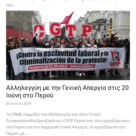
την...
Αλληλεγγύη με την Γενική Απεργία στις 20
Ιούνη στο Περού
20 Ιουνίου 2019
Το ΠΑΜΕ εκφράζει την Αλληλεγγύη του στην Γενική
Συνομοσπονδία Εργαζομένων CGTP Περού και τους εργαζόμενους
του Περού για την σημερινή Γενική Απεργία. Οι εργαζόμενοι του
Περού, με...