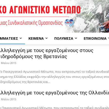
ΜΜΑΤΕΊΕΣ
ΚΕΊΜΕΝΑ
ΠΟΛΥΜΈΣΑ
ΕΠΙΚΟΙΝΩΝΊΑ
λληλεγγύη με τους εργαζομένους στους
ιδηροδρόμους της Βρετανίας
9 Μαΐου 2015
ο Πανεργατικό Αγωνιστικό Μέτωπο, που εκπροσωπεί το ταξικό συνδικαλ
ίνημα της Ελλάδας εκφράζει την αλληλεγγύη του στους εργαζομένους στ
ιδηροδρόμους της Βρετανίας και...
λληλεγγύη με τους εργαζομένους της Ολλανδί
8 Μαΐου 2015
ο Πανεργατικό Αγωνιστικό Μέτωπο, που εκπροσωπεί το ταξικό συνδικαλ