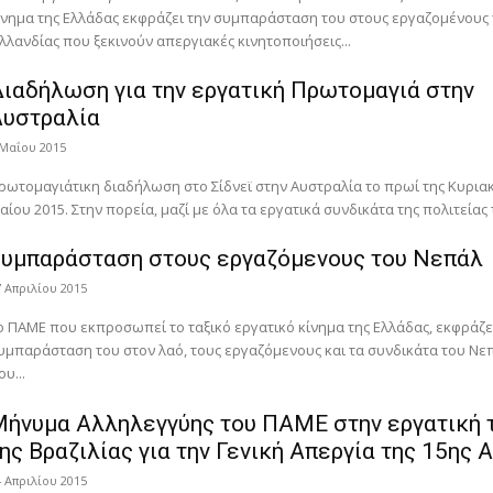
ίνημα της Ελλάδας εκφράζει την συμπαράσταση του στους εργαζομένους 
λλανδίας που ξεκινούν απεργιακές κινητοποιήσεις...
ιαδήλωση για την εργατική Πρωτομαγιά στην
Αυστραλία
 Μαΐου 2015
ρωτομαγιάτικη διαδήλωση στο Σίδνεϊ στην Αυστραλία το πρωί της Κυριακ
αίου 2015. Στην πορεία, μαζί με όλα τα εργατικά συνδικάτα της πολιτείας τ
Συμπαράσταση στους εργαζόμενους του Νεπάλ
7 Απριλίου 2015
ο ΠΑΜΕ που εκπροσωπεί το ταξικό εργατικό κίνημα της Ελλάδας, εκφράζε
υμπαράσταση του στον λαό, τους εργαζόμενους και τα συνδικάτα του Νε
ου...
ήνυμα Αλληλεγγύης του ΠΑΜΕ στην εργατική 
ης Βραζιλίας για την Γενική Απεργία της 15ης 
4 Απριλίου 2015