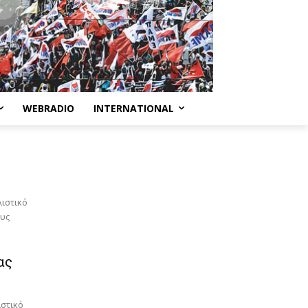
WEBRADIO
INTERNATIONAL
ιστικό
ους
ας
ιστικό