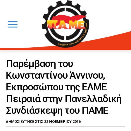
Παρέμβαση του
Κωνσταντίνου Άννινου,
Εκπροσώπου της ΕΛΜΕ
Πειραιά στην Πανελλαδική
Συνδιάσκεψη του ΠΑΜΕ
22 ΝΟΕΜΒΡΊΟΥ 2016
ΔΗΜΟΣΙΕΎΤΗΚΕ ΣΤΙΣ