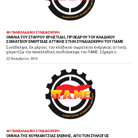
4Η ΠΑΝΕΛΛΑΔΙΚΉ ΣΥΝΔΙΆΣΚΕΨΗ
ΟΜΙΛΊΑ ΤΟΥ ΣΤΑΎΡΟΥ ΧΡΗΣΤΊΔΗ, ΠΡΟΈΔΡΟΥ ΤΟΥ ΚΛΑΔΙΚΟΎ
ΣΩΜΑΤΕΊΟΥ ΕΝΈΡΓΕΙΑΣ ΑΤΤΙΚΉΣ ΣΤΗΝ ΣΥΝΔΙΆΣΚΕΨΗ ΤΟΥ ΠΑΜΕ
Συνάδελφοι, Εκ μέρους του κλαδικού σωματείου ενέργειας αττικής
χαιρετίζω την πανελλαδική συνδιάσκεψη του ΠΑΜΕ. Σήμερα ο...
22 Νοεμβρίου 2016
4Η ΠΑΝΕΛΛΑΔΙΚΉ ΣΥΝΔΙΆΣΚΕΨΗ
ΟΜΙΛΊΑ ΤΗΣ ΚΟΥΜΑΝΤΖΙΆΣ ΕΛΈΝΗΣ, ΑΠΌ ΤΟΝ ΣΎΛΛΟΓΟΣ