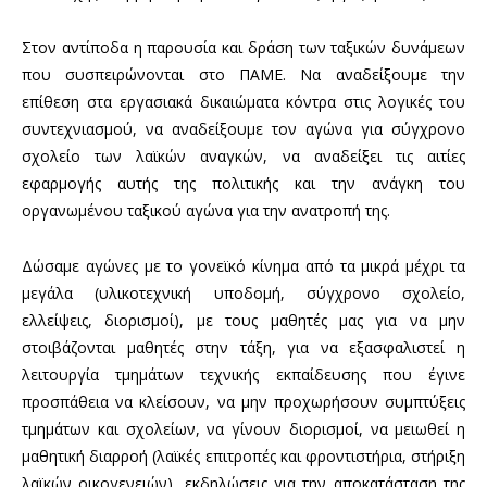
Στον αντίποδα η παρουσία και δράση των ταξικών δυνάμεων
που συσπειρώνονται στο ΠΑΜΕ. Να αναδείξουμε την
επίθεση στα εργασιακά δικαιώματα κόντρα στις λογικές του
συντεχνιασμού, να αναδείξουμε τον αγώνα για σύγχρονο
σχολείο των λαϊκών αναγκών, να αναδείξει τις αιτίες
εφαρμογής αυτής της πολιτικής και την ανάγκη του
οργανωμένου ταξικού αγώνα για την ανατροπή της.
Δώσαμε αγώνες με το γονεϊκό κίνημα από τα μικρά μέχρι τα
μεγάλα (υλικοτεχνική υποδομή, σύγχρονο σχολείο,
ελλείψεις, διορισμοί), με τους μαθητές μας για να μην
στοιβάζονται μαθητές στην τάξη, για να εξασφαλιστεί η
λειτουργία τμημάτων τεχνικής εκπαίδευσης που έγινε
προσπάθεια να κλείσουν, να μην προχωρήσουν συμπτύξεις
τμημάτων και σχολείων, να γίνουν διορισμοί, να μειωθεί η
μαθητική διαρροή (λαϊκές επιτροπές και φροντιστήρια, στήριξη
λαϊκών οικογενειών), εκδηλώσεις για την αποκατάσταση της