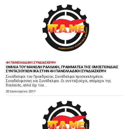
4Η ΠΑΝΕΛΛΑΔΙΚΉ ΣΥΝΔΙΆΣΚΕΨΗ
ΟΜΙΛΊΑ ΤΟΥ ΜΑΝΏΛΗ ΡΑΛΛΆΚΗ, ΓΡΑΜΜΑΤΈΑ ΤΗΣ ΟΜΟΣΠΟΝΔΊΑΣ
ΣΥΝΤΑΞΙΟΎΧΩΝ ΙΚΑ ΣΤΗΝ 4Η ΠΑΝΕΛΛΑΔΙΚΉ ΣΥΝΔΙΆΣΚΕΨΗ
Συνάδελφοι του Προεδρείου, Συνάδελφοι προσκεκλημένοι.
Συναδέλφισσες και Συνάδελφοι. Οι συνταξιούχοι, απόμαχοι της
δουλειάς, αλλά όχι του...
20 Ιανουαρίου 2017