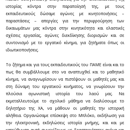
ιστορίας κόντρα στην παραποίησή της, με τους
εκπαιδευτικούς δώσαμε αγώνες με κινητοποιήσεις –
παραστάσεις – απεργίες για την περιφρούρηση των
δικαιωμάτων μας κόντρα στην κινητικότητα και ελαστικές
σχέσεις εργασίας, αγώνες διεκδίκησης διορισμών και σε
συντονισμό με το εργατικό κίνημα, για ζητήματα όπως οι
ιδιωτικοποιήσεις.
Το ζήτημα και για τους εκπαιδευτικούς του ΠΑΜΕ είναι και το
πως θα συμβάλλουμε στο να αναπτυχθεί και το μαθητικό
κίνημα, να αναγνωρίσουν να πιστέψουν οι μαθητές μας και
στη δύναμη του εργατικού κινήματος, να γνωρίσουν την
πλούσια αγωνιστική ιστορία του λαού μας. Να
εκμεταλλευτούμε το σχολικό μάθημα να διαλύσουμε το
δηλητήριο της ΧΑ, να μάθουν οι μαθητές την ιστορική
αλήθεια. Οργανώσαμε επίσκεψη στο Μπλόκο, εκδήλωση για
την ηλεκτρονική, εκδηλώσεις ιστορία μνήμης, και και με
κατεύθυνση αυτή συνεχίζουμε με δραστηριότητες ακόμα και