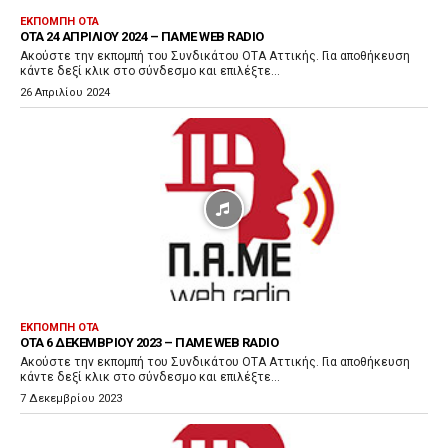
ρ
ΕΚΠΟΜΠΉ ΟΤΑ
OTA 24 ΑΠΡΙΛΊΟΥ 2024 – ΠΑΜΕ WEB RADIO
α
Ακούστε την εκπομπή του Συνδικάτου ΟΤΑ Αττικής. Για αποθήκευση
γ
κάντε δεξί κλικ στο σύνδεσμο και επιλέξτε...
ω
26 Απριλίου 2024
γ
ή
ς
Ή
χ
ο
υ
ΕΚΠΟΜΠΉ ΟΤΑ
OTA 6 ΔΕΚΕΜΒΡΊΟΥ 2023 – ΠΑΜΕ WEB RADIO
Ακούστε την εκπομπή του Συνδικάτου ΟΤΑ Αττικής. Για αποθήκευση
κάντε δεξί κλικ στο σύνδεσμο και επιλέξτε...
7 Δεκεμβρίου 2023