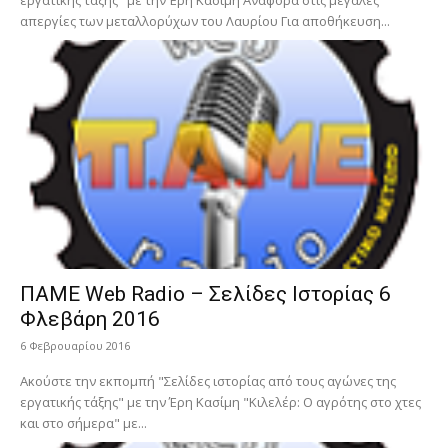
εργατικής τάξης" με την Έρη Κασίμη Αναφορά στις μεγάλες
απεργίες των μεταλλορύχων του Λαυρίου Για αποθήκευση...
ΠΑΜΕ Web Radio – Σελίδες Ιστορίας 6
Φλεβάρη 2016
6 Φεβρουαρίου 2016
Ακούστε την εκπομπή "Σελίδες ιστορίας από τους αγώνες της
εργατικής τάξης" με την Έρη Κασίμη "Κιλελέρ: Ο αγρότης στο χτες
και στο σήμερα" με...