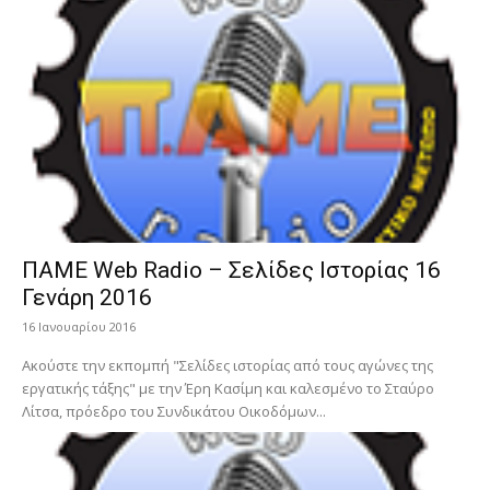
ΠΑΜΕ Web Radio – Σελίδες Ιστορίας 16
Γενάρη 2016
16 Ιανουαρίου 2016
Ακούστε την εκπομπή "Σελίδες ιστορίας από τους αγώνες της
εργατικής τάξης" με την Έρη Κασίμη και καλεσμένο το Σταύρο
Λίτσα, πρόεδρο του Συνδικάτου Οικοδόμων...