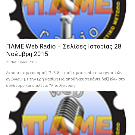
ΠΑΜΕ Web Radio – Σελίδες Ιστορίας 28
Νοέμβρη 2015
28 Νοεμβρίου 2015
Ακούστε την εκπομπή "Σελίδες από την ιστορία των εργατικών
αγώνων" με την Έρη Κασίμη Για αποθήκευση κάντε δεξί κλικ στο
σύνδεσμο και επιλέξτε "Αποθήκευση...