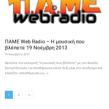
ΠΑΜΕ Web Radio – Η μουσική που
βλέπετε 19 Νοέμβρη 2013
18 Νοεμβρίου 2013
Ακούστε την εκπομπή "Η μουσική που βλέπετε" με τον Βασίλη
Σκουρτόπουλο Για αποθήκευση κάντε δεξί κλικ στο σύνδεσμο και
επιλέξτε «Αποθήκευση ως…»
1
2