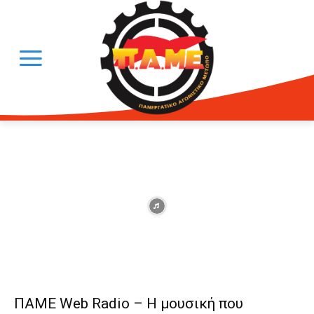
ΠΑΜΕ Web Radio – Η μουσική που