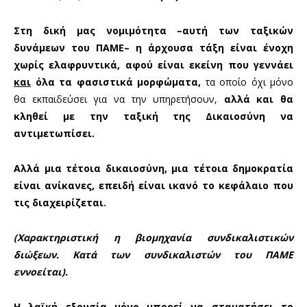
Στη δική μας νομιμότητα –αυτή των ταξικών
δυνάμεων του ΠΑΜΕ– η άρχουσα τάξη είναι ένοχη
χωρίς ελαφρυντικά,
αφού είναι εκείνη που γεννάει
και
όλα τα φασιστικά μορφώματα,
τα οποίο όχι μόνο
θα εκπαιδεύσει για να την υπηρετήσουν,
αλλά και θα
κληθεί με την ταξική της Δικαιοσύνη να
αντιμετωπίσει.
Αλλά μια τέτοια δικαιοσύνη, μια τέτοια δημοκρατία
είναι ανίκανες, επειδή είναι ικανό το κεφάλαιο που
τις διαχειρίζεται.
(Χαρακτηριστική η βιομηχανία συνδικαλιστικών
διώξεων. Κατά των συνδικαλιστών του ΠΑΜΕ
εννοείται).
Η λαϊκή εξουσία μόνο μπορεί να σταματήσει το