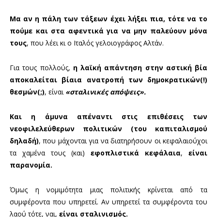
Μα αν η πάλη των τάξεων έχει λήξει πια, τότε να το
πούμε και στα αφεντικά για να μην παλεύουν μόνα
τους
, που λέει κι ο Ιταλός γελοιογράφος Αλτάν.
Για τους πολλούς,
η λαϊκή απάντηση στην αστική βία
αποκαλείται βίαια ανατροπή των δημοκρατικών(!)
θεσμών(;)
, είναι
«σταλινικές απόψεις».
Και η άμυνα απέναντι στις επιθέσεις των
νεοφιλελεύθερων πολιτικών (του καπιταλισμού
δηλαδή)
, που μάχονται για να διατηρήσουν οι κεφαλαιούχοι
τα χαμένα τους (και)
εφοπλιστικά κεφάλαια
,
είναι
παρανομία.
Όμως η νομιμότητα μιας πολιτικής κρίνεται από τα
συμφέροντα που υπηρετεί. Αν υπηρετεί τα συμφέροντα του
λαού τότε, ναι,
είναι σταλινισμός.