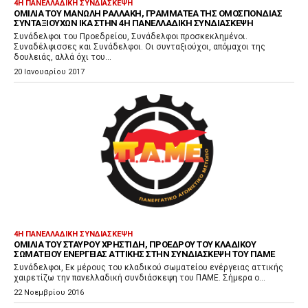
4Η ΠΑΝΕΛΛΑΔΙΚΉ ΣΥΝΔΙΆΣΚΕΨΗ
ΟΜΙΛΊΑ ΤΟΥ ΜΑΝΏΛΗ ΡΑΛΛΆΚΗ, ΓΡΑΜΜΑΤΈΑ ΤΗΣ ΟΜΟΣΠΟΝΔΊΑΣ
ΣΥΝΤΑΞΙΟΎΧΩΝ ΙΚΑ ΣΤΗΝ 4Η ΠΑΝΕΛΛΑΔΙΚΉ ΣΥΝΔΙΆΣΚΕΨΗ
Συνάδελφοι του Προεδρείου, Συνάδελφοι προσκεκλημένοι.
Συναδέλφισσες και Συνάδελφοι. Οι συνταξιούχοι, απόμαχοι της
δουλειάς, αλλά όχι του...
20 Ιανουαρίου 2017
4Η ΠΑΝΕΛΛΑΔΙΚΉ ΣΥΝΔΙΆΣΚΕΨΗ
ΟΜΙΛΊΑ ΤΟΥ ΣΤΑΎΡΟΥ ΧΡΗΣΤΊΔΗ, ΠΡΟΈΔΡΟΥ ΤΟΥ ΚΛΑΔΙΚΟΎ
ΣΩΜΑΤΕΊΟΥ ΕΝΈΡΓΕΙΑΣ ΑΤΤΙΚΉΣ ΣΤΗΝ ΣΥΝΔΙΆΣΚΕΨΗ ΤΟΥ ΠΑΜΕ
Συνάδελφοι, Εκ μέρους του κλαδικού σωματείου ενέργειας αττικής
χαιρετίζω την πανελλαδική συνδιάσκεψη του ΠΑΜΕ. Σήμερα ο...
22 Νοεμβρίου 2016