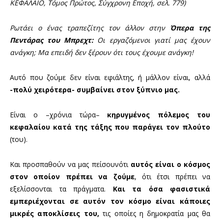
ΚΕΦΑΛΑΙΟ, Τόμος Πρώτος, Σύγχρονη Εποχή, σελ. 779)
Ρωτάει ο ένας τραπεζίτης τον άλλον στην
Όπερα της
Πεντάρας του Μπρεχτ:
Οι εργαζόμενοι γιατί μας έχουν
ανάγκη; Μα επειδή δεν ξέρουν ότι τους έχουμε ανάγκη!
Αυτό που ζούμε δεν είναι εφιάλτης, ή μάλλον είναι, αλλά
-πολύ χειρότερα-
συμβαίνει στον ξύπνιο μας.
Είναι ο –χρόνια τώρα–
κηρυγμένος πόλεμος του
κεφαλαίου κατά της τάξης που παράγει τον πλούτο
(του).
Και προσπαθούν να μας πείσουνότι
αυτός είναι ο κόσμος
στον οποίον πρέπει να ζούμε
, ότι έτσι πρέπει να
εξελίσσονται τα πράγματα.
Και τα όσα φασιστικά
εμπεριέχονται σε αυτόν τον κόσμο είναι κάποιες
μικρές αποκλίσεις του,
τις οποίες η δημοκρατία μας θα