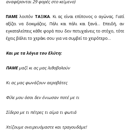
αναφέρονται 29 φορές στο κείμενο)
ΠΑΜΕ
λοιπόν
ΤΑΞΙΚΑ
. Κι ας είναι επίπονος ο αγώνας. Γιατί
αξίζει να δοκιμάζεις. Πάλι και πάλι και ξανά… Επειδή, αν
εγκαταλείπεις κάθε φορά που δεν πετυχαίνεις το στόχο, τότε
έχεις βάλει το χεράκι σου για να συμβεί το χειρότερο…
Και με τα λόγια του Ελύτη:
ΠΑΜΕ
μαζί κι ας μας λιθοβολούν
Κι ας μας φωνάζουν αεροβάτες
Φίλε μου όσοι δεν ένιωσαν ποτέ με τι
Σίδερο με τι πέτρες τι αίμα τι φωτιά
Χτίζουμε ονειρευόμαστε και τραγουδάμε!