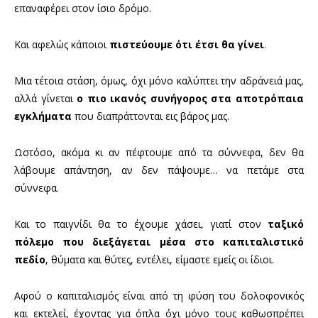
επαναφέρει στον ίσιο δρόμο.
Και αφελώς κάποιοι
πιστεύουμε ότι έτσι θα γίνει
.
Μια τέτοια στάση, όμως, όχι μόνο καλύπτει την αδράνειά μας,
αλλά γίνεται
ο πιο ικανός
συνήγορος στα αποτρόπαια
εγκλήματα
που διαπράττονται εις βάρος μας.
Ωστόσο, ακόμα κι αν πέφτουμε από τα σύννεφα, δεν θα
λάβουμε απάντηση, αν δεν πάψουμε… να πετάμε στα
σύννεφα.
Και το παιγνίδι θα το έχουμε χάσει, γιατί στον
ταξικό
πόλεμο που διεξάγεται μέσα στο καπιταλιστικό
πεδίο
, θύματα και θύτες, εντέλει, είμαστε εμείς οι ίδιοι.
Αφού ο καπιταλισμός είναι από τη φύση του δολοφονικός
και εκτελεί, έχοντας για όπλα όχι μόνο τους καθωσπρέπει