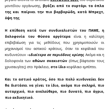
μοντέλου οργάνωσης,
βγάζει από το συρτάρι τα όπλα
της και
παίρνει την πιο βορβορώδη, κατά Μπρεχτ,
όψη της
.
H
επίθεση κατά των συνδικαλιστών του ΠΑΜΕ, η
δολοφονία του Φύσσα αργότερα
είναι η καλύτερη
επιβεβαίωση για τις μεθόδους που χρησιμοποιούν οι
μηχανισμοί του αστικού κράτους, όταν τα κεφάλαιά του
κινδυνεύουν
–ιδιαίτερα σε περιόδους κρίσης
. Ακόμα και η
δολοφονία των
αθώων σκακιστών
(όπως βάφτισαν τους
χρυσαυγίτες) στο Ηράκλειο,
στο ίδιο
κεφάλαιο εμπίπτει.
Και το αστικό κράτος, όσο πιο πολύ κινδυνεύει δεν
θα διστάσει να γίνει το ίδιο,
ακόμα πιο σκληρό, πιο
αυταρχικό, πιο ανελεύθερο, πιο δυνατό, πιο άγριο,
πιο εκδικητικό.