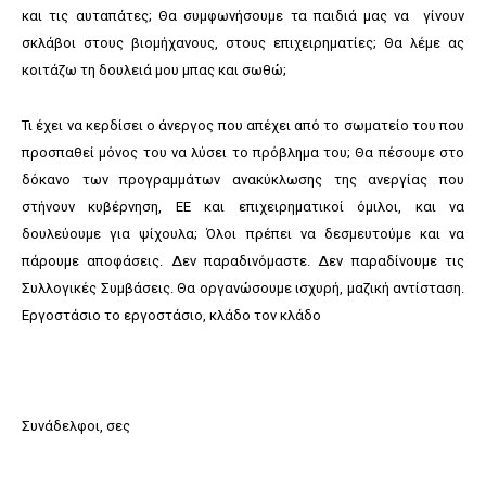
και τις αυταπάτες; Θα συμφωνήσουμε τα παιδιά μας να γίνουν
σκλάβοι στους βιομήχανους, στους επιχειρηματίες; Θα λέμε ας
κοιτάζω τη δουλειά μου μπας και σωθώ;
Τι έχει να κερδίσει ο άνεργος που απέχει από το σωματείο του που
προσπαθεί μόνος του να λύσει το πρόβλημα του; Θα πέσουμε στο
δόκανο των προγραμμάτων ανακύκλωσης της ανεργίας που
στήνουν κυβέρνηση, ΕΕ και επιχειρηματικοί όμιλοι, και να
δουλεύουμε για ψίχουλα; Όλοι πρέπει να δεσμευτούμε και να
πάρουμε αποφάσεις. Δεν παραδινόμαστε. Δεν παραδίνουμε τις
Συλλογικές Συμβάσεις. Θα οργανώσουμε ισχυρή, μαζική αντίσταση.
Εργοστάσιο το εργοστάσιο, κλάδο τον κλάδο
Συνάδελφοι, σες