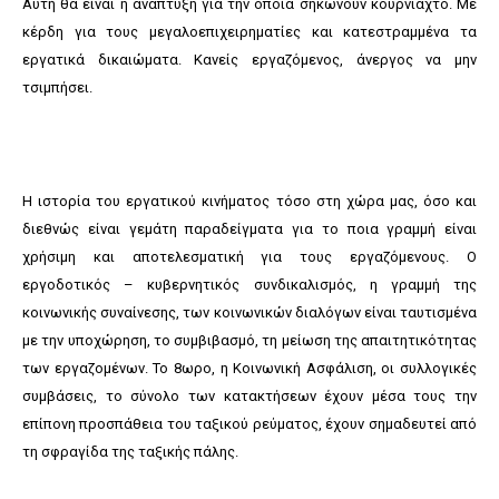
Αυτή θα είναι η ανάπτυξη για την οποία σηκώνουν κουρνιαχτό. Με
κέρδη για τους μεγαλοεπιχειρηματίες και κατεστραμμένα τα
εργατικά δικαιώματα. Κανείς εργαζόμενος, άνεργος να μην
τσιμπήσει.
Η ιστορία του εργατικού κινήματος τόσο στη χώρα μας, όσο και
διεθνώς είναι γεμάτη παραδείγματα για το ποια γραμμή είναι
χρήσιμη και αποτελεσματική για τους εργαζόμενους. Ο
εργοδοτικός – κυβερνητικός συνδικαλισμός, η γραμμή της
κοινωνικής συναίνεσης, των κοινωνικών διαλόγων είναι ταυτισμένα
με την υποχώρηση, το συμβιβασμό, τη μείωση της απαιτητικότητας
των εργαζομένων. Το 8ωρο, η Κοινωνική Ασφάλιση, οι συλλογικές
συμβάσεις, το σύνολο των κατακτήσεων έχουν μέσα τους την
επίπονη προσπάθεια του ταξικού ρεύματος, έχουν σημαδευτεί από
τη σφραγίδα της ταξικής πάλης.