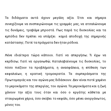
Τα διδάγματα αυτά έχουν μεγάλη αξία. Έτσι και σήμερα
συνεχίζουμε να συσπειρώνουμε τις γραμμές μας, να ατσαλώνουμε
τις δυνάμεις, τραβάμε μπροστά. Πως παρά τις δυσκολίες και τα
εμπόδια δεν πρέπει να υπάρξει καμιά αποδοχή της σημερινής
κατάστασης. Ποτέ τα πράγματα δεν ήταν ρόδινα.
Λένε ιδιαίτερα τώρα κάποιοι. Γιατί να απεργήσω; Τι έχω να
κερδίσω; Γιατί να οργανωθώ; Καταλαβαίνουμε τις δυσκολίες, το
πόσο πιέζουν τα προβλήματα, η ανασφάλεια, η επίθεση των
κεφαλαίων, η κρατική τρομοκρατία. Τα συμπεράσματα της
Πρωτομαγιάς και του αγώνα μας διδάσκουν. Δεν είναι ποτέ χαμένο
το μεροκάματο της απεργίας, του αγώνα. Τα μεροκάματα και η ζωή
χάνουν την αξία τους όταν και όσο ο εργάτης κάθεται με
σταυρωμένα χέρια, όσο σκύβει το κεφάλι, όσο μένει ανοργάνωτος,
μόνος του.