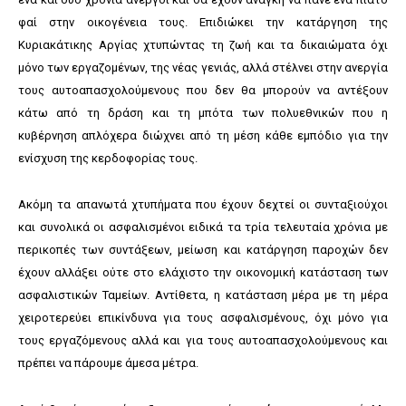
φαί στην οικογένεια τους. Επιδιώκει την κατάργηση της
Κυριακάτικης Αργίας χτυπώντας τη ζωή και τα δικαιώματα όχι
μόνο των εργαζομένων, της νέας γενιάς, αλλά στέλνει στην ανεργία
τους αυτοαπασχολούμενους που δεν θα μπορούν να αντέξουν
κάτω από τη δράση και τη μπότα των πολυεθνικών που η
κυβέρνηση απλόχερα διώχνει από τη μέση κάθε εμπόδιο για την
ενίσχυση της κερδοφορίας τους.
Ακόμη τα απανωτά χτυπήματα που έχουν δεχτεί οι συνταξιούχοι
και συνολικά οι ασφαλισμένοι ειδικά τα τρία τελευταία χρόνια με
περικοπές των συντάξεων, μείωση και κατάργηση παροχών δεν
έχουν αλλάξει ούτε στο ελάχιστο την οικονομική κατάσταση των
ασφαλιστικών Ταμείων. Αντίθετα, η κατάσταση μέρα με τη μέρα
χειροτερεύει επικίνδυνα για τους ασφαλισμένους, όχι μόνο για
τους εργαζόμενους αλλά και για τους αυτοαπασχολούμενους και
πρέπει να πάρουμε άμεσα μέτρα.