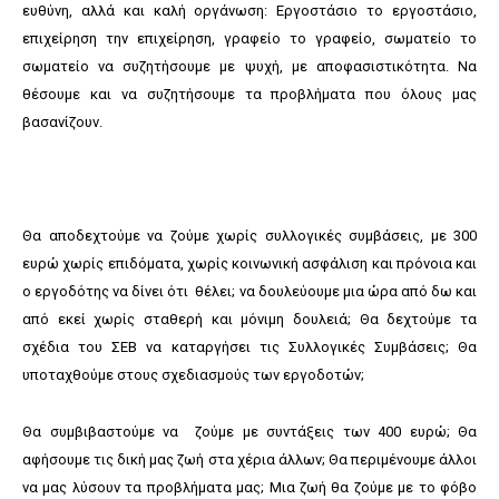
ευθύνη, αλλά και καλή οργάνωση: Εργοστάσιο το εργοστάσιο,
επιχείρηση την επιχείρηση, γραφείο το γραφείο, σωματείο το
σωματείο να συζητήσουμε με ψυχή, με αποφασιστικότητα. Να
θέσουμε και να συζητήσουμε τα προβλήματα που όλους μας
βασανίζουν.
Θα αποδεχτούμε να ζούμε χωρίς συλλογικές συμβάσεις, με 300
ευρώ χωρίς επιδόματα, χωρίς κοινωνική ασφάλιση και πρόνοια και
ο εργοδότης να δίνει ότι θέλει; να δουλεύουμε μια ώρα από δω και
από εκεί χωρίς σταθερή και μόνιμη δουλειά; Θα δεχτούμε τα
σχέδια του ΣΕΒ να καταργήσει τις Συλλογικές Συμβάσεις; Θα
υποταχθούμε στους σχεδιασμούς των εργοδοτών;
Θα συμβιβαστούμε να ζούμε με συντάξεις των 400 ευρώ; Θα
αφήσουμε τις δική μας ζωή στα χέρια άλλων; Θα περιμένουμε άλλοι
να μας λύσουν τα προβλήματα μας; Μια ζωή θα ζούμε με το φόβο