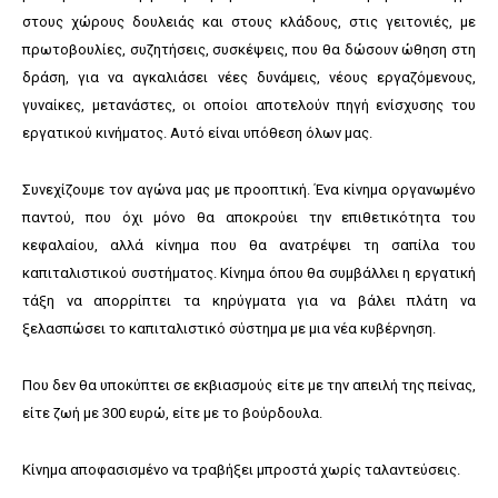
στους χώρους δουλειάς και στους κλάδους, στις γειτονιές, με
πρωτοβουλίες, συζητήσεις, συσκέψεις, που θα δώσουν ώθηση στη
δράση, για να αγκαλιάσει νέες δυνάμεις, νέους εργαζόμενους,
γυναίκες, μετανάστες, οι οποίοι αποτελούν πηγή ενίσχυσης του
εργατικού κινήματος. Αυτό είναι υπόθεση όλων μας.
Συνεχίζουμε τον αγώνα μας με προοπτική. Ένα κίνημα οργανωμένο
παντού, που όχι μόνο θα αποκρούει την επιθετικότητα του
κεφαλαίου, αλλά κίνημα που θα ανατρέψει τη σαπίλα του
καπιταλιστικού συστήματος. Κίνημα όπου θα συμβάλλει η εργατική
τάξη να απορρίπτει τα κηρύγματα για να βάλει πλάτη να
ξελασπώσει το καπιταλιστικό σύστημα με μια νέα κυβέρνηση.
Που δεν θα υποκύπτει σε εκβιασμούς είτε με την απειλή της πείνας,
είτε ζωή με 300 ευρώ, είτε με το βούρδουλα.
Κίνημα αποφασισμένο να τραβήξει μπροστά χωρίς ταλαντεύσεις.