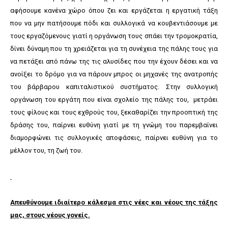
αφήσουμε κανένα χώρο όπου ζει και εργάζεται η εργατική τάξη
που να μην πατήσουμε πόδι και συλλογικά να κουβεντιάσουμε με
τους εργαζόμενους γιατί η οργάνωση τους σπάει την τρομοκρατία,
δίνει δύναμη που τη χρειάζεται για τη συνέχεια της πάλης τους για
να πετάξει από πάνω της τις αλυσίδες που την έχουν δέσει και να
ανοίξει το δρόμο για να πάρουν μπρος οι μηχανές της ανατροπής
του βάρβαρου καπιταλιστικού συστήματος. Στην συλλογική
οργάνωση του εργάτη που είναι σχολείο της πάλης του, μετράει
τους φίλους και τους εχθρούς του, ξεκαθαρίζει την προοπτική της
δράσης του, παίρνει ευθύνη γιατί με τη γνώμη του παρεμβαίνει
διαμορφώνει τις συλλογικές αποφάσεις, παίρνει ευθύνη για το
μέλλον του, τη ζωή του.
Απευθύνουμε ιδιαίτερο κάλεσμα στις νέες και νέους της τάξης
μας, στους νέους γονείς.