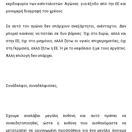
κερδοφορία των καπιταλιστών. Αγώνας για έξοδο από την ΕΕ και
μονομερή διαγραφή του χρέους.
Σε αυτό τον αγώνα δεν υπάρχουν ανεξάρτητοι, ανένταχτοι. Δεν
μπορεί κανένας να πατάει σε δυο βάρκες: Όχι στο Ευρώ, αλλά ναι
στην ΕΕ, όχι στο μνημόνιο, αλλά ζήτω οι υγιείς επιχειρηματίες, όχι
στη Γερμανία, αλλά ζήτω η ΕΕ. Ή με το κεφάλαιο ή με τους εργάτες.
Άλλη επιλογή δεν υπάρχει.
Συνάδελφοι, συναδέλφισσες,
Έχουμε αναλάβει μεγάλη ευθύνη και αυτό πρέπει να
συνειδητοποιηθεί, ώστε η ευθύνη που αισθανόμαστε να
μετατραπεί σε οργανωμένη προσπάθεια για ένα μεγάλο άνοιγμα