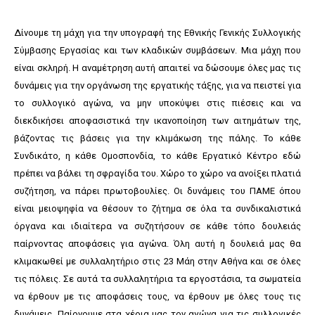
Δίνουμε τη μάχη για την υπογραφή της Εθνικής Γενικής Συλλογικής
Σύμβασης Εργασίας και των κλαδικών συμβάσεων. Μια μάχη που
είναι σκληρή. Η αναμέτρηση αυτή απαιτεί να δώσουμε όλες μας τις
δυνάμεις για την οργάνωση της εργατικής τάξης, για να πειστεί για
το συλλογικό αγώνα, να μην υποκύψει στις πιέσεις και να
διεκδικήσει αποφασιστικά την ικανοποίηση των αιτημάτων της,
βάζοντας τις βάσεις για την κλιμάκωση της πάλης. Το κάθε
Συνδικάτο, η κάθε Ομοσπονδία, το κάθε Εργατικό Κέντρο εδώ
πρέπει να βάλει τη σφραγίδα του. Χώρο το χώρο να ανοίξει πλατιά
συζήτηση, να πάρει πρωτοβουλίες. Οι δυνάμεις του ΠΑΜΕ όπου
είναι μειοψηφία να θέσουν το ζήτημα σε όλα τα συνδικαλιστικά
όργανα και ιδιαίτερα να συζητήσουν σε κάθε τόπο δουλειάς
παίρνοντας αποφάσεις για αγώνα. Όλη αυτή η δουλειά μας θα
κλιμακωθεί με συλλαλητήριο στις 23 Μάη στην Αθήνα και σε όλες
τις πόλεις. Σε αυτά τα συλλαλητήρια τα εργοστάσια, τα σωματεία
να έρθουν με τις αποφάσεις τους, να έρθουν με όλες τους τις
δυνάμεις. Παίρνουμε στα χέρια μας τον αγώνα για τις συλλογικές