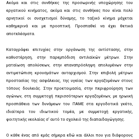
Ακόμα και στις συνθήκες της προσωρινής υποχώρησης του
εργατικού κινήματος, ακόμα και στις συνθήκες που είναι πολύ
αρνητικοί οι συσχετισμοί δύναμης, το ταξικό κίνημα μάχεται
καθημερινά και με προοπτική. Προσπαθεί να έχει θετικά
αποτελέσματα.
Καταγράφει επιτυχίες στην οργάνωση της αντίστασης, στην
καθυστέρηση, στην παρεμπόδιση αντιλαϊκών μέτρων. Στην
ματαίωση απολύσεων, στην επαναπρόσληψη απολυμένων στην
αντιμετώπιση κρουσμάτων αυταρχισμού. Στην επιβολή μέτρων
προστασίας της ασφάλειας, της υγείας των εργαζομένων στους
τόπους δουλειάς. Στην προετοιμασία, στην περιφρούρηση των
αγώνων, στη συμμετοχή περισσότερων εργαζομένων, με ηρωική
προσπάθεια των δυνάμεων του ΠΑΜΕ στα εργοδοτικά γκέτο,
ιδιαίτερα του ιδιωτικού τομέα, με συμμετοχή εργατικής,
φοιτητικής νεολαίας σ’ αυτό το σχολειό της διαπαιδαγώγησης.
Ο κάθε ένας από εμάς σήμερα εδώ και άλλοι που για διάφορους