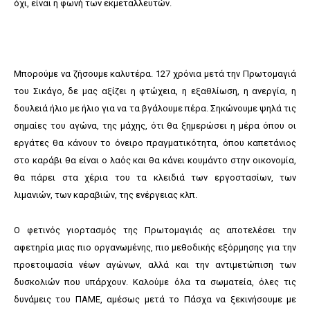
όχι, είναι η φωνή των εκμεταλλευτών.
Μπορούμε να ζήσουμε καλυτέρα. 127 χρόνια μετά την Πρωτομαγιά
του Σικάγο, δε μας αξίζει η φτώχεια, η εξαθλίωση, η ανεργία, η
δουλειά ήλιο με ήλιο για να τα βγάλουμε πέρα. Σηκώνουμε ψηλά τις
σημαίες του αγώνα, της μάχης, ότι θα ξημερώσει η μέρα όπου οι
εργάτες θα κάνουν το όνειρο πραγματικότητα, όπου καπετάνιος
στο καράβι θα είναι ο λαός και θα κάνει κουμάντο στην οικονομία,
θα πάρει στα χέρια του τα κλειδιά των εργοστασίων, των
λιμανιών, των καραβιών, της ενέργειας κλπ.
Ο φετινός γιορτασμός της Πρωτομαγιάς ας αποτελέσει την
αφετηρία μιας πιο οργανωμένης, πιο μεθοδικής εξόρμησης για την
προετοιμασία νέων αγώνων, αλλά και την αντιμετώπιση των
δυσκολιών που υπάρχουν. Καλούμε όλα τα σωματεία, όλες τις
δυνάμεις του ΠΑΜΕ, αμέσως μετά το Πάσχα να ξεκινήσουμε με