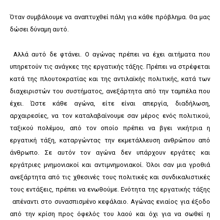
Όταν συμβάλουμε να αναπτυχθεί πάλη για κάθε πρόβλημα. Θα μας
δώσει δύναμη αυτό.
Αλλά αυτό δε φτάνει. Ο αγώνας πρέπει να έχει αιτήματα που
υπηρετούν τις ανάγκες της εργατικής τάξης. Πρέπει να στρέφεται
κατά της πλουτοκρατίας και της αντιλαϊκής πολιτικής, κατά των
διαχειριστών του συστήματος, ανεξάρτητα από την ταμπέλα που
έχει. Ώστε κάθε αγώνα, είτε είναι απεργία, διαδήλωση,
αρχαιρεσίες, να τον καταλαβαίνουμε σαν μέρος ενός πολιτικού,
ταξικού πολέμου, από τον οποίο πρέπει να βγει νικήτρια η
εργατική τάξη, καταργώντας την εκμετάλλευση ανθρώπου από
άνθρωπο. Σε αυτόν τον αγώνα δεν υπάρχουν εργάτες και
εργάτριες μνημονιακοί και αντιμνημονιακοί. Όλοι σαν μια γροθιά
ανεξάρτητα από τις χθεσινές τους πολιτικές και συνδικαλιστικές
τους εντάξεις, πρέπει να ενωθούμε. Ενότητα της εργατικής τάξης
απέναντι στο συνασπισμένο κεφάλαιο. Αγώνας ενιαίος για έξοδο
από την κρίση προς όφελός του λαού και όχι για να σωθεί η