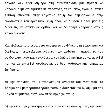
λόγους δεν είναι σήμερα στη συγκέντρωση μας πρέπει να
καταλάβουμε ότι είμαστε σε αποστολή, σε καθήκον, έχουμε μεγάλη
ευθύνη απέναντι στην εργατική τάξη. Να συμβάλλουμε στην
ανασύνταξη του εργατικού κινήματος, να δώσουμε όλες μας τις
δυνάμεις, να σταθούμε όρθιοι και να δώσουμε κουράγιο στους
εργαζόμενους.
Και, βέβαια, ιδιαίτερα στις σημερινές συνθήκες στη χώρα μας και
διεθνώς, η αποτελεσματικότητα των αγώνων, η ικανότητα του
συνδικαλιστικού και γενικότερα του λαϊκού κινήματος να αμυνθεί
και να αντεπιτεθεί συνδέονται με δύο καθοριστικής σημασίας
ζητήματα.
α) Την ενίσχυση, του Πανεργατικού Αγωνιστικού Μετώπου, το
δέσιμό του με περισσότερους τόπους δουλειάς, το δυνάμωμά του
με νέα σωματεία, συνδικαλιστές, εργαζόμενους.
β) Την ακόμα μεγαλύτερη και πιο ουσιαστική συνεργασία, την κοινή