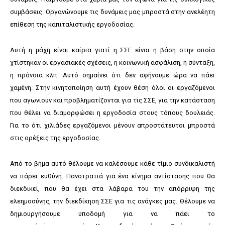
συμβάσεις. Οργανώνουμε τις δυνάμεις μας μπροστά στην ανελέητη
επίθεση της καπιταλιστικής εργοδοσίας.
Αυτή η μάχη είναι καίρια γιατί η ΣΣΕ είναι η βάση στην οποία
χτίστηκαν οι εργασιακές σχέσεις, η κοινωνική ασφάλιση, η σύνταξη,
η πρόνοια κλπ. Αυτό σημαίνει ότι δεν αφήνουμε ώρα να πάει
χαμένη. Στην κινητοποίηση αυτή έχουν θέση όλοι οι εργαζόμενοι
που αγωνιούν και προβληματίζονται για τις ΣΣΕ, για την κατάσταση
που θέλει να διαμορφώσει η εργοδοσία στους τόπους δουλειάς.
Για το ότι χιλιάδες εργαζόμενοι μένουν απροστάτευτοι μπροστά
στις ορέξεις της εργοδοσίας.
Από το βήμα αυτό θέλουμε να καλέσουμε κάθε τίμιο συνδικαλιστή
να πάρει ευθύνη. Πανστρατιά για ένα κίνημα αντίστασης που θα
διεκδικεί, που θα έχει στα λάβαρα του την απόρριψη της
ελεημοσύνης, την διεκδίκηση ΣΣΕ για τις ανάγκες μας. Θέλουμε να
δημιουργήσουμε υποδομή για να πάει το