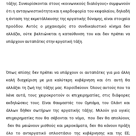
τάξης. Συνευρίσκονται στους «κοινωνικούς διαλόγους» συμφωνούν
ότι η ανταγωνιστικότητα και η κερδοφορία του κεφαλαίου, δηλαδή
η ένταση της εκμετάλλευσης της εργατικής δύναμης, είναι στοιχεία
προόδου. Aυτός ο μηχανισμός στο συνδικαλιστικό κίνημα δεν
αλλάζει, ούτε βελτιώνεται η κατεύθυνση του και δεν πρέπει να
υπάρχουν αυταπάτες στην εργατική τάξη.
Όπως επίσης δεν πρέπει να υπάρχουν οι αυταπάτες για μια άλλη
καλή διαχείριση με μια καλύτερη κυβέρνηση και ότι αυτή θα
αλλάξει τη ζωή της τάξης μας. Κοροϊδεύουν. Όλους αυτούς που τα
λένε αυτά, τους χειροκροτούν οι επιχειρηματίες, στις διάφορες
εκδηλώσεις τους. Είναι θαυμαστές του Ομπάμα, του Ολάντ και
άλλων δήθεν σωτήρων της εργατικής τάξης. Μιλούν για υγιείς
επιχειρηματίες που θα σέβονται το νόμο, που δεν θα απολύουν,
δεν θα μειώνουν μισθούς και μεροκάματα, δεν θα κάνουν πράξη
όλο το αντεργατικό οπλοστάσιο της κυβέρνησης και της ΕΕ;