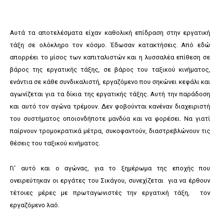
Αυτά τα αποτελέσματα είχαν καθολική επίδραση στην εργατική
τάξη σε ολόκληρο τον κόσμο. Έδωσαν κατακτήσεις. Από εδώ
απορρέει το μίσος των καπιταλιστών και η λυσσαλέα επίθεση σε
βάρος της εργατικής τάξης, σε βάρος του ταξικού κινήματος,
ενάντια σε κάθε συνδικαλιστή, εργαζόμενο που σηκώνει κεφάλι και
αγωνίζεται για τα δίκια της εργατικής τάξης. Αυτή την παράδοση
και αυτό τον αγώνα τρέμουν. Δεν φοβούνται κανέναν διαχειριστή
του συστήματος οποιονδήποτε μανδύα και να φορέσει. Να γιατί
παίρνουν τρομοκρατικά μέτρα, συκοφαντούν, διαστρεβλώνουν τις
θέσεις του ταξικού κινήματος.
Γι’ αυτό και ο αγώνας, για το ξημέρωμα της εποχής που
ονειρεύτηκαν οι εργάτες του Σικάγου, συνεχίζεται για να έρθουν
τέτοιες μέρες με πρωταγωνιστές την εργατική τάξη, τον
εργαζόμενο λαό.