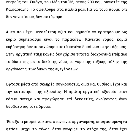
νεκρούς του Σικάγο, του Μάη του ’36, στους 200 κομμουνιστές της
Καισαριανής. Το οφείλουμε στα παιδιά μας. Για να τους πούμε ότι
δεν γονατίσαμε, δεν κιοτέψαμε.
Αυτό που έχει μεγαλύτερη αξία και σημασία να κρατήσουμε ως
κύριο συμπέρασμα είναι το παρακάτω: Κανένας νόμος, καμιά
κυβέρνηση δεν παραχώρησε ποτέ κανένα δικαίωμα στην τάξη μας.
Στην εργατική τάξη κανείς δεν χάρισε τίποτα, διαχρονικά επέβαλε
τα δίκια της, με το δικό της νόμο, το νόμο της ταξικής πάλης, της
οργάνωσης, των δικών της εξεγέρσεων.
Έφτασε μέσα από σκληρές συγκρούσεις, αίμα και θυσίες μέχρι και
την κατάκτηση της εξουσίας. Η πρώτη εργατική εξουσία στον
κόσμο άντεξε και προχώρησε επί δεκαετίες, ανοίγοντας έναν
δύσβατο ως τότε δρόμο.
Έδειξε τι μπορεί να κάνει όταν είναι οργανωμένη, αποφασισμένη να
φτάσει μέχρι το τέλος, όταν γνωρίζει το στόχο της, όταν έχει