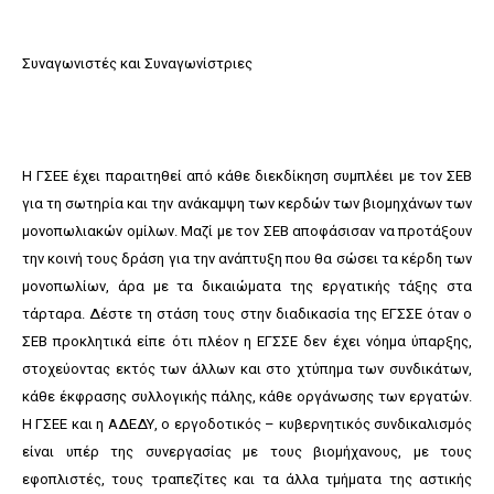
Συναγωνιστές και Συναγωνίστριες
Η ΓΣΕΕ έχει παραιτηθεί από κάθε διεκδίκηση συμπλέει με τον ΣΕΒ
για τη σωτηρία και την ανάκαμψη των κερδών των βιομηχάνων των
μονοπωλιακών ομίλων. Μαζί με τον ΣΕΒ αποφάσισαν να προτάξουν
την κοινή τους δράση για την ανάπτυξη που θα σώσει τα κέρδη των
μονοπωλίων, άρα με τα δικαιώματα της εργατικής τάξης στα
τάρταρα. Δέστε τη στάση τους στην διαδικασία της ΕΓΣΣΕ όταν ο
ΣΕΒ προκλητικά είπε ότι πλέον η ΕΓΣΣΕ δεν έχει νόημα ύπαρξης,
στοχεύοντας εκτός των άλλων και στο χτύπημα των συνδικάτων,
κάθε έκφρασης συλλογικής πάλης, κάθε οργάνωσης των εργατών.
Η ΓΣΕΕ και η ΑΔΕΔΥ, ο εργοδοτικός – κυβερνητικός συνδικαλισμός
είναι υπέρ της συνεργασίας με τους βιομήχανους, με τους
εφοπλιστές, τους τραπεζίτες και τα άλλα τμήματα της αστικής