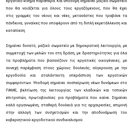
εργατικό κίνημα παραπέρα. Και υποδομή σημαίνει μαζικό σωματείο
που θα νοιάζεται για όλους τους εργαζόμενους, που θα έχει
στις γραμμές του νέους και νέες, μετανάστες που τραβάνε τα
πάνδεινα, γυναίκες που υποφέρουν από τη διπλή εκμετάλλευση και
καταπίεση.
Σημαίνει δυνατό, μαζικό σωματείο με δημοκρατική λειτουργία, με
συμμετοχή των μελών του στη δράση, με δραστηριότητες για όλα
τα προβλήματα που βασανίζουν τις εργατικές οικογένειες, με
συνεχή παρέμβαση στους χώρους δουλειάς, σύγκρουση με την
εργοδοσία και αταλάντευτη υπεράσπιση των εργατικών
συμφερόντων. Υποδομή σημαίνει συσπείρωση νέων δυνάμεων στο
ΠΑΜΕ, βελτίωση της λειτουργίας των κλαδικών και τοπικών
επιτροπών, πρωτοβουλίες για προβλήματα που καίνε. Σημαίνει
καλά οργανωμένη, σταθερή δουλειά για τις αρχαιρεσίες, επιμονή
στην αλλαγή των συσχετισμών και την αποδυνάμωση του
κυβερνητικού-εργοδοτικού συνδικαλισμού.