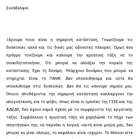
Συνάδελφοι
Ξέρουμε ποια είναι η σημερινή κατάσταση. Γνωρίζουμε τις
δυσκολίες αλλά και τις δικές μας αδύνατες πλευρές. Όμως ένα
πράγμα τονίζουμε και καλούμε την εργατική τάξη να το
συνειδητοποιήσει.. Ότι μπορεί να αλλάξει την πορεία της
κατάστασης. Έχει τη δύναμη.. Υπάρχουν δυνάμεις που μπορεί να
στηριχτεί. Είναι το ΠΑΜΕ. Δεν υποκλιθήκαμε και ούτε θα
υποκλιθούμε στις δυσκολίες. Δεν θα τις κάνουμε σημαία μας.
Όποιοι αποδέχονται την σημερινή κατάσταση καλλιεργούν την
απογοήτευση, και το φόβο, όπως είναι οι ηγεσίες της ΓΣΕΕ και της
ΑΔΕΔΥ, δεν έχουν καμιά σχέση με τα συμφέροντα της εργατικής
τάξης. Συμβάλλουν η εργατική τάξη να χαμηλώνει το πήχυ των
απαιτήσεών της, να περνάει η λογική «αυτή είναι μοίρα μας, δεν
μπορεί να γίνει αλλιώς, το κεφάλαιο είναι ισχυρό». Το θέλουν είτε