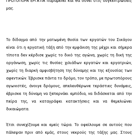
ΠΡΩΤΟΠΟΡΑ ΕΡΓΑΤΙΑ παραμένει και θα δονεί στις συγκεντρώσεις
μας.
Το δίδαγμα από την ματωμένη θυσία των εργατών του Σικάγου
είναι ότι η εργατική τάξη από την εμφάνιση της μέχρι και σήμερα
τίποτα δεν κέρδισε χωρίς το δικό της αγώνα, χωρίς τη δική της
οργάνωση, χωρίς τις θυσίες χιλιάδων εργατών και εργατριών,
χωρίς τη διαρκή αμφισβήτηση της δύναμης και της εξουσίας των
αφεντικών. Έβρισκε πάντα το δρόμο, τον τρόπο, με πρωτοπόρους
αγωνιστές, άνοιγε δρόμους, απελευθέρωνε τεράστιες δυνάμεις,
έβρισκε τη δύναμη να ξεπερνάει εμπόδια, να διδάσκεται από την
πείρα της, να καταγράφει κατακτήσεις και να θεμελιώνει
δικαιώματα.
Έτσι συνεχίζουμε και εμείς τώρα. Το οφείλουμε σε αυτούς που
πάλεψαν πριν από εμάς, στους νεκρούς της τάξης μας. Στους