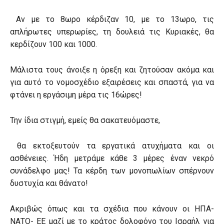
Αν με το 8ωρο κέρδιζαν 10, με το 13ωρο, τις
απλήρωτες υπερωρίες, τη δουλειά τις Κυριακές, θα
κερδίζουν 100 και 1000.
Μάλιστα τους άνοιξε η όρεξη και ζητούσαν ακόμα και
για αυτό το νομοσχέδιο εξαιρέσεις και σπαστά, για να
φτάνει η εργάσιμη μέρα τις 16ώρες!
Την ίδια στιγμή, εμείς θα σακατευόμαστε,
θα εκτοξευτούν τα εργατικά ατυχήματα και οι
ασθένειες. Ήδη μετράμε κάθε 3 μέρες έναν νεκρό
συνάδελφο μας! Τα κέρδη των μονοπωλίων σπέρνουν
δυστυχία και θάνατο!
Ακριβώς όπως και τα σχέδια που κάνουν οι ΗΠΑ-
ΝΑΤΟ- ΕΕ μαζί με το κράτος δολοφόνο του Ισραήλ για