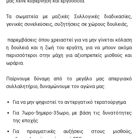
μας λένε κυβέρνηση και εργοδοσία.
Τα σωματεία με μαζικές Συλλογικές διαδικασίες,
γενικές συνελεύσεις, συζητήσεις σε χώρους δουλειάς,
παρεμβάσεις όπου χρειαστεί για να μην γίνεται κόλαση
η δουλειά και η ζωή του εργάτη, για να μπουν ακόμα
περισσότεροι στην μάχη για αξιοπρεπείς μισθούς και
ωράρια.
Παίρνουμε δύναμη από το μεγάλο μας απεργιακό
συλλαλητήριο, δυναμώνουμε τον αγώνα μας:
Για να μην ψηφιστεί το αντεργατικό τερατούργημα
Για 7ωρο-5ημερο-35ωρο, με βάση τις δυνατότητες
της εποχής
Για πραγματικές αυξήσεις στους μισθούς,