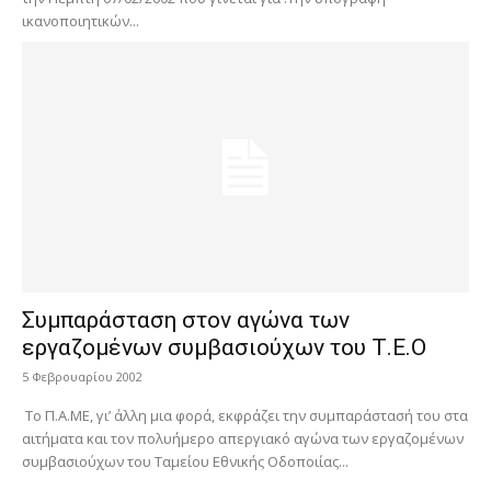
ικανοποιητικών...
Συμπαράσταση στον αγώνα των
εργαζομένων συμβασιούχων του Τ.Ε.Ο
5 Φεβρουαρίου 2002
Το Π.Α.ΜΕ, γι’ άλλη μια φορά, εκφράζει την συμπαράστασή του στα
αιτήματα και τον πολυήμερο απεργιακό αγώνα των εργαζομένων
συμβασιούχων του Ταμείου Εθνικής Οδοποιίας...