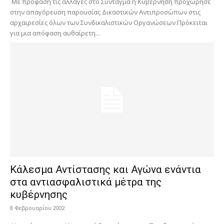
Με πρόφαση τις αλλαγές στο Σύνταγμα η Κυβέρνηση προχώρησε
στην απαγόρευση παρουσίας Δικαστικών Αντιπροσώπων στις
αρχαιρεσίες όλων των Συνδικαλιστικών Οργανώσεων.Πρόκειται
για μια απόφαση αυθαίρετη...
Κάλεσμα Αντίστασης και Αγώνα ενάντια
στα αντιασφαλιστικά μέτρα της
κυβέρνησης
8 Φεβρουαρίου 2002