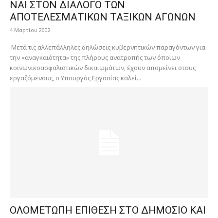
ΝΑΙ ΣΤΟΝ ΔΙΑΛΟΓΟ ΤΩΝ
ΑΠΟΤΕΛΕΣΜΑΤΙΚΩΝ ΤΑΞΙΚΩΝ ΑΓΩΝΩΝ
4 Μαρτίου 2002
Μετά τις αλλεπάλληλες δηλώσεις κυβερνητικών παραγόντων για
την «αναγκαιότητα» της πλήρους ανατροπής των όποιων
κοινωνικοασφαλιστικών δικαιωμάτων, έχουν απομείνει στους
εργαζόμενους, ο Υπουργός Εργασίας καλεί...
ΟΛΟΜΕΤΩΠΗ ΕΠΙΘΕΣΗ ΣΤΟ ΔΗΜΟΣΙΟ ΚΑΙ