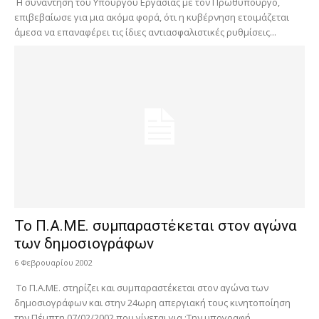
Η συνάντηση του Υπουργού Εργασίας με τον Πρωθυπουργό,
επιβεβαίωσε για μια ακόμα φορά, ότι η κυβέρνηση ετοιμάζεται
άμεσα να επαναφέρει τις ίδιες αντιασφαλιστικές ρυθμίσεις...
Το Π.Α.ΜΕ. συμπαραστέκεται στον αγώνα
των δημοσιογράφων
6 Φεβρουαρίου 2002
Το Π.Α.ΜΕ. στηρίζει και συμπαραστέκεται στον αγώνα των
δημοσιογράφων και στην 24ωρη απεργιακή τους κινητοποίηση
την Πέμπτη 07/02/2002 που γίνεται για :Την υπογραφή