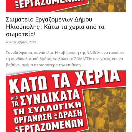
Σωματείο Εργαζομένων Δήμου
Ηλιούπολης : Κάτω τα χέρια από τα
σωματεία!
4 Σεπτεμβρίου 2019
Συναδέλφισσα, συνάδελφε Η κυβέρνηση της ΝΔ θέλει να τσακίσει
τη συνδικαλιστική δράση, να βάλει τα ΣΩΜΑΤΕΙΑ στο γύψο, και να
βαθύνει ακόμα περισσότερο την επίθεση...