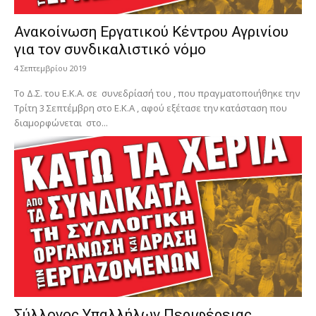
Ανακοίνωση Εργατικού Κέντρου Αγρινίου
για τον συνδικαλιστικό νόμο
4 Σεπτεμβρίου 2019
Το Δ.Σ. του Ε.Κ.Α. σε συνεδρίασή του , που πραγματοποιήθηκε την
Τρίτη 3 Σεπτέμβρη στο Ε.Κ.Α , αφού εξέτασε την κατάσταση που
διαμορφώνεται στο...
Σύλλογος Υπαλλήλων Περιφέρειας