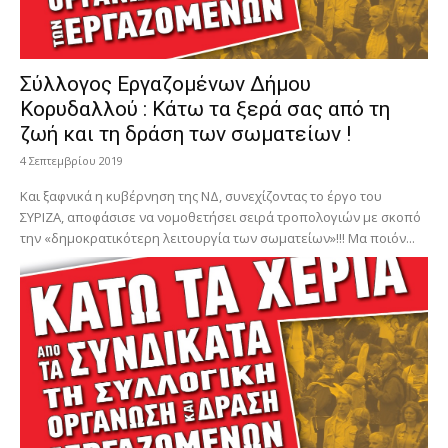
Σύλλογος Εργαζομένων Δήμου
Κορυδαλλού : Κάτω τα ξερά σας από τη
ζωή και τη δράση των σωματείων !
4 Σεπτεμβρίου 2019
Και ξαφνικά η κυβέρνηση της ΝΔ, συνεχίζοντας το έργο του
ΣΥΡΙΖΑ, αποφάσισε να νομοθετήσει σειρά τροπολογιών με σκοπό
την «δημοκρατικότερη λειτουργία των σωματείων»!!! Μα ποιόν...