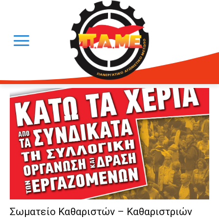
Σωματείο Καθαριστών – Καθαριστριών