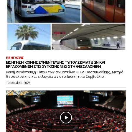
ΕΙΣΗΓΉΣΕΙΣ
ΕΙΣΉΓΗΣΗ ΚΟΙΝΉΣ ΣΥΝΈΝΤΕΥΞΗΣ ΤΎΠΟΥ ΣΩΜΑΤΕΊΩΝ ΚΑΙ
ΕΡΓΑΖΟΜΈΝΩΝ ΣΤΙΣ ΣΥΓΚΟΙΝΩΝΊΕΣ ΣΤΗ ΘΕΣΣΑΛΟΝΊΚΗ
Κοινή συνέντευξη Τύπου των σωματείων ΚΤΕΛ Θεσσαλονίκης, Μετρό
Θεσσαλονίκης και εκλεγμένων στο Διοικητικό Συμβούλιο...
10 Ιουλίου 2025