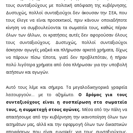
τους συνταξιούχους με πολιτική απόφαση της κυβέρνησης.
Δυστυχώς, πολλοί συνταξιούχοι δεν άκουσαν την ΣΕΑ, που
τους έλεγε να είναι προσεκτικοί, πριν κάνουν οποιαδήποτε
κίνηση να συμβουλεύονται τα σωματεία τους, καθώς πέραν
όλων των άλλων, οι κρατήσεις αυτές δεν αφορούσαν όλους
τους συνταξιούχους. Δυστυχώς, πολλοί συνταξιούχοι
άσκησαν αγωγές μαζικά και πλήρωσαν αρκετά χρήματα, δίχως
να πάρουν πίσω τίποτα, γιατί δεν προβλεπόταν, ή πήραν
πολύ λιγότερα χρήματα από όσα πλήρωσαν για την υποβολή
αιτήσεων και αγωγών.
Αυτό τους λέμε και σήμερα. Τα μεγαλοδικηγορικά γραφεία
λειτουργούν… με το αζημίωτο.
Ο δρόμος για τους
συνταξιούχους είναι η συσπείρωση στα σωματεία
τους, η συμμετοχή στους αγώνες.
Μέσα από την πάλη να
απαιτήσουμε από την κυβέρνηση την ικανοποίηση όλων των
αιτημάτων μας, αλλά και την εφαρμογή όλων των δικαστικών
αποφάσεων που είναι ευνοϊκές για τους συνταξιούχους,