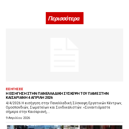
Περισσότερα
ΕΙΣΗΓΉΣΕΙΣ
Η ΕΙΣΉΓΗΣΗ ΣΤΗΝ ΠΑΝΕΛΛΑΔΙΚΉ ΣΎΣΚΕΨΗ ΤΟΥ ΠΑΜΕ ΣΤΗΝ
ΚΑΙΣΑΡΙΑΝΉ 4 ΑΠΡΊΛΗ 2026
4/4/2026 Η εισήγηση στην Πανελλαδική Σύσκεψη Εργατικών Κέντρων,
Ομοσπονδιών, Σωματείων και Συνδικαλιστών. «Συναντιόμαστε
σήμερα στην Καισαριανή,...
9 Απριλίου 2026