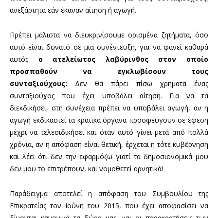
ανεξάρτητα εάν έκαναν αίτηση ή αγωγή.
Πρέπει μάλιστα να διευκρινίσουμε ορισμένα ζητήματα, όσο
αυτό είναι δυνατό σε μια συνέντευξη, για να φανεί καθαρά
αυτός
ο ατελείωτος λαβύρινθος στον οποίο
προσπαθούν να εγκλωβίσουν τους
συνταξιούχους:
Δεν θα πάρει πίσω χρήματα ένας
συνταξιούχος που έχει υποβάλει αίτηση. Για να τα
διεκδικήσει, στη συνέχεια πρέπει να υποβάλει αγωγή, αν η
αγωγή εκδικαστεί τα κρατικά όργανα προσφεύγουν σε έφεση
μέχρι να τελεσιδικήσει και όταν αυτό γίνει μετά από πολλά
χρόνια, αν η απόφαση είναι θετική, έρχεται η τότε κυβέρνηση
και λέει ότι δεν την εφαρμόζω γιατί τα δημοσιονομικά μου
δεν μου το επιτρέπουν, και νομοθετεί αρνητικά!
Παράδειγμα αποτελεί η απόφαση του Συμβουλίου της
Επικρατείας τον Ιούνη του 2015, που έχει αποφασίσει να
δίνονται κανονικά τα δώρα μας, και οι παρακρατήσεις των