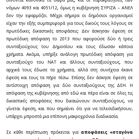
νόμων 4093 και 4051/12, όμως η κυβέρνηση ΣΥΡΙΖΑ – ΑΝΕΛ
δεν την εφαρμόζει. Μέχρι σήμερα οι δημόσιοι οργανισμοί
είχαν την εξής συμπεριφορά για τους δικούς τους λόγους σε
πρωτόδικες δικαστικές αποφάσεις: Δεν άσκησαν έφεση σε
πρωτόδικη απόφαση το 2013 που αφορούσε δύο ή τρεις
συνταξιούχους του Δημοσίου και τους έδωσαν κάποια
χρήματα. Ακόμα, υπήρξε ανάλογη πρωτόδικη απόφαση για
συνταξιούχο του ΝΑΤ και άλλους συνταξιούχους, που
αρχικά τους έδωσε τα χρήματα, αλλά στη συνέχεια έκανε
έφεση και τους τα πήρε πίσω. Επίσης δεν άσκησε έφεση σε
αντίστοιχη απόφαση για δύο συνταξιούχους της ΔΕΗ. Η
απόφαση της κυβέρνησης από εδώ και πέρα είναι σε όλες τις
δικαστικές αποφάσεις που δικαιώνουν συνταξιούχους, να
γίνεται έφεση, και που σημαίνει ότι για να τελεσιδικήσουν,
υπάρχει μπροστά μια επίπονη μακροχρόνια διαδικασία.
Σε κάθε περίπτωση πρόκειται για
αποφάσεις «σταγόνα