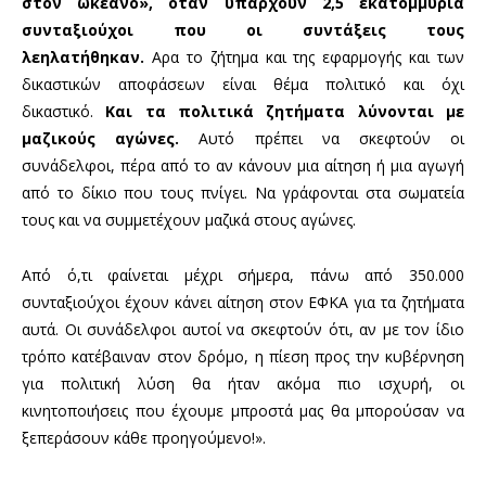
στον ωκεανό», όταν υπάρχουν 2,5 εκατομμύρια
συνταξιούχοι που οι συντάξεις τους
λεηλατήθηκαν.
Αρα το ζήτημα και της εφαρμογής και των
δικαστικών αποφάσεων είναι θέμα πολιτικό και όχι
δικαστικό.
Και τα πολιτικά ζητήματα λύνονται με
μαζικούς αγώνες.
Αυτό πρέπει να σκεφτούν οι
συνάδελφοι, πέρα από το αν κάνουν μια αίτηση ή μια αγωγή
από το δίκιο που τους πνίγει. Να γράφονται στα σωματεία
τους και να συμμετέχουν μαζικά στους αγώνες.
Από ό,τι φαίνεται μέχρι σήμερα, πάνω από 350.000
συνταξιούχοι έχουν κάνει αίτηση στον ΕΦΚΑ για τα ζητήματα
αυτά. Οι συνάδελφοι αυτοί να σκεφτούν ότι, αν με τον ίδιο
τρόπο κατέβαιναν στον δρόμο, η πίεση προς την κυβέρνηση
για πολιτική λύση θα ήταν ακόμα πιο ισχυρή, οι
κινητοποιήσεις που έχουμε μπροστά μας θα μπορούσαν να
ξεπεράσουν κάθε προηγούμενο!».