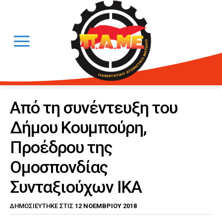
Από τη συνέντευξη του
Δήμου Κουμπούρη,
Προέδρου της
Ομοσπονδίας
Συνταξιούχων ΙΚΑ
12 ΝΟΕΜΒΡΊΟΥ 2018
ΔΗΜΟΣΙΕΎΤΗΚΕ ΣΤΙΣ