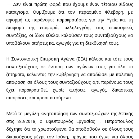
— Δεν είναι πρώτη φορά που έχουμε έναν τέτοιου είδους
καταιγισμό. Θυμίζουμε ότι τον περασμένο Φλεβάρη, με
αφορμή τις παράνομες παρακρατήσεις για την Υγεία και τη
διαφορά της εισφοράς αλληλεγγύης στις επικουρικές
συντάξεις, οι ίδιοι κύκλοι καλούσαν τους συνταξιούχους να
υποβάλουν αιτήσεις και αγωγές για τη διεκδίκησή τους.
Η Συντονιστική Επιτροπή Αγώνα (ΣΕΑ) κάλεσε και τότε τους
συνταξιούχους σε ένταση των αγώνων τους για όλα τα
ζητήματα, καλώντας την κυβέρνηση να αποδώσει με πολιτική
απόφαση σε όλους τους συνταξιούχους ό,τι παράνομα τους
έχει παρακρατηθεί, χωρίς αιτήσεις, αγωγές, δικαστικές
αποφάσεις και προαπαιτούμενα.
Μετά τη μεγάλη κινητοποίηση των συνταξιούχων της Αττικής
στις 8/3/2018, ο υφυπουργός Εργασίας Τ. Πετρόπουλος
δέχτηκε ότι τα χρωστούμενα θα αποδοθούν σε όλους τους
δικαιούχους μέχρι τον Ιούνη, πράγμα που έγινε για όλους