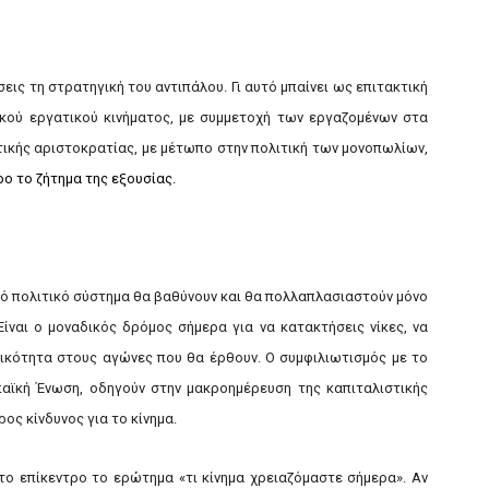
εις τη στρατηγική του αντιπάλου. Γι αυτό μπαίνει ως επιτακτική
ικού εργατικού κινήματος, με συμμετοχή των εργαζομένων στα
τικής αριστοκρατίας, με μέτωπο στην πολιτική των μονοπωλίων,
ο το ζήτημα της εξουσίας.
κό πολιτικό σύστημα θα βαθύνουν και θα πολλαπλασιαστούν μόνο
ίναι ο μοναδικός δρόμος σήμερα για να κατακτήσεις νίκες, να
τικότητα στους αγώνες που θα έρθουν. Ο συμφιλιωτισμός με το
αϊκή Ένωση, οδηγούν στην μακροημέρευση της καπιταλιστικής
ος κίνδυνος για το κίνημα.
στο επίκεντρο το ερώτημα «τι κίνημα χρειαζόμαστε σήμερα». Αν