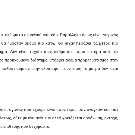
ποτελέσματα σε γενικό επίπεδο. Παράλληλα όμως είναι γεγονός
 θα ήμασταν ακόμα πιο κάτω. Θα είχαν περάσει τα μέτρα πιο
ληρά. Δεν είναι τυχαίο πως ακόμα και τώρα υστέρα από την
ο προηγούμενο διάστημα, υπάρχει ακόμα προβληματισμός στην
α καθυστερήσεις στην υλοποίηση τους, πως τα μέτρα δεν είναι
ως οι αγώνες που έχουμε είναι κατώτεροι των αναγκών και των
άσεως, ούτε με ένα ανάθεμα αλλά χρειάζεται οργάνωση, αντοχή,
της επίθεσης που δεχόμαστε.