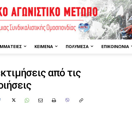
ΜΜΑΤΕΊΕΣ
ΚΕΊΜΕΝΑ
ΠΟΛΥΜΈΣΑ
ΕΠΙΚΟΙΝΩΝΊΑ
κτιμήσεις από τις
οιήσεις