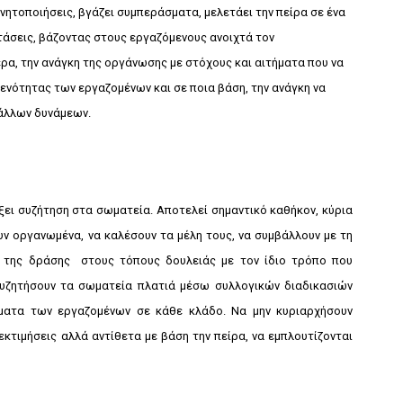
νητοποιήσεις, βγάζει συμπεράσματα, μελετάει την πείρα σε ένα
ς τάσεις, βάζοντας στους εργαζόμενους ανοιχτά τον
ερα, την ανάγκη της οργάνωσης με στόχους και αιτήματα που να
 ενότητας των εργαζομένων και σε ποια βάση, την ανάγκη να
 άλλων δυνάμεων.
ρξει συζήτηση στα σωματεία. Αποτελεί σημαντικό καθήκον, κύρια
υν οργανωμένα, να καλέσουν τα μέλη τους, να συμβάλλουν με τη
ση της δράσης στους τόπους δουλειάς με τον ίδιο τρόπο που
συζητήσουν τα σωματεία πλατιά μέσω συλλογικών διαδικασιών
ήματα των εργαζομένων σε κάθε κλάδο. Να μην κυριαρχήσουν
κτιμήσεις αλλά αντίθετα με βάση την πείρα, να εμπλουτίζονται