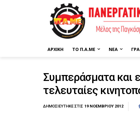
ΑΡΧΙΚΉ
ΤΟ Π.Α.ΜΕ
ΝΈΑ
ΓΡΑ
Συμπεράσματα και ε
τελευταίες κινητοπ
19 ΝΟΕΜΒΡΊΟΥ 2012
ΔΗΜΟΣΙΕΎΤΗΚΕ ΣΤΙΣ