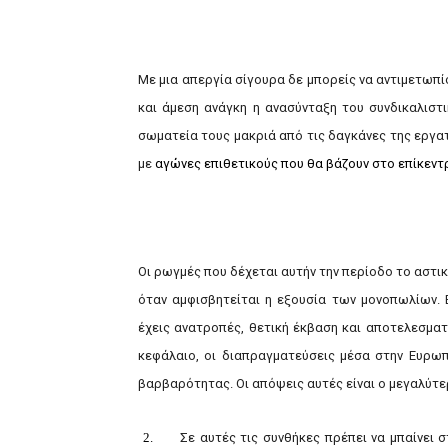
Με μια απεργία σίγουρα δε μπορείς να αντιμετωπίσ
και άμεση ανάγκη η ανασύνταξη του συνδικαλιστ
σωματεία τους μακριά από τις δαγκάνες της εργα
με
αγώνες επιθετικούς που θα βάζουν στο επίκεντρ
Οι ρωγμές που δέχεται αυτήν την περίοδο το αστι
όταν αμφισβητείται η εξουσία των μονοπωλίων. Ε
έχεις ανατροπές, θετική έκβαση και αποτελεσμα
κεφάλαιο, οι διαπραγματεύσεις μέσα στην Ευρωπ
βαρβαρότητας. Οι απόψεις αυτές είναι ο μεγαλύτερ
2.
Σε αυτές τις συνθήκες πρέπει να μπαίνει 