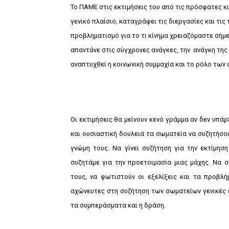
Το ΠΑΜΕ στις εκτιμήσεις του από τις πρόσφατες κι
γενικό πλαίσιο, καταγράφει τις διεργασίες και τι
προβληματισμό για το τι κίνημα χρειαζόμαστε σήμ
απαντάνε στις σύγχρονες ανάγκες, την ανάγκη της
αναπτυχθεί η κοινωνική συμμαχία και το ρόλο των
Οι εκτιμήσεις θα μείνουν κενό γράμμα αν δεν υπά
και ουσιαστική δουλειά τα σωματεία να συζητήσο
γνώμη τους. Να γίνει συζήτηση για την εκτίμη
συζητάμε για την προετοιμασία μιας μάχης. Να 
τους, να φωτιστούν οι εξελίξεις και τα προβλ
αχώνευτες στη συζήτηση των σωματείων γενικές ε
τα συμπεράσματα και η δράση.