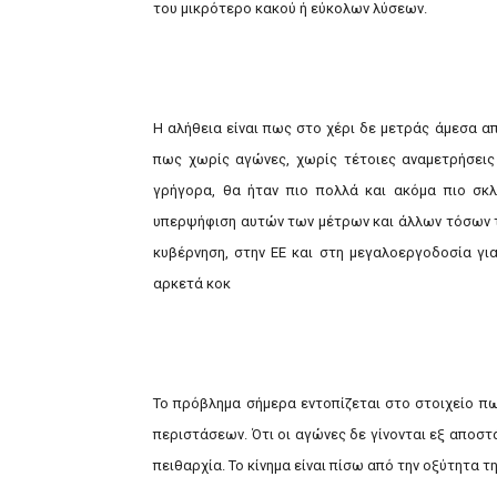
του μικρότερο κακού ή εύκολων λύσεων.
Η αλήθεια είναι πως στο χέρι δε μετράς άμεσα α
πως χωρίς αγώνες, χωρίς τέτοιες αναμετρήσεις
γρήγορα, θα ήταν πιο πολλά και ακόμα πιο σκ
υπερψήφιση αυτών των μέτρων και άλλων τόσων τ
κυβέρνηση, στην ΕΕ και στη μεγαλοεργοδοσία γι
αρκετά κοκ
Το πρόβλημα σήμερα εντοπίζεται στο στοιχείο π
περιστάσεων. Ότι οι αγώνες δε γίνονται εξ αποστ
πειθαρχία. Το κίνημα είναι πίσω από την οξύτητα 