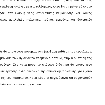
επίθεση, αγώνες με αποτελέσματα, νίκες. Να μη μείνει μόνο στο
ήσει την έναρξη νέας αγωνιστικής κλιμάκωσης και λαϊκής
ψει αντιλαϊκές πολιτικές, τρόικα, μνημόνια και δανειακές
δε θα απαντούσε μονομιάς στη βάρβαρη επίθεση του κεφαλαίου.
κλιμάκωση των αγώνων το επόμενο διάστημα, στην υιοθέτηση της
ζομένων. Στο κατά πόσο το επόμενο διάστημα θα μπουν νέες
 κυβέρνησης αλλά συνολικά της αντιλαϊκής πολιτικής για έξοδο
 όχι του κεφαλαίου. Κατά πόσο οι εργαζόμενοι θα οργανωθούν
ϊκών επιτροπών στις γειτονιές.