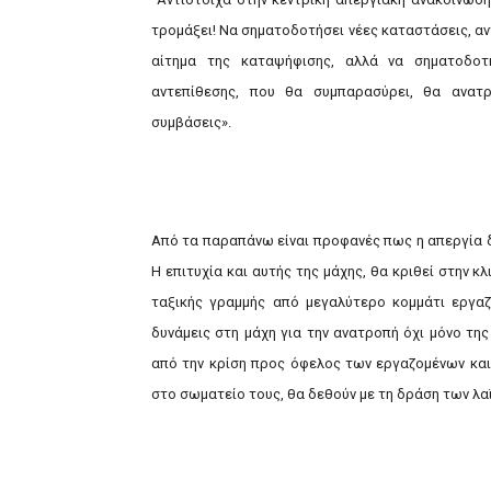
τρομάξει! Να σηματοδοτήσει νέες καταστάσεις, αντ
αίτημα της καταψήφισης, αλλά να σηματοδοτ
αντεπίθεσης, που θα συμπαρασύρει, θα ανατρέ
συμβάσεις».
Από τα παραπάνω είναι προφανές πως η απεργία 
Η επιτυχία και αυτής της μάχης, θα κριθεί στην 
ταξικής γραμμής από μεγαλύτερο κομμάτι εργα
δυνάμεις στη μάχη για την ανατροπή όχι μόνο της
από την κρίση προς όφελος των εργαζομένων και
στο σωματείο τους, θα δεθούν με τη δράση των λα