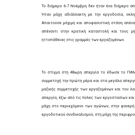
Το διήμερο 6-7 Νοέμβρη δεν ήταν ένα διήμερο α
Ήταν μάχη αδιάλλακτη με την εργοδοσία, σκλη
Απαιτούσε μάχιμη και αποφασιστική στάση απένα
απέναντι στην κρατική καταστολή και τους μ
ηττοπάθειας στις γραμμές των εργαζομένων.
Το στίγμα στη 48ωρη απεργία το έδωσε το ΠΑΜΕ
συμμετοχή την πρώτη μέρα και στα μεγάλα απεργ
μαζικής συμμετοχής των εργαζομένων και του λα
απεργία, έξω από τις πύλες των εργοστασίων και
μάχη στο περιεχόμενο των αγώνων, στην φανερή
εργοδοτικού συνδικαλισμού, στη μάχη της περιφρο