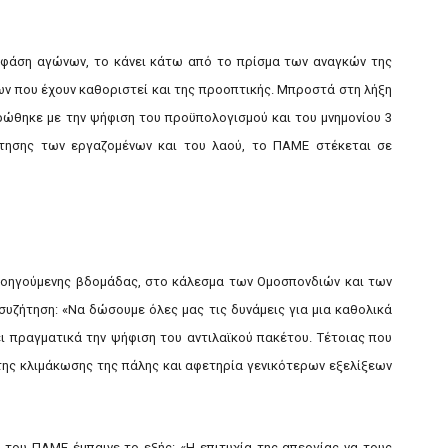
ια φάση αγώνων, το κάνει κάτω από το πρίσμα των αναγκών της
ων που έχουν καθοριστεί και της προοπτικής. Μπροστά στη λήξη
ρώθηκε με την ψήφιση του προϋπολογισμού και του μνημονίου 3
τησης των εργαζομένων και του λαού, το ΠΑΜΕ στέκεται σε
οηγούμενης βδομάδας, στο κάλεσμα των Ομοσπονδιών και των
συζήτηση: «Να δώσουμε όλες μας τις δυνάμεις για μια καθολικά
ει πραγματικά την ψήφιση του αντιλαϊκού πακέτου. Τέτοιας που
ύτης κλιμάκωσης της πάλης και αφετηρία γενικότερων εξελίξεων
 του ΠΑΜΕ έμπαινε το εξής: «Η επιτυχία της απεργίας να τους