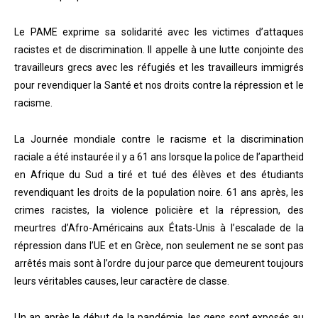
Le PAME exprime sa solidarité avec les victimes d’attaques
racistes et de discrimination. Il appelle à une lutte conjointe des
travailleurs grecs avec les réfugiés et les travailleurs immigrés
pour revendiquer la Santé et nos droits contre la répression et le
racisme.
La Journée mondiale contre le racisme et la discrimination
raciale a été instaurée il y a 61 ans lorsque la police de l’apartheid
en Afrique du Sud a tiré et tué des élèves et des étudiants
revendiquant les droits de la population noire. 61 ans après, les
crimes racistes, la violence policière et la répression, des
meurtres d’Afro-Américains aux États-Unis à l’escalade de la
répression dans l’UE et en Grèce, non seulement ne se sont pas
arrêtés mais sont à l’ordre du jour parce que demeurent toujours
leurs véritables causes, leur caractère de classe.
Un an après le début de la pandémie, les gens sont exposés au