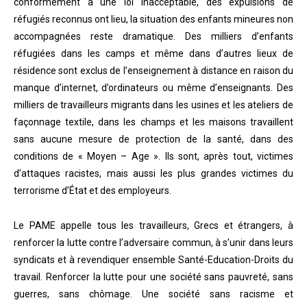
conformément à une loi inacceptable, des expulsions de
réfugiés reconnus ont lieu, la situation des enfants mineures non
accompagnées reste dramatique. Des milliers d’enfants
réfugiées dans les camps et même dans d’autres lieux de
résidence sont exclus de l’enseignement à distance en raison du
manque d’internet, d’ordinateurs ou même d’enseignants. Des
milliers de travailleurs migrants dans les usines et les ateliers de
façonnage textile, dans les champs et les maisons travaillent
sans aucune mesure de protection de la santé, dans des
conditions de « Moyen – Age ». Ils sont, après tout, victimes
d’attaques racistes, mais aussi les plus grandes victimes du
terrorisme d’État et des employeurs.
Le PAME appelle tous les travailleurs, Grecs et étrangers, à
renforcer la lutte contre l’adversaire commun, à s’unir dans leurs
syndicats et à revendiquer ensemble Santé-Education-Droits du
travail. Renforcer la lutte pour une société sans pauvreté, sans
guerres, sans chômage. Une société sans racisme et