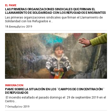
EL PAME
LAS PRIMERAS ORGANIZACIONES SINDICALES QUE FIRMAN EL
LLAMAMIENTO DE SOLIDARIDAD CON LOS REFUGIADOS E MIGRANTES
Las primeras organizaciones sindicales que firman el Llamamiento de
Solidaridad con los Refugiados e...
18 Δεκεμβρίου 2019
INMIGRACION
PAME SOBRE LA SITUACIÓN EN LOS ¨CAMPOS DE CONCENTRACIÓN¨
DE REFUGIADOS
El incendio estallado el pasado domingo el 29 de septiembre 2019 en el
Centro...
7 Οκτωβρίου 2019