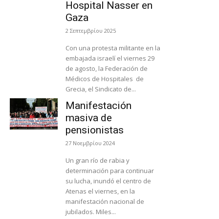
Hospital Nasser en
Gaza
2 Σεπτεμβρίου 2025
Con una protesta militante en la
embajada israelí el viernes 29
de agosto, la Federación de
Médicos de Hospitales de
Grecia, el Sindicato de...
Manifestación
masiva de
pensionistas
27 Νοεμβρίου 2024
Un gran río de rabia y
determinación para continuar
su lucha, inundó el centro de
Atenas el viernes, en la
manifestación nacional de
jubilados. Miles...