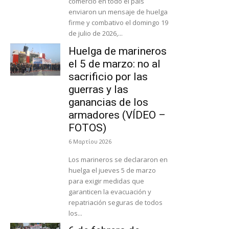
comercio en todo el país
enviaron un mensaje de huelga
firme y combativo el domingo 19
de julio de 2026,...
Huelga de marineros
el 5 de marzo: no al
sacrificio por las
guerras y las
ganancias de los
armadores (VÍDEO –
FOTOS)
6 Μαρτίου 2026
Los marineros se declararon en
huelga el jueves 5 de marzo
para exigir medidas que
garanticen la evacuación y
repatriación seguras de todos
los...