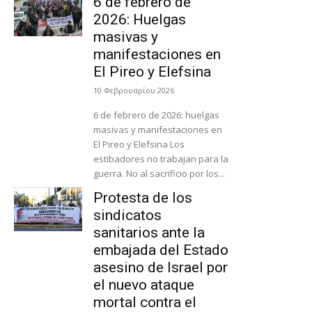
6 de febrero de
2026: Huelgas
masivas y
manifestaciones en
El Pireo y Elefsina
10 Φεβρουαρίου 2026
6 de febrero de 2026: huelgas
masivas y manifestaciones en
El Pireo y Elefsina Los
estibadores no trabajan para la
guerra. No al sacrificio por los...
Protesta de los
sindicatos
sanitarios ante la
embajada del Estado
asesino de Israel por
el nuevo ataque
mortal contra el