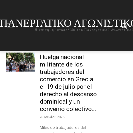
ΠΑΝΕΡΓΑΤΙΚΟ ΑΓΩΝΙΣΤΙ
Η επίσημη ιστοσελίδα του Πανεργατικού Αγωνιστικ
Huelga nacional
militante de los
trabajadores del
comercio en Grecia
el 19 de julio por el
derecho al descanso
dominical y un
convenio colectivo...
20 Ιουλίου 2026
Miles de trabajadores del