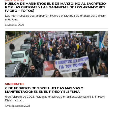
HUELGA DE MARINEROS EL 5 DE MARZO: NO AL SACRIFICIO
POR LAS GUERRAS Y LAS GANANCIAS DE LOS ARMADORES
(VÍDEO – FOTOS)
Los marineros se declararon en huelga el jueves 5 de marzo para exigir
medidas...
6 Μαρτίου 2026
SINDICATOS
6 DE FEBRERO DE 2026: HUELGAS MASIVAS Y
MANIFESTACIONES EN EL PIREO Y ELEFSINA
6 de febrero de 2026: huelgas masivas y manifestaciones en El Pireo y
Elefsina Los...
10 Φεβρουαρίου 2026