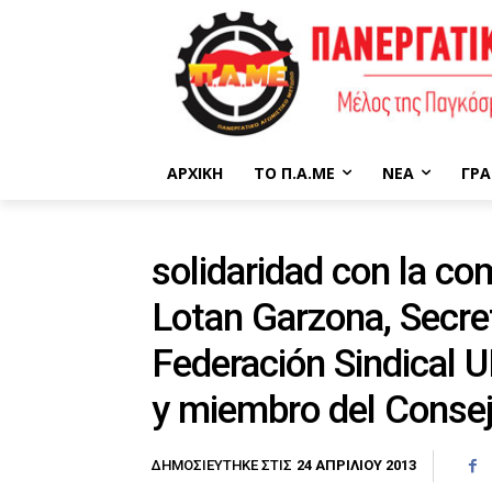
ΑΡΧΙΚΉ
ΤΟ Π.Α.ΜΕ
ΝΈΑ
ΓΡΑ
solidaridad con la c
Lotan Garzona, Secret
Federación Sindical
y miembro del Consej
24 ΑΠΡΙΛΊΟΥ 2013
ΔΗΜΟΣΙΕΎΤΗΚΕ ΣΤΙΣ