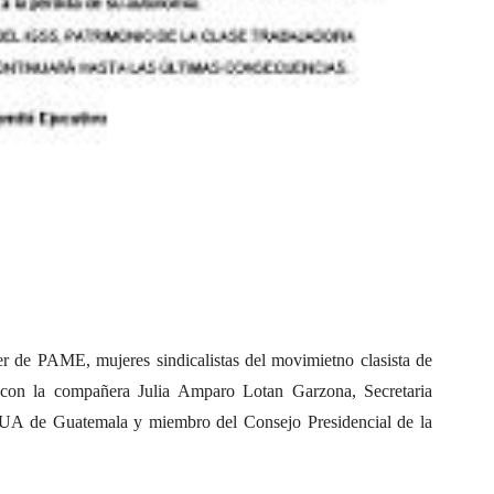
er de PAME, mujeres sindicalistas del movimietno clasista de
d con la compañera Julia Amparo Lotan Garzona, Secretaria
A de Guatemala y miembro del Consejo Presidencial de la