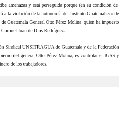
ibe amenazas y está perseguida porque (en su condición de
tió a la violación de la autonomía del Instituto Guatemalteco de
te de Guatemala General Otto Pérez Molina, quien ha impuesto
te Coronel Juan de Dios Redríguez.
ción Sindical UNSITRAGUA de Guatemala y de la Federación
bierno del general Otto Pérez Molina, es controlar el IGSS y
inero de los trabajadores.