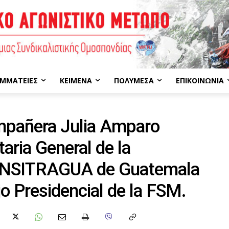
ΜΜΑΤΕΊΕΣ
ΚΕΊΜΕΝΑ
ΠΟΛΥΜΈΣΑ
ΕΠΙΚΟΙΝΩΝΊΑ
ompañera Julia Amparo
aria General de la
 UNSITRAGUA de Guatemala
o Presidencial de la FSM.