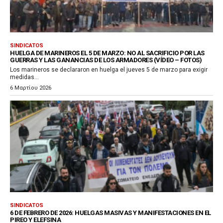
SINDICATOS
HUELGA DE MARINEROS EL 5 DE MARZO: NO AL SACRIFICIO POR LAS
GUERRAS Y LAS GANANCIAS DE LOS ARMADORES (VÍDEO – FOTOS)
Los marineros se declararon en huelga el jueves 5 de marzo para exigir
medidas...
6 Μαρτίου 2026
SINDICATOS
6 DE FEBRERO DE 2026: HUELGAS MASIVAS Y MANIFESTACIONES EN EL
PIREO Y ELEFSINA