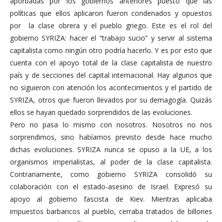
aporbadas por los gobiernos anteriores puesto que las
políticas que ellos aplicaron fueron condenados y opuestos
por la clase obrera y el pueblo griego. Este es el rol del
gobierno SYRIZA: hacer el “trabajo sucio” y servir al sistema
capitalista como ningún otro podría hacerlo. Y es por esto que
cuenta con el apoyo total de la clase capitalista de nuestro
país y de secciones del capital internacional. Hay algunos que
no siguieron con atención los acontecimientos y el partido de
SYRIZA, otros que fueron llevados por su demagogía. Quizás
ellos se hayan quedado sorprendidos de las evoluciones.
Pero no pasa lo mismo con nosotros. Nosotros no nos
sorprendimos, sino habíamos previsto desde hace mucho
dichas evoluciones. SYRIZA nunca se opuso a la UE, a los
organismos imperialistas, al poder de la clase capitalista.
Contrariamente, como gobierno SYRIZA consolidó su
colaboración con el estado-asesino de Israel. Expresó su
apoyo al gobierno fascista de Kiev. Mientras aplicaba
impuestos barbaricos al pueblo, cerraba tratados de billones