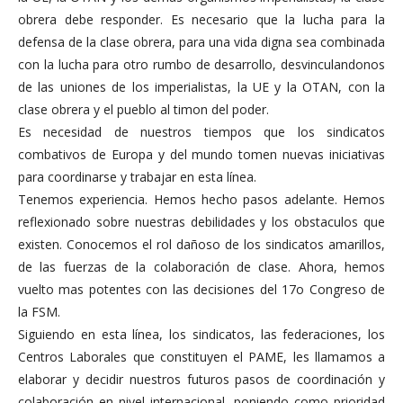
obrera debe responder. Es necesario que la lucha para la
defensa de la clase obrera, para una vida digna sea combinada
con la lucha para otro rumbo de desarrollo, desvinculandonos
de las uniones de los imperialistas, la UE y la OTAN, con la
clase obrera y el pueblo al timon del poder.
Es necesidad de nuestros tiempos que los sindicatos
combativos de Europa y del mundo tomen nuevas iniciativas
para coordinarse y trabajar en esta línea.
Tenemos experiencia. Hemos hecho pasos adelante. Hemos
reflexionado sobre nuestras debilidades y los obstaculos que
existen. Conocemos el rol dañoso de los sindicatos amarillos,
de las fuerzas de la colaboración de clase. Ahora, hemos
vuelto mas potentes con las decisiones del 17o Congreso de
la FSM.
Siguiendo en esta línea, los sindicatos, las federaciones, los
Centros Laborales que constituyen el PAME, les llamamos a
elaborar y decidir nuestros futuros pasos de coordinación y
colaboración en nivel internacional, poniendo como prioridad