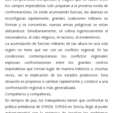
los campos imperialistas solo preparan a la proxima ronda de
confrontaciónes. Se están acumulando fuerzas, las alianzas se
reconfiguran rapidamente, grandes coaliciones militares se
forman y se concentran, nuevas armas peligrosas se estan
utilizandose. Simultaneamente, se cultiva ingeniosamente el
nacionalismo, el odio religioso, el racismo, el irredentismo.
La acumulación de fuerzas militares de tan altura en una sola
región no tiene que ver con un conflicto regional. En las
condiciones contemporaneas los conflictos regionales
expresan confrontaciones entre los grandes centros
imperialistas que toman lugar de manera indirecta o, muchas
veces, sin la implicación de los estados poderosos. Esta
situación es propensa a cambiar rapidamente y conducir a una
confrontación regional o más generalizada.
Compañeros y compañeras,
En tiempos de paz, los trabajadores tienen que confrontar la
política antilaboral de SYRIZA. SYRIZA en Grecia, llegó al poder
gubernamental con la promesa de resolver los problemas