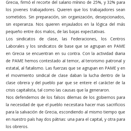
Grecia, firmó el recorte del salario mínino de 25%, y 32% para
los jovenes trabajadores. Quieren que los trabajadores sean
sometidos. Sin preparación, sin organización, desepcionados,
sin esperanza. Nos quieren enjaulados en la lógica del más
pequeño entre dos malos, de las bajas expectativas.
Los sindicatos de clase, las Federaciones, los Centros
Laborales y los sindicatos de base que se agrupan en PAME
en Grecia se encuentran en su contra. Con la actividad diaria
de PAME hemos contestado al temor, al terorismo patronal y
estatal, al fatalismo. Las fuerzas que se agrupan en PAME y en
el movimiento sindical de clase daban la lucha dentro de la
clase obrera y del pueblo par que se entere el carácter de la
crisis capitalista, tal como las causas que la generaron.
Nos defendemos de los falsos dilemas de los gobiernos para
la necesidad de que el pueblo necesitara hacer mas sacrificios
para la salvación de Grecia, escondiendo al mismo tiempo que
en nuestro país hay dos pátrias: una para el capital, y otra para
los obreros.