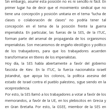
Sin embargo, asumir esta posición no es ni sencillo ni fácil. En
primer lugar ha de decir que el movimiento sindical que no
tiene una concepción y posición unitaria en el tema “lucha de
clases o colaboración de clases” no podría tener tal
concepción en el tema de la posición frente la guerra
imperialista. En particular, las fueras de la SES, de la ITUC,
forman parte del arsenal de propaganda de los organismos
imperialistas. Son mecanismos de engaño ideológico y político
de los trabajadores, para que los trabajadores acuerden
transformarse en títeres de los imperialistas.
Hoy día, la SES habla abiertamente a favór del gobierno
fascista de Kiev. En la ITUC, la fuerza nacionalista israelí
Jistandrut, que apoya los colonos, la política asesina del
estado de Israel contra el pueblo palestino, sigue siendo en la
vicepresidencia.
Por esto, la SES llamó a los trabajadores a votar a favór de los
memorandos, a favór de la UE, en los plebiscitos en Grecia y
en Gran Bretaña. Por esto, la GSEE, miembor de la SES en