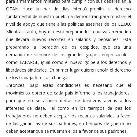
para armamentos militares para cumplir con sus deberes en la
OTAN. Hace un par de días intentó prohibir el derecho
fundamental de nuestro pueblo a demonstrar, para mostrar el
nivél de apoyo que tiene a las políticas asesinas de los EE.UU.
Mientras tanto, hoy día está preparando la nueva arremetida
que llevará nuevos recortes en salarios y pensiones. Está
preparando la liberación de los despidos, que era una
demanda de siempre de los grandes grupos empresariales,
como LAFARGE, igual como el nuevo golpe a los derechos y
liberdades sindicales. En primer lugar quieren abolir el derecho
de los trabajadores a la huelga.
Entonces, bajo estas condiciones es necesario que el
movimiento obrero de cada país informe a los trabajadores,
para que no se alineen detrás de banderas ajenas a los
intereses de clase. Tal como en los tiempos de paz los
trabajadores no deben aceptar los recortes salariales a favor
de las ganancias de sus padrones, en tiempos de guerra no
deben aceptar que se muerran ellos a favor de sus padrones.