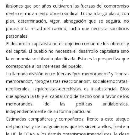
ilusiones que por años cultivaron las fuerzas del compromiso
dentro el movimiento obrero sindical. Lucha a largo plazo, con
plan, determinación, vigor, abnegación que se seguirá, no
parará a la mitad del camino, lucha que necesita sacrificios
personales.
El desarrollo capitalista no es objetivo común de los obreros y
del capital. El pueblo no necesita el desarrollo capitalista sino
la economia socializada planificada. Esta es la perspectiva que
corresponde a los intereses del pueblo.
La llamada división entre fuerzas “pro memorandos” y “conra-
memorando”, “progresistas-reaccionarios”, socialdemocratas-
neoliberales, izquierdistas-derechistas es insubstancial. Ellos
que apoyan la UE y el capitalismo de hecho son a favor de los
memorandos, de las políticas antilaborales,
independientemente de su forma particular.
Estimadas compañeras y compañeros, frente a este ataque
del padronal y de los gobiernos que les sirven a ellos, frente a
la UE, la OTAN y los demás organismos imperialistas, la clase