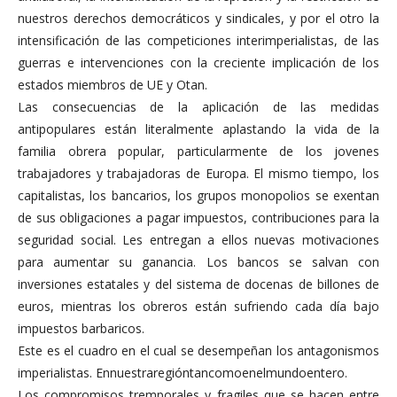
nuestros derechos democráticos y sindicales, y por el otro la
intensificación de las competiciones interimperialistas, de las
guerras e intervenciones con la creciente implicación de los
estados miembros de UE y Otan.
Las consecuencias de la aplicación de las medidas
antipopulares están literalmente aplastando la vida de la
familia obrera popular, particularmente de los jovenes
trabajadores y trabajadoras de Europa. El mismo tiempo, los
capitalistas, los bancarios, los grupos monopolios se exentan
de sus obligaciones a pagar impuestos, contribuciones para la
seguridad social. Les entregan a ellos nuevas motivaciones
para aumentar su ganancia. Los bancos se salvan con
inversiones estatales y del sistema de docenas de billones de
euros, mientras los obreros están sufriendo cada día bajo
impuestos barbaricos.
Este es el cuadro en el cual se desempeñan los antagonismos
imperialistas. Ennuestraregióntancomoenelmundoentero.
Los compromisos tremporales y fragiles que se hacen entre