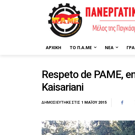
ΑΡΧΙΚΉ
ΤΟ Π.Α.ΜΕ
ΝΈΑ
ΓΡΑ
Respeto de PAME, en 
Kaisariani
1 ΜΑΪ́ΟΥ 2015
ΔΗΜΟΣΙΕΎΤΗΚΕ ΣΤΙΣ