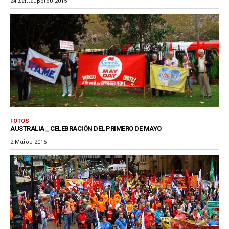
24 Σεπτεμβρίου 2015
FOTOS
AUSTRALIA _ CELEBRACIÓN DEL PRIMERO DE MAYO
2 Μαΐου 2015