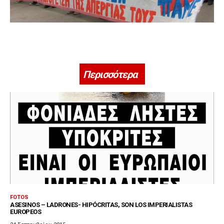
Περισσότερα
FOTOS
ASESINOS – LADRONES- HIPÓCRITAS, SON LOS IMPERIALISTAS
EUROPEOS