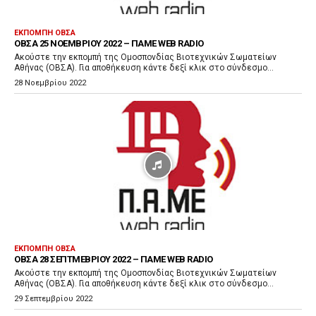
α
ρ
ΕΚΠΟΜΠΉ ΟΒΣΑ
ΟΒΣΑ 25 ΝΟΕΜΒΡΊΟΥ 2022 – ΠΑΜΕ WEB RADIO
α
Ακούστε την εκπομπή της Ομοσπονδίας Βιοτεχνικών Σωματείων
γ
Αθήνας (ΟΒΣΑ). Για αποθήκευση κάντε δεξί κλικ στο σύνδεσμο...
ω
28 Νοεμβρίου 2022
γ
ή
ς
Ή
χ
ο
υ
ΕΚΠΟΜΠΉ ΟΒΣΑ
ΟΒΣΑ 28 ΣΕΠΤΜΕΒΡΊΟΥ 2022 – ΠΑΜΕ WEB RADIO
Ακούστε την εκπομπή της Ομοσπονδίας Βιοτεχνικών Σωματείων
Αθήνας (ΟΒΣΑ). Για αποθήκευση κάντε δεξί κλικ στο σύνδεσμο...
29 Σεπτεμβρίου 2022