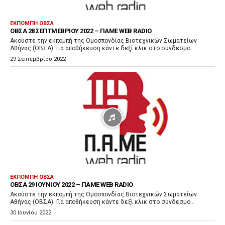
α
ρ
ΕΚΠΟΜΠΉ ΟΒΣΑ
ΟΒΣΑ 28 ΣΕΠΤΜΕΒΡΊΟΥ 2022 – ΠΑΜΕ WEB RADIO
α
Ακούστε την εκπομπή της Ομοσπονδίας Βιοτεχνικών Σωματείων
γ
Αθήνας (ΟΒΣΑ). Για αποθήκευση κάντε δεξί κλικ στο σύνδεσμο...
ω
29 Σεπτεμβρίου 2022
γ
ή
ς
Ή
χ
ο
υ
ΕΚΠΟΜΠΉ ΟΒΣΑ
ΟΒΣΑ 29 ΙΟΥΝΊΟΥ 2022 – ΠΑΜΕ WEB RADIO
Ακούστε την εκπομπή της Ομοσπονδίας Βιοτεχνικών Σωματείων
Αθήνας (ΟΒΣΑ). Για αποθήκευση κάντε δεξί κλικ στο σύνδεσμο...
30 Ιουνίου 2022