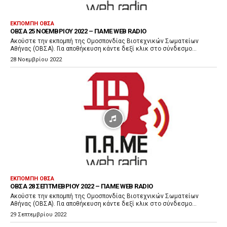
α
ρ
ΕΚΠΟΜΠΉ ΟΒΣΑ
ΟΒΣΑ 25 ΝΟΕΜΒΡΊΟΥ 2022 – ΠΑΜΕ WEB RADIO
α
Ακούστε την εκπομπή της Ομοσπονδίας Βιοτεχνικών Σωματείων
γ
Αθήνας (ΟΒΣΑ). Για αποθήκευση κάντε δεξί κλικ στο σύνδεσμο...
ω
28 Νοεμβρίου 2022
γ
ή
ς
Ή
χ
ο
υ
ΕΚΠΟΜΠΉ ΟΒΣΑ
ΟΒΣΑ 28 ΣΕΠΤΜΕΒΡΊΟΥ 2022 – ΠΑΜΕ WEB RADIO
Ακούστε την εκπομπή της Ομοσπονδίας Βιοτεχνικών Σωματείων
Αθήνας (ΟΒΣΑ). Για αποθήκευση κάντε δεξί κλικ στο σύνδεσμο...
29 Σεπτεμβρίου 2022