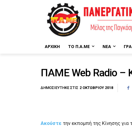
ΑΡΧΙΚΉ
ΤΟ Π.Α.ΜΕ
ΝΈΑ
ΓΡΑ
ΠΑΜΕ Web Radio – 
2 ΟΚΤΩΒΡΊΟΥ 2018
ΔΗΜΟΣΙΕΎΤΗΚΕ ΣΤΙΣ
Ακούστε
την εκπομπή της Κίνησης για τ