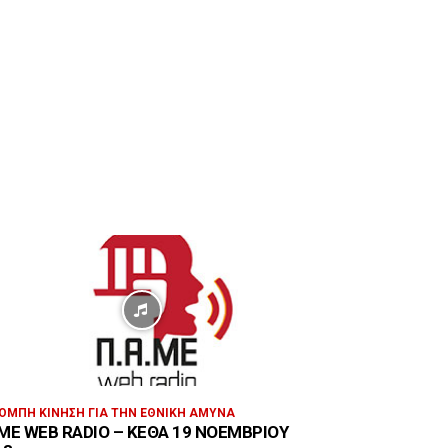
ΟΜΠΉ ΚΊΝΗΣΗ ΓΙΑ ΤΗΝ ΕΘΝΙΚΉ ΆΜΥΝΑ
ΜΕ WEB RADIO – ΚΕΘΑ 19 ΝΟΕΜΒΡΊΟΥ