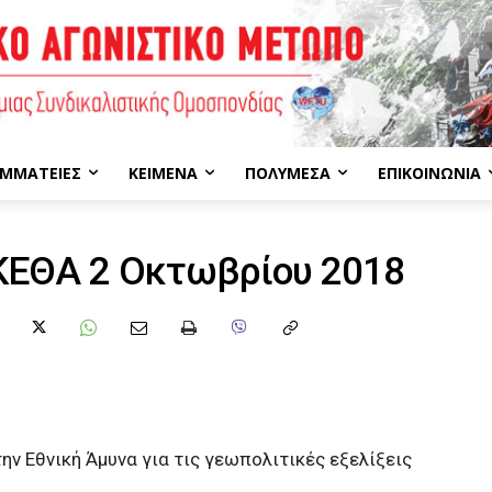
ΜΜΑΤΕΊΕΣ
ΚΕΊΜΕΝΑ
ΠΟΛΥΜΈΣΑ
ΕΠΙΚΟΙΝΩΝΊΑ
ΚΕΘΑ 2 Οκτωβρίου 2018
ην Εθνική Άμυνα για τις γεωπολιτικές εξελίξεις