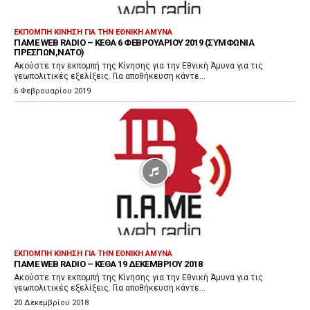
α
ρ
ΕΚΠΟΜΠΉ ΚΊΝΗΣΗ ΓΙΑ ΤΗΝ ΕΘΝΙΚΉ ΆΜΥΝΑ
ΠΑΜΕ WEB RADIO – ΚΕΘΑ 6 ΦΕΒΡΟΥΑΡΊΟΥ 2019 (ΣΥΜΦΩΝΊΑ
α
ΠΡΕΣΠΏΝ,ΝΑΤΟ)
γ
Ακούστε την εκπομπή της Κίνησης για την Εθνική Άμυνα για τις
γεωπολιτικές εξελίξεις. Για αποθήκευση κάντε...
ω
6 Φεβρουαρίου 2019
γ
ή
ς
Ή
χ
ο
υ
ΕΚΠΟΜΠΉ ΚΊΝΗΣΗ ΓΙΑ ΤΗΝ ΕΘΝΙΚΉ ΆΜΥΝΑ
ΠΑΜΕ WEB RADIO – ΚΕΘΑ 19 ΔΕΚΕΜΒΡΊΟΥ 2018
Ακούστε την εκπομπή της Κίνησης για την Εθνική Άμυνα για τις
γεωπολιτικές εξελίξεις. Για αποθήκευση κάντε...
20 Δεκεμβρίου 2018