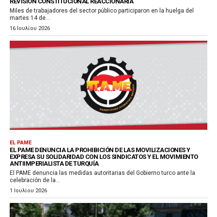
REVISIÓN CONSTITUCIONAL REACCIONARIA
Miles de trabajadores del sector público participaron en la huelga del
martes 14 de...
16 Ιουλίου 2026
EL PAME
EL PAME DENUNCIA LA PROHIBICIÓN DE LAS MOVILIZACIONES Y
EXPRESA SU SOLIDARIDAD CON LOS SINDICATOS Y EL MOVIMIENTO
ANTIIMPERIALISTA DE TURQUÍA
El PAME denuncia las medidas autoritarias del Gobierno turco ante la
celebración de la...
1 Ιουλίου 2026