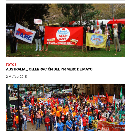
FOTOS
AUSTRALIA _ CELEBRACIÓN DEL PRIMERO DE MAYO
2 Μαΐου 2015