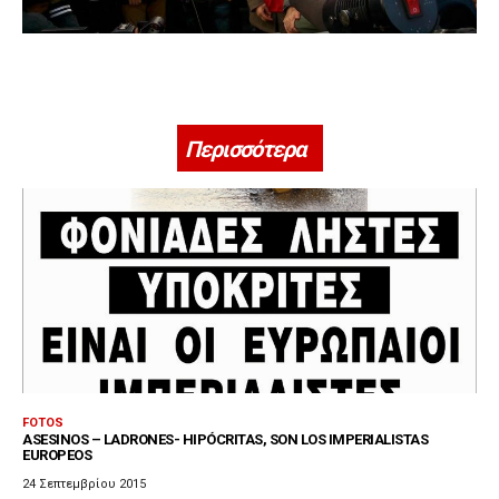
Περισσότερα
FOTOS
ASESINOS – LADRONES- HIPÓCRITAS, SON LOS IMPERIALISTAS
EUROPEOS
24 Σεπτεμβρίου 2015