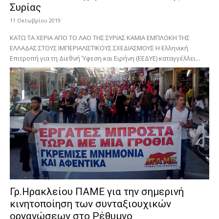
Συρίας
11 Οκτωβρίου 2019
ΚΑΤΩ ΤΑ ΧΕΡΙΑ ΑΠΟ ΤΟ ΛΑΟ ΤΗΣ ΣΥΡΙΑΣ ΚΑΜΙΑ ΕΜΠΛΟΚΗ ΤΗΣ
ΕΛΛΑΔΑΣ ΣΤΟΥΣ ΙΜΠΕΡΙΑΛΙΣΤΙΚΟΥΣ ΣΧΕΔΙΑΣΜΟΥΣ Η Ελληνική
Επιτροπή για τη Διεθνή Ύφεση και Ειρήνη (ΕΕΔΥΕ) καταγγέλλει...
Γρ.Ηρακλείου ΠΑΜΕ για την σημερινή
κινητοποίηση των συνταξιουχικών
οργανώσεων στο Ρέθυμνο