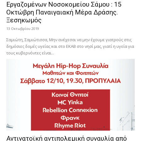
Εργαζομένων Νοσοκομείου Σάμου : 15
Οκτώβρη Παναιγαιακή Μέρα Δράσης.
Ξεσηκωμός
13 Οκτωβρίου 2019
Σαμιώτη, Σαμιώτισσα, Μην ανέχεσαι να μην έχουμε γιατρούς στις
δημόσιες δομές υγείας και στο ΕΚΑΒ στο νησί μας, γιατί η υγεία για
τους κυβερνόντες είναι...
Αντινατοϊκή αντιπολεμική συναυλία από