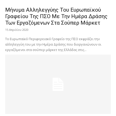
Μήνυμα Αλληλεγγύης Του Ευρωπαϊκού
Γραφείου Της ΠΣΟ Με Την Ημέρα Δράσης
Των Εργαζόμενων Στα Σούπερ Μάρκετ
15 Απριλίου 2020
Το Ευρωπαϊκό Περιφερειακό Γραφείο της ΠΣΟ εκφράζει την
αλληλεγγύη του με την Ημέρα Δράσης που διοργανώνουν οι
εργαζόμενοι στα σούπερ μάρκετ της Ελλάδας στις...