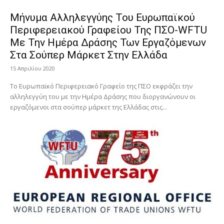
Μήνυμα Αλληλεγγύης Του Ευρωπαϊκού
Περιφερειακού Γραφείου Της ΠΣΟ-WFTU
Με Την Ημέρα Δράσης Των Εργαζόμενων
Στα Σούπερ Μάρκετ Στην Ελλάδα
15 Απριλίου 2020
Το Ευρωπαϊκό Περιφερειακό Γραφείο της ΠΣΟ εκφράζει την
αλληλεγγύη του με την Ημέρα Δράσης που διοργανώνουν οι
εργαζόμενοι στα σούπερ μάρκετ της Ελλάδας στις...