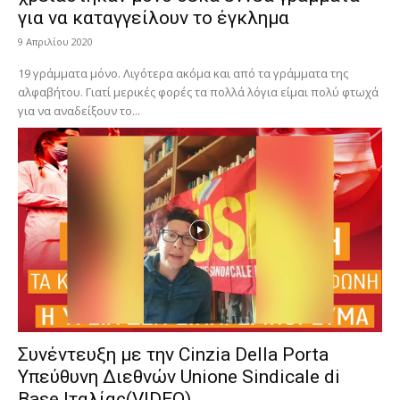
για να καταγγείλουν το έγκλημα
9 Απριλίου 2020
19 γράμματα μόνο. Λιγότερα ακόμα και από τα γράμματα της
αλφαβήτου. Γιατί μερικές φορές τα πολλά λόγια είμαι πολύ φτωχά
για να αναδείξουν το...
Συνέντευξη με την Cinzia Della Porta
Υπεύθυνη Διεθνών Unione Sindicale di
Base Ιταλίας(VIDEO)