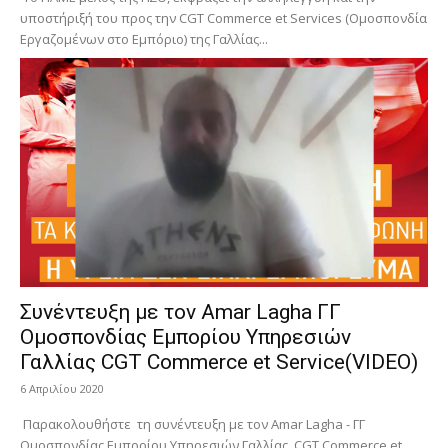
υποστήριξή του προς την CGT Commerce et Services (Ομοσπονδία
Εργαζομένων στο Εμπόριο) της Γαλλίας...
Συνέντευξη με τον Amar Lagha ΓΓ
Ομοσπονδίας Εμπορίου Υπηρεσιών
Γαλλίας CGT Commerce et Service(VIDEO)
6 Απριλίου 2020
Παρακολουθήστε τη συνέντευξη με τον Amar Lagha - ΓΓ
Ομοσπονδίας Εμπορίου Υπηρεσιών Γαλλίας, CGT Commerce et