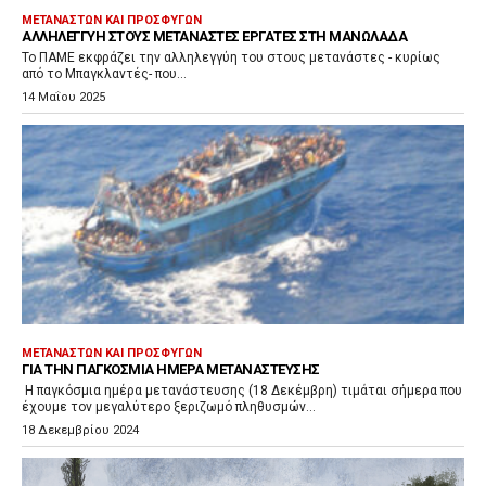
ΜΕΤΑΝΑΣΤΏΝ ΚΑΙ ΠΡΟΣΦΎΓΩΝ
ΑΛΛΗΛΕΓΓΎΗ ΣΤΟΥΣ ΜΕΤΑΝΆΣΤΕΣ ΕΡΓΆΤΕΣ ΣΤΗ ΜΑΝΩΛΆΔΑ
Το ΠΑΜΕ εκφράζει την αλληλεγγύη του στους μετανάστες - κυρίως
από το Μπαγκλαντές- που...
14 Μαΐου 2025
ΜΕΤΑΝΑΣΤΏΝ ΚΑΙ ΠΡΟΣΦΎΓΩΝ
ΓΙΑ ΤΗΝ ΠΑΓΚΌΣΜΙΑ ΗΜΈΡΑ ΜΕΤΑΝΆΣΤΕΥΣΗΣ
Η παγκόσμια ημέρα μετανάστευσης (18 Δεκέμβρη) τιμάται σήμερα που
έχουμε τον μεγαλύτερο ξεριζωμό πληθυσμών...
18 Δεκεμβρίου 2024