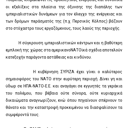
οι εξελίξεις στα πλαίσια της όξυνσης της διαπάλης των
ιμπεριαλιστικών δυνάμεων για τον έλεγχο της ενέργειας και
των δρόμων περάσματός της (π.χ. Περσικός Κόλπος) βάζουν
στο στόχαστρο τους εργαζόμενους, τους λαούς της περιοχής.
Η σύγκρουση ιμπεριαλιστικών κέντρων και η βαθύτερη
εμπλοκή της χώρας στα αμερικανοΝΑΤΟϊκά σχέδια αποτελούν
κατεξοχήν παράγοντα αστάθειας και κινδύνου.
Η κυβέρνηση ΣΥΡΙΖΑ έχει γίνει ο καλύτερος
σημαιοφόρος του ΝΑΤΟ στην ευρύτερη περιοχή. Δίνει γη και
ύδωρ σε ΗΠΑ-ΝΑΤΟ-Ε.Ε. και αναγάγει σε εγγυητές τα γεράκια
του πολέμου, που βέβαια ούτε σύνορα, ούτε κυριαρχικά
δικαιώματα αναγνωρίζουν, ενώ όπου πηγαίνουν σπέρνουν το
θάνατο και την καταστροφή προκειμένου να διασφαλίσουν τα
συμφέροντά τους.