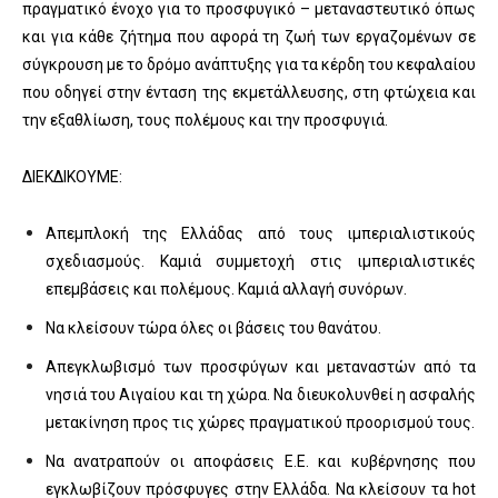
πραγματικό ένοχο για το προσφυγικό – μεταναστευτικό όπως
και για κάθε ζήτημα που αφορά τη ζωή των εργαζομένων σε
σύγκρουση με το δρόμο ανάπτυξης για τα κέρδη του κεφαλαίου
που οδηγεί στην ένταση της εκμετάλλευσης, στη φτώχεια και
την εξαθλίωση, τους πολέμους και την προσφυγιά.
ΔΙΕΚΔΙΚΟΥΜΕ:
Απεμπλοκή της Ελλάδας από τους ιμπεριαλιστικούς
σχεδιασμούς. Καμιά συμμετοχή στις ιμπεριαλιστικές
επεμβάσεις και πολέμους. Καμιά αλλαγή συνόρων.
Να κλείσουν τώρα όλες οι βάσεις του θανάτου.
Απεγκλωβισμό των προσφύγων και μεταναστών από τα
νησιά του Αιγαίου και τη χώρα. Να διευκολυνθεί η ασφαλής
μετακίνηση προς τις χώρες πραγματικού προορισμού τους.
Να ανατραπούν οι αποφάσεις Ε.Ε. και κυβέρνησης που
εγκλωβίζουν πρόσφυγες στην Ελλάδα. Nα κλείσουν τα hot