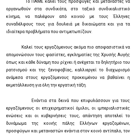
Το ΠΑΜΕ καλεί τους πρόσφυγες και μετανάστες να
οργανωθούν στα συνδικάτα, στο ταξικό συνδικαλιστικό
κίνημα, να παλέψουν από κοινού με τους Έλληνες
συναδέλφους τους για δουλειά με δικαιώματα και για τα
ιδιαίτερα προβλήματα που αντιμετωπίζουν.
Καλεί τους εργαζόμενους ακόμα πιο αποφασιστικά να
απομονώσουν τους φασίστες, εγκληματίες της Χρυσής Αυγής
όπως και κάθε δύναμη που ρίχνει ή ανέχεται το δηλητήριο του
ρατσισμού και της ξενοφοβίας, καλλιεργεί το διαχωρισμό
ανάμεσα στους εργαζόμενους προκειμένου να βαθαίνει η
εκμετάλλευση για όλη την εργατική τάξη.
Ενάντια στα δεινά που επιφυλάσσουν για τους
εργαζόμενους οι επιχειρηματικοί όμιλοι, οι ιμπεριαλιστικές
ενώσεις και οι κυβερνήσεις τους, απάντηση αποτελεί το
δυνάμωμα της κοινής πάλης Ελλήνων εργαζομένων,
προσφύγων και μεταναστών ενάντια στον κοινό αντίπαλο, τον