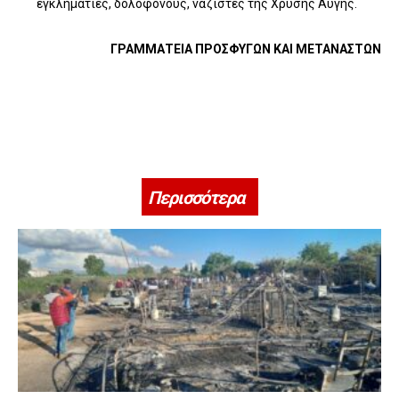
εγκληματίες, δολοφόνους, ναζιστές της Χρυσής Αυγής.
ΓΡΑΜΜΑΤΕΙΑ ΠΡΟΣΦΥΓΩΝ ΚΑΙ ΜΕΤΑΝΑΣΤΩΝ
Περισσότερα