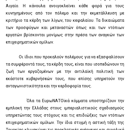
Αιγαίο. Η κάνουλα ανοιγοκλείνει κάθε φορά για τους
κυνηγημένους από τον πόλεμο και την εκμετάλλευση με
κριτήριο τα κέρδη των λίγων, του κεφαλαίου. Τα δικαιώματα
των προσφύγων και μεταναστών όπως και των ντόπιων
εργατών βρίσκονται μονίμως στην πρέσα των αναγκών των
επιχειρηματικών ομίλων.
Οι ίδιοι που προκαλούν πολέμους για να εξασφαλίσουν
τα συμφέροντά τους, τα κέρδη τους, είναι που ισοπεδώνουν τη
ζωή των εργαζομένων με την αντιλαϊκή πολιτική των
εκάστοτε κυβερνήσεών τους, που επίσης υπηρετούν την
ανταγωνιστικότητα και την κερδοφορία τους.
Όλα τα ΕυρωΝΑΤΟϊκά κόμματα υποστηρίζουν την
εμπλοκή την Ελλάδας στους ιμπεριαλιστικούς σχεδιασμούς
υπηρετώντας τους στόχους και τις επιδιώξεις των ντόπιων
επιχειρηματικών ομίλων. Την ίδια στιγμή η αστική τάξη της
Τουρκίας κλιμακώνει τις προκλητικές ενέργειες και συνολικά