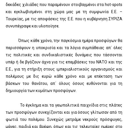
δεκάδες χιλιάδες που παραμένουν στοιβαγμένοι στα hot-spots
και εγκλωβισμένοι στη χώρα μας με τη συμφωνία Ε.Ε. –
Τουρκίας, με τις αποφάσεις της Ε.Ε. που η κυβέρνηση ΣΥΡΙΖΑ
συνυπέγραψε και υλοποίησε.
Όπως κάθε χρόνο, την παγκόσμια ημέρα προσφύγων θα
περισσέψουν η υποκρισία και τα λόγια συμπάθειας απ΄ όλες
τις πολιτικές και συνδικαλιστικές δυνάμεις που τάσσονται
υπέρ ή δε βγάζουν άχνα για τις επεμβάσεις του ΝΑΤΟ και της
Ε.Ε., για τη στήριξη στους ιμπεριαλιστικούς οργανισμούς και
πολέμους με δις ευρώ κάθε χρόνο και με επέκταση των
βάσεων του θανάτου, απ΄ όλους όσους ευθύνονται για τη
δημιουργία των κυμάτων προσφύγων.
Το έγκλημα και τα γεωπολιτικά παιχνίδια στις πλάτες
των προσφύγων συνεχίζονται και για όσους γλίτωσαν από τη
φωτιά του πολέμου. Συνεχώς μετράμε νεκρούς πρόσφυγες,
μάνες, παιδιά και βρέφη, όπως και τις τελευταίες ημέρες στο