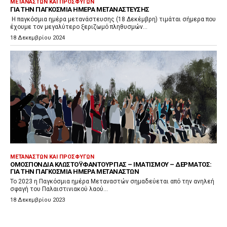
ΜΕΤΑΝΑΣΤΏΝ ΚΑΙ ΠΡΟΣΦΎΓΩΝ
ΓΙΑ ΤΗΝ ΠΑΓΚΌΣΜΙΑ ΗΜΈΡΑ ΜΕΤΑΝΆΣΤΕΥΣΗΣ
Η παγκόσμια ημέρα μετανάστευσης (18 Δεκέμβρη) τιμάται σήμερα που
έχουμε τον μεγαλύτερο ξεριζωμό πληθυσμών...
18 Δεκεμβρίου 2024
ΜΕΤΑΝΑΣΤΏΝ ΚΑΙ ΠΡΟΣΦΎΓΩΝ
ΟΜΟΣΠΟΝΔΊΑ ΚΛΩΣΤΟΫΦΑΝΤΟΥΡΓΊΑΣ – ΙΜΑΤΙΣΜΟΎ – ΔΈΡΜΑΤΟΣ:
ΓΙΑ ΤΗΝ ΠΑΓΚΌΣΜΙΑ ΗΜΈΡΑ ΜΕΤΑΝΑΣΤΏΝ
Το 2023 η Παγκόσμια ημέρα Μεταναστών σημαδεύεται από την ανηλεή
σφαγή του Παλαιστινιακού λαού...
18 Δεκεμβρίου 2023