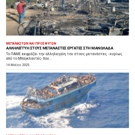
ΜΕΤΑΝΑΣΤΏΝ ΚΑΙ ΠΡΟΣΦΎΓΩΝ
ΑΛΛΗΛΕΓΓΎΗ ΣΤΟΥΣ ΜΕΤΑΝΆΣΤΕΣ ΕΡΓΆΤΕΣ ΣΤΗ ΜΑΝΩΛΆΔΑ
Το ΠΑΜΕ εκφράζει την αλληλεγγύη του στους μετανάστες - κυρίως
από το Μπαγκλαντές- που...
14 Μαΐου 2025