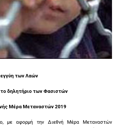
εγγύη των Λαών
 στο δηλητήριο των Φασιστών
θνής Μέρα Μεταναστών 2019
πο, με αφορμή την Διεθνή Μέρα Μεταναστών