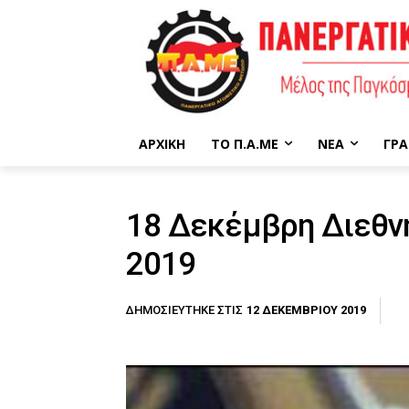
ΑΡΧΙΚΉ
ΤΟ Π.Α.ΜΕ
ΝΈΑ
ΓΡΑ
18 Δεκέμβρη Διεθ
2019
12 ΔΕΚΕΜΒΡΊΟΥ 2019
ΔΗΜΟΣΙΕΎΤΗΚΕ ΣΤΙΣ