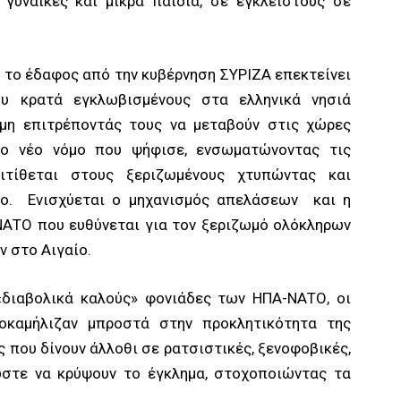
 γυναίκες και μικρά παιδιά, σε έγκλειστους σε
 το έδαφος από την κυβέρνηση ΣΥΡΙΖΑ επεκτείνει
ου κρατά εγκλωβισμένους στα ελληνικά νησιά
μη επιτρέποντάς τους να μεταβούν στις χώρες
το νέο νόμο που ψήφισε, ενσωματώνοντας τις
πιτίθεται στους ξεριζωμένους χτυπώντας και
λο. Ενισχύεται ο μηχανισμός απελάσεων και η
ΝΑΤΟ που ευθύνεται για τον ξεριζωμό ολόκληρων
 στο Αιγαίο.
«διαβολικά καλούς» φονιάδες των ΗΠΑ-ΝΑΤΟ, οι
οκαμήλιζαν μπροστά στην προκλητικότητα της
ές που δίνουν άλλοθι σε ρατσιστικές, ξενοφοβικές,
στε να κρύψουν το έγκλημα, στοχοποιώντας τα