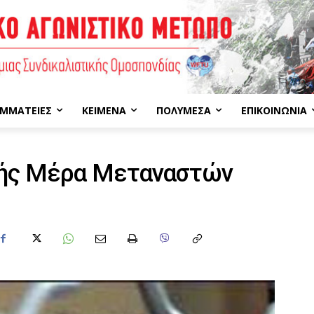
ΜΜΑΤΕΊΕΣ
ΚΕΊΜΕΝΑ
ΠΟΛΥΜΈΣΑ
ΕΠΙΚΟΙΝΩΝΊΑ
νής Μέρα Μεταναστών