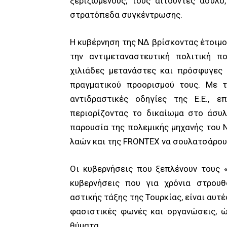
ξεριζωμένους, τους αιτούντες άσυλο,
στρατόπεδα συγκέντρωσης.
Η κυβέρνηση της ΝΔ βρίσκοντας έτοιμο
την αντιμεταναστευτική πολιτική π
χιλιάδες μετανάστες και πρόσφυγες 
πραγματικού προορισμού τους. Με 
αντιδραστικές οδηγίες της Ε.Ε., ε
περιορίζοντας το δικαίωμα στο άσυ
παρουσία της πολεμικής μηχανής του 
λαών και της FRONTEX να σουλατσάρουν
Οι κυβερνήσεις που ξεπλένουν τους 
κυβερνήσεις που για χρόνια στρουθ
αστικής τάξης της Τουρκίας, είναι αυτ
φασιστικές φωνές και οργανώσεις, ώ
θύματα.