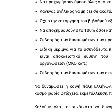
Να προχωρήσουν άμεσα όλες οι οικο
Κανένας ανήλικος να μη ζει σε ακατ
Όχι στην κατάργηση του β’ βαθμού ε
Να αποζημιωθούν στο 100% όσοι κάτ
Σεβασμός των δικαιωμάτων των προσ
Ειδική μέριμνα για τα ασυνόδευτα 
είναι αποκλειστικά ευθύνη του
οργανώσεων (ΜΚΟ κλπ.).
Σεβασμός των δικαιωμάτων των αιτ
Να δυναμώσει η κοινή πάλη Ελλήνων
κόσμο χωρίς φτώχεια, εκμετάλλευση, π
Καλούμε όλα τα συνδικάτα να δυνα