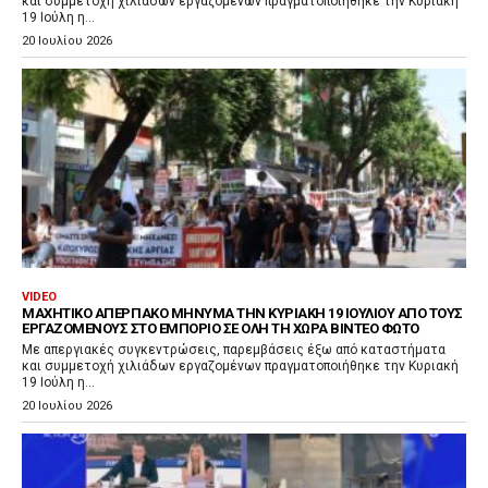
και συμμετοχή χιλιάδων εργαζομένων πραγματοποιήθηκε την Κυριακή
19 Ιούλη η...
20 Ιουλίου 2026
VIDEO
ΜΑΧΗΤΙΚΌ ΑΠΕΡΓΙΑΚΌ ΜΉΝΥΜΑ ΤΗΝ ΚΥΡΙΑΚΉ 19 ΙΟΥΛΊΟΥ ΑΠΌ ΤΟΥΣ
ΕΡΓΑΖΌΜΕΝΟΥΣ ΣΤΟ ΕΜΠΌΡΙΟ ΣΕ ΌΛΗ ΤΗ ΧΏΡΑ ΒΙΝΤΕΟ ΦΩΤΟ
Με απεργιακές συγκεντρώσεις, παρεμβάσεις έξω από καταστήματα
και συμμετοχή χιλιάδων εργαζομένων πραγματοποιήθηκε την Κυριακή
19 Ιούλη η...
20 Ιουλίου 2026