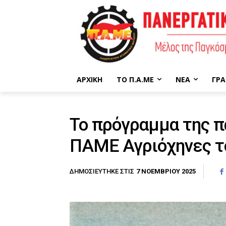
ΑΡΧΙΚΉ
ΤΟ Π.Α.ΜΕ
ΝΈΑ
ΓΡΑ
Το πρόγραμμα της π
ΠΑΜΕ Αγριόχηνες τ
7 ΝΟΕΜΒΡΊΟΥ 2025
ΔΗΜΟΣΙΕΎΤΗΚΕ ΣΤΙΣ