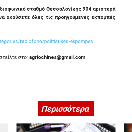
αδιοφωνικό σταθμό Θεσσαλονίκης 904 αριστερά
να ακούσετε όλες τις προηγούμενες εκπομπές
tegories/radiofono/politistikes-ekpompes
στείλτε στο:
agriochines
@
gmail
.
com
Περισσότερα