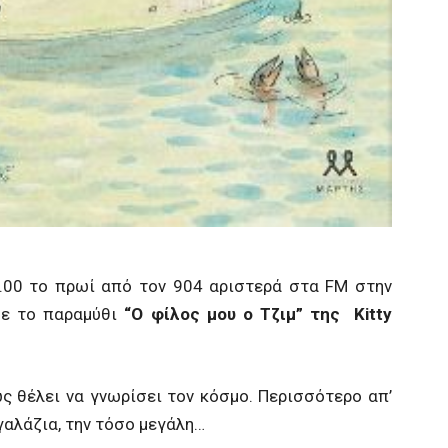
9.00 το πρωί από τον 904 αριστερά στα FM στην
ε το παραμύθι
“Ο φίλος μου ο Τζιμ” της
Kitty
 θέλει να γνωρίσει τον κόσμο. Περισσότερο απ’
 γαλάζια, την τόσο μεγάλη…