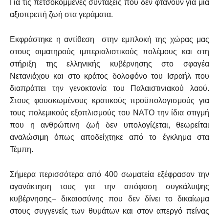
Για τις πετσοκομμένες συντάξεις που δεν φτάνουν για μια
αξιοπρεπή ζωή στα γεράματα.
Εκφράστηκε η αντίθεση στην εμπλοκή της χώρας μας
στους αιματηρούς ιμπεριαλιστικούς πολέμους και στη
στήριξη της ελληνικής κυβέρνησης στο σφαγέα
Νετανιάχου και στο κράτος δολοφόνο του Ισραήλ που
διαπράττει την γενοκτονία του Παλαιστινιακού λαού.
Στους φουσκωμένους κρατικούς προϋπολογισμούς για
τους πολεμικούς εξοπλισμούς του ΝΑΤΟ την ίδια στιγμή
που η ανθρώπινη ζωή δεν υπολογίζεται, θεωρείται
αναλώσιμη όπως αποδείχτηκε από το έγκλημα στα
Τέμπη.
Σήμερα περισσότερα από 400 σωματεία εξέφρασαν την
αγανάκτηση τους για την απόφαση συγκάλυψης
κυβέρνησης– δικαιοσύνης που δεν δίνει το δικαίωμα
στους συγγενείς των θυμάτων και στον απεργό πείνας