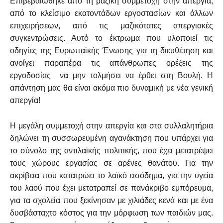
Επιβεβαιώθηκε από τη μαζική συμμετοχή στην απεργία,
από το κλείσιμο εκατοντάδων εργοστασίων και άλλων
επιχειρήσεων, από τις μαζικότατες απεργιακές
συγκεντρώσεις. Αυτό το έκτρωμα που υλοποιεί τις
οδηγίες της Ευρωπαϊκής Ένωσης για τη διευθέτηση και
ανοίγει παραπέρα τις απάνθρωπες ορέξεις της
εργοδοσίας να μην τολμήσει να έρθει στη Βουλή. Η
απάντηση μας θα είναι ακόμα πιο δυναμική με νέα γενική
απεργία!
Η μεγάλη συμμετοχή στην απεργία και στα συλλαλητήρια
δηλώνει τη συσσωρευμένη αγανάκτηση που υπάρχει για
το σύνολο της αντιλαϊκής πολιτικής, που έχει μετατρέψει
τους χώρους εργασίας σε αρένες θανάτου. Για την
ακρίβεια που κατατρώει το λαϊκό εισόδημα, για την υγεία
του λαού που έχει μετατραπεί σε πανάκριβο εμπόρευμα,
για τα σχολεία που ξεκίνησαν με χιλιάδες κενά και με ένα
δυσβάσταχτο κόστος για την μόρφωση των παιδιών μας.