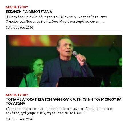
ΔΕΛΤΊΑ ΤΎΠΟΥ
ΈΚΚΛΗΣΗ ΓΙΑ ΑΙΜΟΠΕΤΆΛΙΑ
Η Θεοχάρη Ηλιάνθη Δήμητρα του Αθανασίου νοσηλεύεται στο
Ογκολογικό Νοσοκομείο Παίδων Μαριάννα Βαρδινογιάννη –...
5 Αυγούστου 2026
ΔΕΛΤΊΑ ΤΎΠΟΥ
ΤΟ ΠΑΜΕ ΑΠΟΧΑΙΡΕΤΆ ΤΟΝ ΛΆΚΗ ΧΑΛΚΙΆ, ΤΗ ΦΩΝΉ ΤΟΥ ΜΌΧΘΟΥ ΚΑΙ
ΤΟΥ ΑΓΏΝΑ
«Εμείς είμαστε το αίμα, εμείς είμαστε η φωτιά. Εμείς είμαστε οι
εργάτες, χτίζουμε εμείς τη λευτεριά» Το ΠΑΜΕ...
3 Αυγούστου 2026