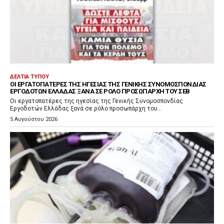
ΔΕΛΤΊΑ ΤΎΠΟΥ
ΟΙ ΕΡΓΑΤΟΠΑΤΈΡΕΣ ΤΗΣ ΗΓΕΣΊΑΣ ΤΗΣ ΓΕΝΙΚΉΣ ΣΥΝΟΜΟΣΠΟΝΔΊΑΣ
ΕΡΓΟΔΟΤΏΝ ΕΛΛΆΔΑΣ ΞΑΝΆ ΣΕ ΡΌΛΟ ΠΡΟΣΩΠΆΡΧΗ ΤΟΥ ΣΕΒ
Οι εργατοπατέρες της ηγεσίας της Γενικής Συνομοσπονδίας
Εργοδοτών Ελλάδας ξανά σε ρόλο προσωπάρχη του...
5 Αυγούστου 2026