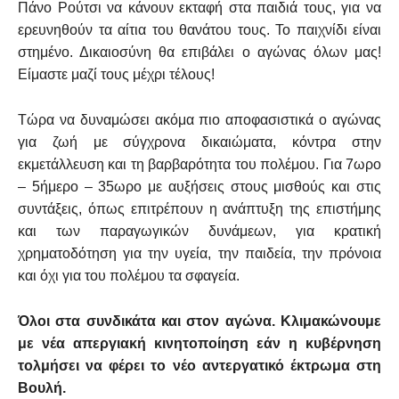
Πάνο Ρούτσι να κάνουν εκταφή στα παιδιά τους, για να
ερευνηθούν τα αίτια του θανάτου τους. Το παιχνίδι είναι
στημένο. Δικαιοσύνη θα επιβάλει ο αγώνας όλων μας!
Είμαστε μαζί τους μέχρι τέλους!
Τώρα να δυναμώσει ακόμα πιο αποφασιστικά ο αγώνας
για ζωή με σύγχρονα δικαιώματα, κόντρα στην
εκμετάλλευση και τη βαρβαρότητα του πολέμου. Για 7ωρο
– 5ήμερο – 35ωρο με αυξήσεις στους μισθούς και στις
συντάξεις, όπως επιτρέπουν η ανάπτυξη της επιστήμης
και των παραγωγικών δυνάμεων, για κρατική
χρηματοδότηση για την υγεία, την παιδεία, την πρόνοια
και όχι για του πολέμου τα σφαγεία.
Όλοι στα συνδικάτα και στον αγώνα. Κλιμακώνουμε
με νέα απεργιακή κινητοποίηση εάν η κυβέρνηση
τολμήσει να φέρει το νέο αντεργατικό έκτρωμα στη
Βουλή.