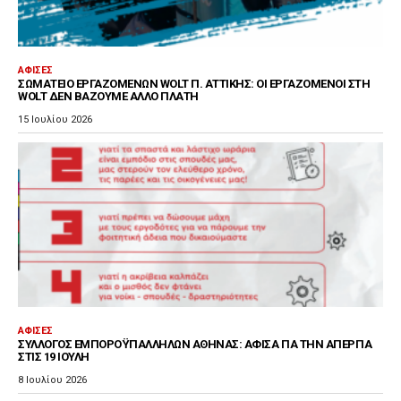
ΑΦΊΣΕΣ
ΣΩΜΑΤΕΊΟ ΕΡΓΑΖΟΜΈΝΩΝ WOLT Π. ΑΤΤΙΚΉΣ: ΟΙ ΕΡΓΑΖΌΜΕΝΟΙ ΣΤΗ
WOLT ΔΕΝ ΒΆΖΟΥΜΕ ΆΛΛΟ ΠΛΆΤΗ
15 Ιουλίου 2026
ΑΦΊΣΕΣ
ΣΎΛΛΟΓΟΣ ΕΜΠΟΡΟΫΠΑΛΛΉΛΩΝ ΑΘΉΝΑΣ: ΑΦΊΣΑ ΓΙΑ ΤΗΝ ΑΠΕΡΓΊΑ
ΣΤΙΣ 19 ΙΟΎΛΗ
8 Ιουλίου 2026