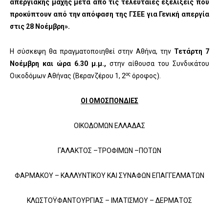
απεργιακής μάχης μετά από τις τελευταίες εξελίξεις που
προκύπτουν από την απόφαση της ΓΣΕΕ για Γενική απεργία
στις 28 Νοέμβρη».
Η σύσκεψη θα πραγματοποιηθεί στην Αθήνα, την
Τετάρτη 7
Νοέμβρη και ώρα 6.30 μ.μ.,
στην αίθουσα του Συνδικάτου
ος
Οικοδόμων Αθήνας (Βερανζέρου 1, 2
όροφος).
ΟΙ ΟΜΟΣΠΟΝΔΙΕΣ
ΟΙΚΟΔΟΜΩΝ ΕΛΛΑΔΑΣ
ΓΑΛΑΚΤΟΣ –ΤΡΟΦΙΜΩΝ –ΠΟΤΩΝ
ΦΑΡΜΑΚΟΥ – ΚΑΛΛΥΝΤΙΚΟΥ ΚΑΙ ΣΥΝΑΦΩΝ ΕΠΑΓΓΕΛΜΑΤΩΝ
ΚΛΩΣΤΟΫΦΑΝΤΟΥΡΓΙΑΣ – ΙΜΑΤΙΣΜΟΥ – ΔΕΡΜΑΤΟΣ