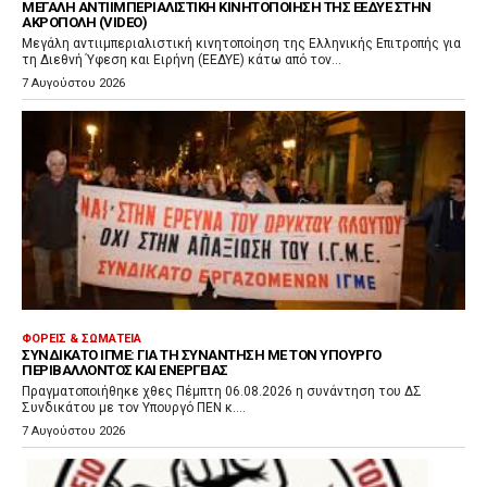
ΜΕΓΆΛΗ ΑΝΤΙΙΜΠΕΡΙΑΛΙΣΤΙΚΉ ΚΙΝΗΤΟΠΟΊΗΣΗ ΤΗΣ ΕΕΔΥΕ ΣΤΗΝ
ΑΚΡΌΠΟΛΗ (VIDEO)
Μεγάλη αντιιμπεριαλιστική κινητοποίηση της Ελληνικής Επιτροπής για
τη Διεθνή Ύφεση και Ειρήνη (ΕΕΔΥΕ) κάτω από τον...
7 Αυγούστου 2026
ΦΟΡΕΊΣ & ΣΩΜΑΤΕΊΑ
ΣΥΝΔΙΚΆΤΟ ΙΓΜΕ: ΓΙΑ ΤΗ ΣΥΝΆΝΤΗΣΗ ΜΕ ΤΟΝ ΥΠΟΥΡΓΌ
ΠΕΡΙΒΆΛΛΟΝΤΟΣ ΚΑΙ ΕΝΈΡΓΕΙΑΣ
Πραγματοποιήθηκε χθες Πέμπτη 06.08.2026 η συνάντηση του ΔΣ
Συνδικάτου με τον Υπουργό ΠΕΝ κ....
7 Αυγούστου 2026