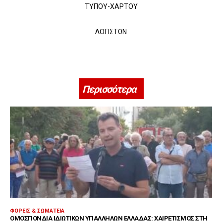
ΤΥΠΟΥ-ΧΑΡΤΟΥ
ΛΟΓΙΣΤΩΝ
Περισσότερα
ΦΟΡΕΊΣ & ΣΩΜΑΤΕΊΑ
ΟΜΟΣΠΟΝΔΊΑ ΙΔΙΩΤΙΚΏΝ ΥΠΑΛΛΉΛΩΝ ΕΛΛΆΔΑΣ: ΧΑΙΡΕΤΙΣΜΌΣ ΣΤΗ