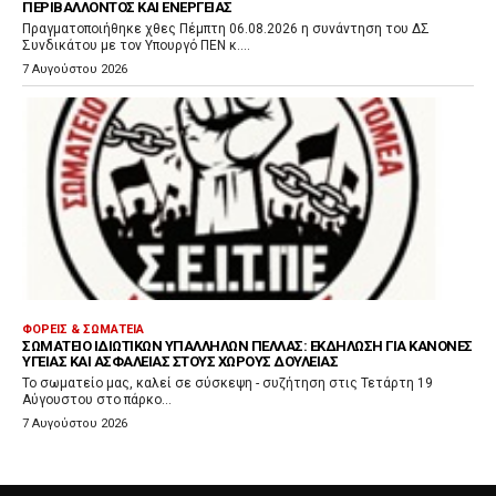
ΠΕΡΙΒΆΛΛΟΝΤΟΣ ΚΑΙ ΕΝΈΡΓΕΙΑΣ
Πραγματοποιήθηκε χθες Πέμπτη 06.08.2026 η συνάντηση του ΔΣ
Συνδικάτου με τον Υπουργό ΠΕΝ κ....
7 Αυγούστου 2026
ΦΟΡΕΊΣ & ΣΩΜΑΤΕΊΑ
ΣΩΜΑΤΕΊΟ ΙΔΙΩΤΙΚΏΝ ΥΠΑΛΛΉΛΩΝ ΠΈΛΛΑΣ: ΕΚΔΉΛΩΣΗ ΓΙΑ ΚΑΝΌΝΕΣ
ΥΓΕΊΑΣ ΚΑΙ ΑΣΦΆΛΕΙΑΣ ΣΤΟΥΣ ΧΏΡΟΥΣ ΔΟΥΛΕΙΆΣ
Το σωματείο μας, καλεί σε σύσκεψη - συζήτηση στις Τετάρτη 19
Αύγουστου στο πάρκο...
7 Αυγούστου 2026