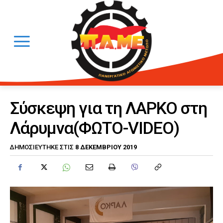
Σύσκεψη για τη ΛΑΡΚΟ στη
Λάρυμνα(ΦΩΤΟ-VIDEO)
8 ΔΕΚΕΜΒΡΊΟΥ 2019
ΔΗΜΟΣΙΕΎΤΗΚΕ ΣΤΙΣ