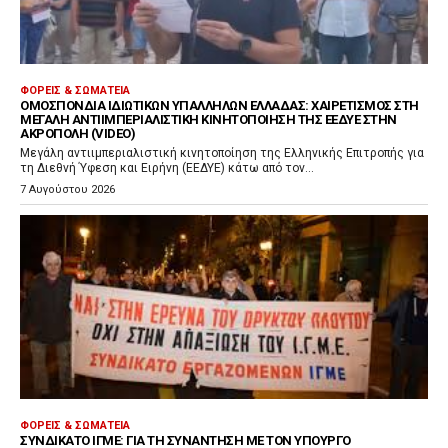
ΦΟΡΕΊΣ & ΣΩΜΑΤΕΊΑ
ΟΜΟΣΠΟΝΔΊΑ ΙΔΙΩΤΙΚΏΝ ΥΠΑΛΛΉΛΩΝ ΕΛΛΆΔΑΣ: ΧΑΙΡΕΤΙΣΜΌΣ ΣΤΗ
ΜΕΓΆΛΗ ΑΝΤΙΙΜΠΕΡΙΑΛΙΣΤΙΚΉ ΚΙΝΗΤΟΠΟΊΗΣΗ ΤΗΣ ΕΕΔΥΕ ΣΤΗΝ
ΑΚΡΌΠΟΛΗ (VIDEO)
Μεγάλη αντιιμπεριαλιστική κινητοποίηση της Ελληνικής Επιτροπής για
τη Διεθνή Ύφεση και Ειρήνη (ΕΕΔΥΕ) κάτω από τον...
7 Αυγούστου 2026
ΦΟΡΕΊΣ & ΣΩΜΑΤΕΊΑ
ΣΥΝΔΙΚΆΤΟ ΙΓΜΕ: ΓΙΑ ΤΗ ΣΥΝΆΝΤΗΣΗ ΜΕ ΤΟΝ ΥΠΟΥΡΓΌ