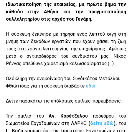
ιδιωτικοποίηση της εταιρείας, με πρώτο βήμα την
κάθοδο στην Αθήνα και την πραγματοποίηση
συλλαλητηρίου στις αρχές του Γενάρη.
Η σύσκεψη ξεκίνησε με τήρηση ενός λεπτού σιγή στη
μνήμη των δεκάδων εργατών που έχουν χάσει τη ζωή
τους στα χρόνια λειτουργίας της επιχείρησης . Αμέσως
μετά ο αντιπρόεδρος του συνδικάτου μας, Νίκος
Ρήννας απεύθυνε χαιρετισμό καλωσορίσματος.(…)
Ολόκληρη την ανακοίνωση του Συνδικάτου Μετάλλου
Φθιώτιδας για τη σύσκεψη διαβάστε
εδώ.
Δείτε παρακάτω τις υπόλοιπες ομιλίες-παρεμβάσεις:
Την ομιλία του
Αν. Κορέτζελου
πρόεδρου του
Σωματείου Εργαζομένων στη ΛΑΡΚΟ
(
δείτε εδώ
),
του
Γ
. Καζά
γραμματέα του Σωματείου Εργαζομένων στη