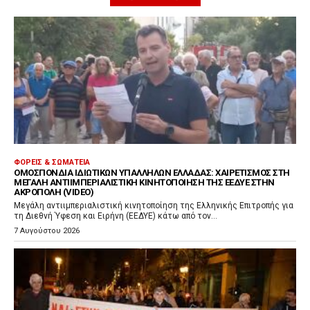
ΦΟΡΕΊΣ & ΣΩΜΑΤΕΊΑ
ΟΜΟΣΠΟΝΔΊΑ ΙΔΙΩΤΙΚΏΝ ΥΠΑΛΛΉΛΩΝ ΕΛΛΆΔΑΣ: ΧΑΙΡΕΤΙΣΜΌΣ ΣΤΗ
ΜΕΓΆΛΗ ΑΝΤΙΙΜΠΕΡΙΑΛΙΣΤΙΚΉ ΚΙΝΗΤΟΠΟΊΗΣΗ ΤΗΣ ΕΕΔΥΕ ΣΤΗΝ
ΑΚΡΌΠΟΛΗ (VIDEO)
Μεγάλη αντιιμπεριαλιστική κινητοποίηση της Ελληνικής Επιτροπής για
τη Διεθνή Ύφεση και Ειρήνη (ΕΕΔΥΕ) κάτω από τον...
7 Αυγούστου 2026