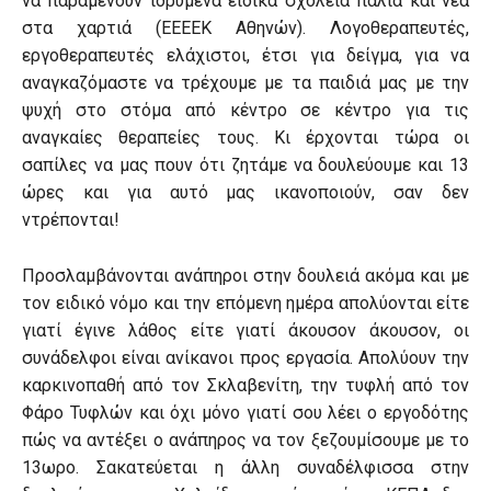
να παραμένουν ιδρυμένα ειδικά σχολεία παλιά και νέα
στα χαρτιά (ΕΕΕΕΚ Αθηνών). Λογοθεραπευτές,
εργοθεραπευτές ελάχιστοι, έτσι για δείγμα, για να
αναγκαζόμαστε να τρέχουμε με τα παιδιά μας με την
ψυχή στο στόμα από κέντρο σε κέντρο για τις
αναγκαίες θεραπείες τους. Κι έρχονται τώρα οι
σαπίλες να μας πουν ότι ζητάμε να δουλεύουμε και 13
ώρες και για αυτό μας ικανοποιούν, σαν δεν
ντρέπονται!
Προσλαμβάνονται ανάπηροι στην δουλειά ακόμα και με
τον ειδικό νόμο και την επόμενη ημέρα απολύονται είτε
γιατί έγινε λάθος είτε γιατί άκουσον άκουσον, οι
συνάδελφοι είναι ανίκανοι προς εργασία. Απολύουν την
καρκινοπαθή από τον Σκλαβενίτη, την τυφλή από τον
Φάρο Τυφλών και όχι μόνο γιατί σου λέει ο εργοδότης
πώς να αντέξει ο ανάπηρος να τον ξεζουμίσουμε με το
13ωρο. Σακατεύεται η άλλη συναδέλφισσα στην