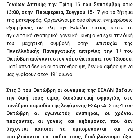
Γονέων Αττικής την Τρίτη 16 του Σεπτέμβρη στις
13:00, στην Περιφέρεια, Συγγρού 15-17
για το ζήτημα
της μεταφοράς. Οργανώνουμε συσκέψεις, ενημερώσεις
εξορμήσεις, σε όλη την Ελλάδα, ούτως ώστε το
αγωνιστικό αναπηρικό, γονεϊκό κίνημα να έχει την δική
του μαχητική συμβολή στην
επιτυχία της
η
Πανελλαδικής Πανεργατικής απεργίας την 1
του
Οκτώβρη απέναντι στον νόμο έκτρωμα, του 13ωρου.
Γιατί απλά δεν θα αυτοκτονήσουμε, δεν θα αφήσουμε να
ο
μας γυρίσουν στον 19
αιώνα.
Στις 3 του Οκτώβρη οι δυνάμεις της ΣΕΑΑΝ βάζουν
την δική τους τίμια, διεκδικητική σφραγίδα, στο
συνέδριο παρωδία της λεγόμενης ΕΣΑμεΑ. Στις 4 του
Οκτώβρη οι αγωνιστές ανάπηροι, οι χρόνιοι
πάσχοντες, οι γονείς και κηδεμόνες, που δεν
δέχονται κάποιοι να εμπορεύονται και να
καπηλεύονται τα παιδιά τους, διαδηλώνουμε έξω