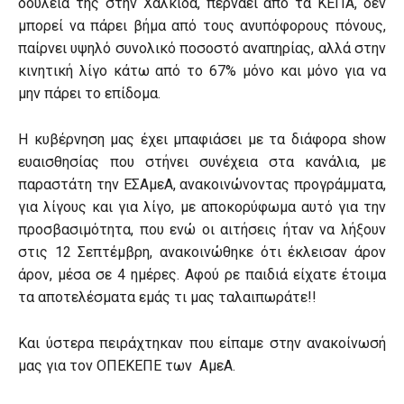
δουλειά της στην Χαλκίδα, περνάει από τα ΚΕΠΑ, δεν
μπορεί να πάρει βήμα από τους ανυπόφορους πόνους,
παίρνει υψηλό συνολικό ποσοστό αναπηρίας, αλλά στην
κινητική λίγο κάτω από το 67% μόνο και μόνο για να
μην πάρει το επίδομα.
Η κυβέρνηση μας έχει μπαφιάσει με τα διάφορα show
ευαισθησίας που στήνει συνέχεια στα κανάλια, με
παραστάτη την ΕΣΑμεΑ, ανακοινώνοντας προγράμματα,
για λίγους και για λίγο, με αποκορύφωμα αυτό για την
προσβασιμότητα, που ενώ οι αιτήσεις ήταν να λήξουν
στις 12 Σεπτέμβρη, ανακοινώθηκε ότι έκλεισαν άρον
άρον, μέσα σε 4 ημέρες. Αφού ρε παιδιά είχατε έτοιμα
τα αποτελέσματα εμάς τι μας ταλαιπωράτε!!
Και ύστερα πειράχτηκαν που είπαμε στην ανακοίνωσή
μας για τον ΟΠΕΚΕΠΕ των ΑμεΑ.