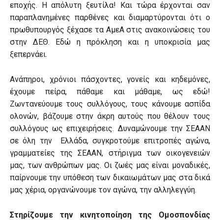
εποχής. Η απόλυτη ξευτίλα! Και τώρα έρχονται σαν
παραπλανημένες παρθένες και διαμαρτύρονται ότι ο
πρωθυπουργός ξέχασε τα ΑμεΑ στις ανακοινώσεις του
στην ΔΕΘ. Εδώ η πρόκληση και η υποκρισία μας
ξεπερνάει.
Ανάπηροι, χρόνιοι πάσχοντες, γονείς και κηδεμόνες,
έχουμε πείρα, πάθαμε και μάθαμε, ως εδώ!
Ζωντανεύουμε τους συλλόγους, τους κάνουμε ασπίδα
ολονών, βάζουμε στην άκρη αυτούς που θέλουν τους
συλλόγους ως επιχειρήσεις. Δυναμώνουμε την ΣΕΑΑΝ
σε όλη την Ελλάδα, συγκροτούμε επιτροπές αγώνα,
γραμματείες της ΣΕΑΑΝ, στήριγμα των οικογενειών
μας, των ανθρώπων μας. Οι ζωές μας είναι μοναδικές,
παίρνουμε την υπόθεση των δικαιωμάτων μας στα δικά
μας χέρια, οργανώνουμε τον αγώνα, την αλληλεγγύη.
Στηρίζουμε την κινητοποίηση της Ομοσπονδίας