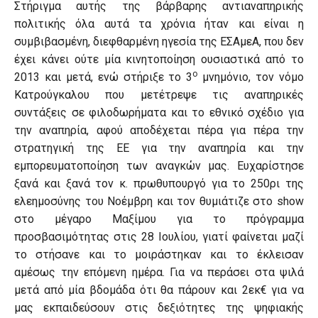
Στήριγμα αυτής της βάρβαρης αντιαναπηρικής
πολιτικής όλα αυτά τα χρόνια ήταν και είναι η
συμβιβασμένη, διεφθαρμένη ηγεσία της ΕΣΑμεΑ, που δεν
έχει κάνει ούτε μία κινητοποίηση ουσιαστικά από το
ο
2013 και μετά, ενώ στήριξε το 3
μνημόνιο, τον νόμο
Κατρούγκαλου που μετέτρεψε τις αναπηρικές
συντάξεις σε φιλοδωρήματα και το εθνικό σχέδιο για
την αναπηρία, αφού αποδέχεται πέρα για πέρα την
στρατηγική της ΕΕ για την αναπηρία και την
εμπορευματοποίηση των αναγκών μας. Ευχαρίστησε
ξανά και ξανά τον κ. πρωθυπουργό για το 250ρι της
ελεημοσύνης του Νοέμβρη και τον θυμιάτιζε στο show
στο μέγαρο Μαξίμου για το πρόγραμμα
προσβασιμότητας στις 28 Ιουλίου, γιατί φαίνεται μαζί
το στήσανε και το μοιράστηκαν και το έκλεισαν
αμέσως την επόμενη ημέρα. Για να περάσει στα ψιλά
μετά από μία βδομάδα ότι θα πάρουν και 2εκ€ για να
μας εκπαιδεύσουν στις δεξιότητες της ψηφιακής