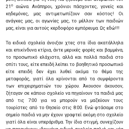
ο
21
αιώνα. Ανάπηροι, χρόνιοι πάσχοντες, γονείς και
κηδεμόνες, μας αντιμετωπίζουν σαν κόστος! Οι
ανάγκες μας, οι αγωνίες μας, το μέλλον των παιδιών
μας, είναι για αυτούς κερδοφόρο εμπόρευμα. Ως εδώ!!!
Τα ειδικά σχολεία άνοιξαν χτες στα ίδια ακατάλληλα
και επικίνδυνα κτίρια, άντε μερικές φορές και βαμμένα,
το προσωπικό ελάχιστο, αλλά και πολλά παιδιά στο
σπίτι τους, είτε επειδή λείπει το βοηθητικό προσωπικό
είτε επειδή δεν έχει λυθεί ακόμα το θέμα της
μεταφοράς, γιατί όλα κρίνονται από τα συμφέροντα
των επιχειρηματιών του χώρου. Άκουσον άκουσον,
ζήταγαν σε κάποιο σχολείο να πηγαίνουν τα παιδιά μας
από τις 7:00 για να μπορούν να μαζεύουν τους
τουρίστες από το Θησείο στις 8:00. Ενώ φτάσαμε στο
σημείο παιδιά να μην έχουν γραφτεί ακόμη στο σχολείο
γιατί όλα είναι υπεράριθμα. Την ίδια στιγμή, συνεχίζουν