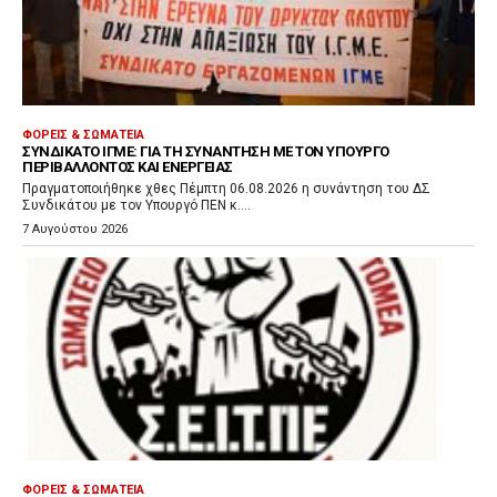
ΦΟΡΕΊΣ & ΣΩΜΑΤΕΊΑ
ΣΥΝΔΙΚΆΤΟ ΙΓΜΕ: ΓΙΑ ΤΗ ΣΥΝΆΝΤΗΣΗ ΜΕ ΤΟΝ ΥΠΟΥΡΓΌ
ΠΕΡΙΒΆΛΛΟΝΤΟΣ ΚΑΙ ΕΝΈΡΓΕΙΑΣ
Πραγματοποιήθηκε χθες Πέμπτη 06.08.2026 η συνάντηση του ΔΣ
Συνδικάτου με τον Υπουργό ΠΕΝ κ....
7 Αυγούστου 2026
ΦΟΡΕΊΣ & ΣΩΜΑΤΕΊΑ