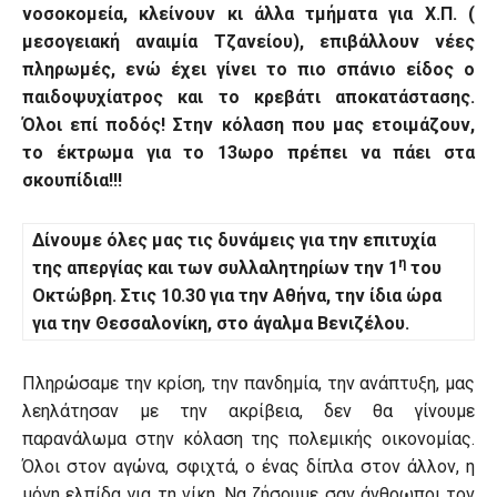
νοσοκομεία, κλείνουν κι άλλα τμήματα για Χ.Π. (
μεσογειακή αναιμία Τζανείου), επιβάλλουν νέες
πληρωμές, ενώ έχει γίνει το πιο σπάνιο είδος ο
παιδοψυχίατρος και το κρεβάτι αποκατάστασης.
Όλοι επί ποδός! Στην κόλαση που μας ετοιμάζουν,
το έκτρωμα για το 13ωρο πρέπει να πάει στα
σκουπίδια!!!
Δίνουμε όλες μας τις δυνάμεις για την επιτυχία
η
της απεργίας και των συλλαλητηρίων την 1
του
Οκτώβρη. Στις 10.30 για την Αθήνα, την ίδια ώρα
για την Θεσσαλονίκη, στο άγαλμα Βενιζέλου.
Πληρώσαμε την κρίση, την πανδημία, την ανάπτυξη, μας
λεηλάτησαν με την ακρίβεια, δεν θα γίνουμε
παρανάλωμα στην κόλαση της πολεμικής οικονομίας.
Όλοι στον αγώνα, σφιχτά, ο ένας δίπλα στον άλλον, η
μόνη ελπίδα για τη νίκη. Να ζήσουμε σαν άνθρωποι τον