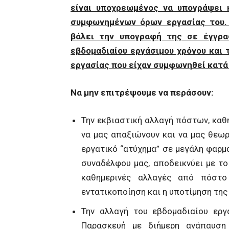
είναι υποχρεωμένος να υπογράψει 
συμφωνημένων όρων εργασίας του. 
βάλει την υπογραφή της σε έγγρα
εβδομαδιαίου εργάσιμου χρόνου και 
εργασίας που είχαν συμφωνηθεί κατά
Να μην επιτρέψουμε να περάσουν:
Την εκβιαστική αλλαγή πόστων, καθ
να μας απαξιώνουν και να μας θεω
εργατικό “ατύχημα” σε μεγάλη φαρμ
συναδέλφου μας, αποδεικνύει με το
καθημερινές αλλαγές από πόστο
εντατικοποίηση και η υποτίμηση της 
Την αλλαγή του εβδομαδιαίου ερ
Παρασκευή με διήμερη ανάπαυση