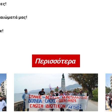
ες!
αιώματά μας!
ε!
Περισσότερα