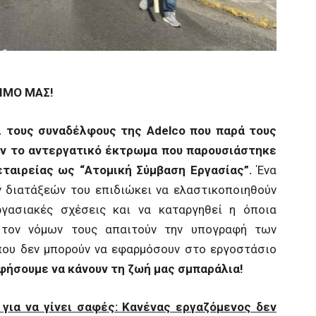
ΙΜΟ ΜΑΣ!
αι τους συναδέλφους της
Adelco
που παρά τους
ν το αντεργατικό έκτρωμα που παρουσιάστηκε
ταιρείας ως “Ατομική Σύμβαση Εργασίας”.
Ένα
ν διατάξεών του επιδιώκει να ελαστικοποιηθούν
γασιακές σχέσεις και να καταργηθεί η όποια
ύ τον νόμων τους απαιτούν την υπογραφή των
που δεν μπορούν να εφαρμόσουν στο εργοστάσιο
φήσουμε να κάνουν τη ζωή μας σμπαράλια!
 για να γίνει σαφές: Κανένας εργαζόμενος δεν