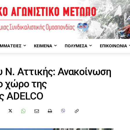
ΜΜΑΤΕΊΕΣ
ΚΕΊΜΕΝΑ
ΠΟΛΥΜΈΣΑ
ΕΠΙΚΟΙΝΩΝΊΑ
 Ν. Αττικής: Ανακοίνωση
το χώρο της
ας ADELCO