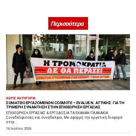
Περισσότερα
ΧΩΡΊΣ ΚΑΤΗΓΟΡΊΑ
ΣΩΜΑΤΕΊΟ ΕΡΓΑΖΟΜΈΝΩΝ COSMOTE – EVALUE Ν. ΑΤΤΙΚΉΣ: ΓΙΑ ΤΗ
ΤΡΙΜΕΡΉ ΣΥΝΆΝΤΗΣΗ ΣΤΗΝ ΕΠΙΘΕΏΡΗΣΗ ΕΡΓΑΣΊΑΣ
ΕΠΙΘΕΩΡΗΣΗ ΕΡΓΑΣΙΑΣ & ΕΡΓΟΔΟΣΙΑ ΤΑ ΕΚΑΝΑΝ ΠΛΑΚΑΚΙΑ
Συναδέλφισσες και συνάδελφοι, Με αφορμή την εργατική διαφορά
στην...
16 Ιουλίου 2026