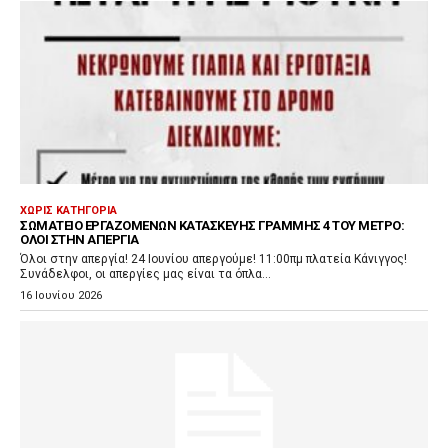
ΧΩΡΊΣ ΚΑΤΗΓΟΡΊΑ
ΣΩΜΑΤΕΊΟ ΕΡΓΑΖΟΜΈΝΩΝ ΚΑΤΑΣΚΕΥΉΣ ΓΡΑΜΜΉΣ 4 ΤΟΥ ΜΕΤΡΌ:
ΌΛΟΙ ΣΤΗΝ ΑΠΕΡΓΊΑ
Όλοι στην απεργία! 24 Ιουνίου απεργούμε! 11:00πμ πλατεία Κάνιγγος!
Συνάδελφοι, οι απεργίες μας είναι τα όπλα...
16 Ιουνίου 2026