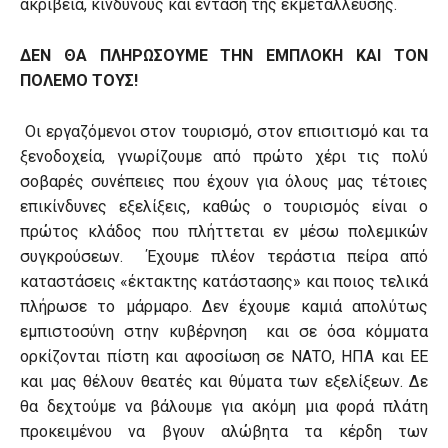
ακρίβεια, κινδύνους και ένταση της εκμετάλλευσης.
ΔΕΝ ΘΑ ΠΛΗΡΩΣΟΥΜΕ ΤΗΝ ΕΜΠΛΟΚΗ ΚΑΙ ΤΟΝ
ΠΟΛΕΜΟ ΤΟΥΣ!
Οι εργαζόμενοι στον τουρισμό, στον επισιτισμό και τα
ξενοδοχεία, γνωρίζουμε από πρώτο χέρι τις πολύ
σοβαρές συνέπειες που έχουν για όλους μας τέτοιες
επικίνδυνες εξελίξεις, καθώς ο τουρισμός είναι ο
πρώτος κλάδος που πλήττεται εν μέσω πολεμικών
συγκρούσεων. Έχουμε πλέον τεράστια πείρα από
καταστάσεις «έκτακτης κατάστασης» και ποιος τελικά
πλήρωσε το μάρμαρο. Δεν έχουμε καμιά απολύτως
εμπιστοσύνη στην κυβέρνηση και σε όσα κόμματα
ορκίζονται πίστη και αφοσίωση σε ΝΑΤΟ, ΗΠΑ και ΕΕ
και μας θέλουν θεατές και θύματα των εξελίξεων. Δε
θα δεχτούμε να βάλουμε για ακόμη μια φορά πλάτη
προκειμένου να βγουν αλώβητα τα κέρδη των