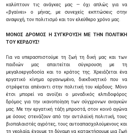
καλύπτουν τις ανάγκες μας — όχι απλώς για να
«βγαίνει» ο μήνας, με συνεχείς εκπτώσεις στην
αναψυχή, τον πολιτισμό και τον ελεύθερο χρόνο μας.
ΜΟΝΟΣ ΔΡΟΜΟΣ Η ΣΥΓΚΡΟΥΣΗ ΜΕ ΤΗΝ ΠΟΛΙΤΙΚΗ
ΤΟΥ ΚΕΡΔΟΥΣ!
Για να υπερασπιστούμε τη ζωή τη δική μας και των
παιδιών μας απαιτείται σύγκρουση με τη
μεγαλοεργοδοσία και το κράτος της. Χρειάζεται ένα
εργατικό κίνημα οργανωμένο, διεκδικητικό που να
στρέφεται απέναντι στην πολιτική του κέρδους. Μόνο
έτσι μπορεί να ανοίξει ο μοναδικός ελπιδοφόρος
δρόμος για την ικανοποίηση των σύγχρονων αναγκών
μας. Με την εργατική τάξη μπροστά, στον κοινό αγώνα
με όσους στενάζουν από την αντιλαϊκή πολιτική, τους
βιοπαλαιστές αγρότες, τους αυτοαπασχολούμενους και
τη νεολαία, έχουμε τη δύναμη να κατακτήσουμε μια ζωή