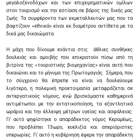
μεγαλοξενοδόχων και των επιχειρηματικών ομίλων
στον τουρισμό και την εστίαση σε βάρος της δικής μας
ζωής. Τα συμφέροντα των εκμεταλλευτών μας που τα
βαφτίζουν «εθνικά» είναι εκ διαμέτρου αντίθετα με τα
δικά μας δικαιώματα.
Η μάχη που δίνουμε ενάντια στις άθλιες συνθήκες
δουλειάς και αμοιβής που επικρατούν πίσω από τη
βιτρίνα της «τουριστικής βιομηχανίας» είναι αυτή που
δικαιώνει και το μήνυμα της Πρωτομαγιάς. Σήμερα, που
το σύγχρονο θα έπρεπε να είναι να δουλεύουμε
λιγότερο, η πολεμική προετοιμασία μεταφράζεται σε
αντεργατικούς νόμους, ενώ βρισκόμαστε καθημερινά
αντιμέτωποι με την εντατικοποίηση, τα εξαντλητικά
ωράρια και την έλλειψη μέτρων υγείας και ασφάλειας.
Γι’ αυτό ψηφίστηκε ο απαράδεκτος νόμος Κεραμέως,
που προβλέπει 13ωρο, ευελιξία και απεριόριστες
υπερωρίες. Γι’ αυτό η κυβέρνηση έφερε την απαράδεκτη