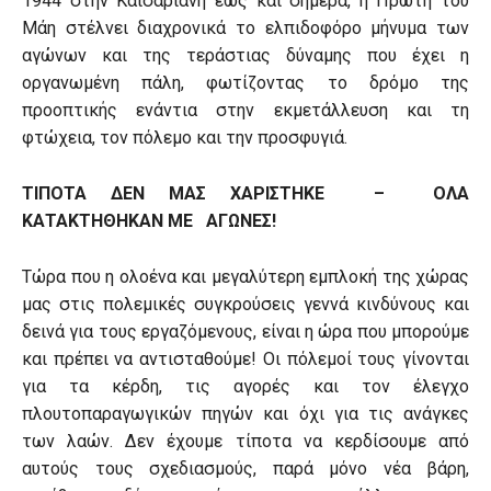
1944 στην Καισαριανή έως και σήμερα, η Πρώτη του
Μάη στέλνει διαχρονικά το ελπιδοφόρο μήνυμα των
αγώνων και της τεράστιας δύναμης που έχει η
οργανωμένη πάλη, φωτίζοντας το δρόμο της
προοπτικής ενάντια στην εκμετάλλευση και τη
φτώχεια, τον πόλεμο και την προσφυγιά.
ΤΙΠΟΤΑ ΔΕΝ ΜΑΣ ΧΑΡΙΣΤΗΚΕ – ΟΛΑ
ΚΑΤΑΚΤΗΘΗΚΑΝ ΜΕ ΑΓΩΝΕΣ!
Τώρα που η ολοένα και μεγαλύτερη εμπλοκή της χώρας
μας στις πολεμικές συγκρούσεις γεννά κινδύνους και
δεινά για τους εργαζόμενους, είναι η ώρα που μπορούμε
και πρέπει να αντισταθούμε! Οι πόλεμοί τους γίνονται
για τα κέρδη, τις αγορές και τον έλεγχο
πλουτοπαραγωγικών πηγών και όχι για τις ανάγκες
των λαών. Δεν έχουμε τίποτα να κερδίσουμε από
αυτούς τους σχεδιασμούς, παρά μόνο νέα βάρη,