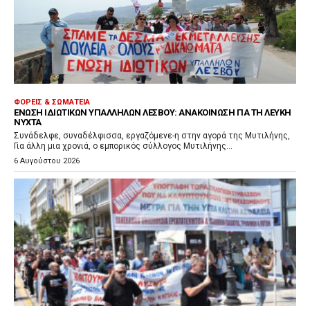
ΦΟΡΕΊΣ & ΣΩΜΑΤΕΊΑ
ΈΝΩΣΗ ΙΔΙΩΤΙΚΏΝ ΥΠΑΛΛΉΛΩΝ ΛΈΣΒΟΥ: ΑΝΑΚΟΊΝΩΣΗ ΓΙΑ ΤΗ ΛΕΥΚΉ
ΝΎΧΤΑ
Συνάδελφε, συναδέλφισσα, εργαζόμενε-η στην αγορά της Μυτιλήνης,
Για άλλη μια χρονιά, ο εμπορικός σύλλογος Μυτιλήνης...
6 Αυγούστου 2026