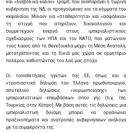
και «διαβολικά καλού» Τράμπ, που αναπαράγει η τωρινή
κυβέρνηση της ΝΔ, οι προηγούμενες και τα κόμματα του
κεφαλαίου. Μιλούν για «σταθερότητα» και «ασφάλεια»
τη στιγμή που στηρίζουν, δικαιολογούν και
συμμετέχουν ενεργά στους ιμπεριαλιστικούς
σχεδιασμούς των ΗΠΑ και του ΝΑΤΟ, που ματώνουν
τους λαούς από τη Βενεζουέλα μέχρι τη Μέση Ανατολή,
μετατρέποντας και τη δικιά μας χώρα σε ορμητήριο
πολέμου, καθιστώντας τον λαό μας στόχο.
Οι τοποθετήσεις ηγετών της ΕΕ, όπως και η
ντροπιαστική δήλωση του Έλληνα πρωθυπουργού,
αποτελούν δηλώσεις «νομιμοποίησης» των
ιμπεριαλιστικών επεμβάσεων όπου γης (π.χ. της
Τουρκίας στην Κύπρο). Με βάση αυτές τις δηλώσεις μια
ιμπεριαλιστική δύναμη μπορεί να οργανώνει
πραξικοπήματα και ανατροπές κυβερνήσεων ανάλογα
με τα συμφέροντά της.