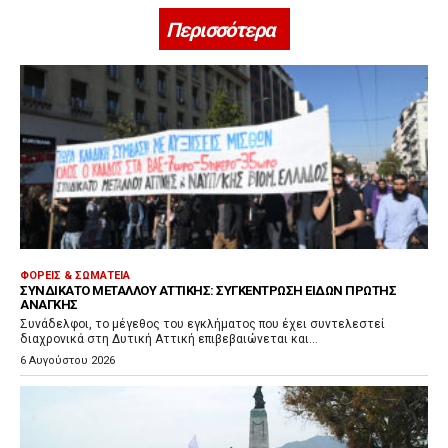
Περισσότερα
ΦΟΡΕΊΣ & ΣΩΜΑΤΕΊΑ
ΣΥΝΔΙΚΆΤΟ ΜΕΤΆΛΛΟΥ ΑΤΤΙΚΉΣ: ΣΥΓΚΈΝΤΡΩΣΗ ΕΙΔΏΝ ΠΡΏΤΗΣ
ΑΝΆΓΚΗΣ
Συνάδελφοι, το μέγεθος του εγκλήματος που έχει συντελεστεί
διαχρονικά στη Δυτική Αττική επιβεβαιώνεται και...
6 Αυγούστου 2026