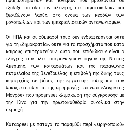
πραξικοπημάτων και πολέμων που βρίσκονται σε
εξέλιξη σε όλο τον πλανήτη, που αιματοκυλούν και
ξεριζώνουν λαούς, στο όνομα των κερδών των
μονοπωλίων και των ιμπεριαλιστικών ανταγωνισμών.
Οι ΗΠΑ και οι σύμμαχοί τους δεν ενδιαφέρονται ούτε
για τη «δημοκρατία», ούτε για τα προσχήματα που κατά
καιρούς επιστρατεύουν. Αυτό που επιδιώκουν είναι ο
έλεγχος των πλουτοπαραγωγικών πηγών της Νότιας
Αμερικής, των κοιτασμάτων και της παραγωγής
πετρελαίου της Βενεζουέλας, η επιβολή της δικής τους
κυριαρχίας σε βάρος της εργατικής τάξης και των
λαών, στο πλαίσιο της εφαρμογής του νέου «Δόγματος
Μονρόε» που προμηνύει κλιμάκωση της σύγκρουσης με
την Κίνα για την πρωτοκαθεδρία συνολικά στην
περιοχή.
Καταρρέει με πάταγο το παραμύθι περί «ειρηνοποιού»