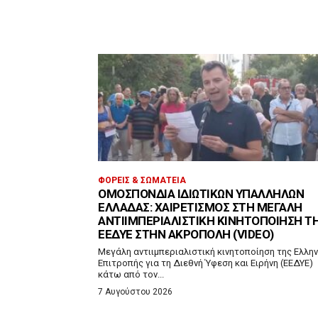
ΦΟΡΕΊΣ & ΣΩΜΑΤΕΊΑ
ΟΜΟΣΠΟΝΔΊΑ ΙΔΙΩΤΙΚΏΝ ΥΠΑΛΛΉΛΩΝ
ΕΛΛΆΔΑΣ: ΧΑΙΡΕΤΙΣΜΌΣ ΣΤΗ ΜΕΓΆΛΗ
ΑΝΤΙΙΜΠΕΡΙΑΛΙΣΤΙΚΉ ΚΙΝΗΤΟΠΟΊΗΣΗ Τ
ΕΕΔΥΕ ΣΤΗΝ ΑΚΡΌΠΟΛΗ (VIDEO)
Μεγάλη αντιιμπεριαλιστική κινητοποίηση της Ελλην
Επιτροπής για τη Διεθνή Ύφεση και Ειρήνη (ΕΕΔΥΕ)
κάτω από τον...
7 Αυγούστου 2026