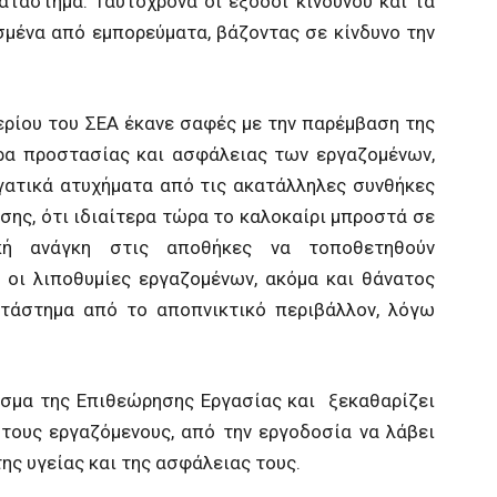
τάστημα. Ταυτόχρονα οι έξοδοι κινδύνου και τα
μένα από εμπορεύματα, βάζοντας σε κίνδυνο την
ρίου του ΣΕΑ έκανε σαφές με την παρέμβαση της
τρα προστασίας και ασφάλειας των εργαζομένων,
ργατικά ατυχήματα από τις ακατάλληλες συνθήκες
ίσης, ότι ιδιαίτερα τώρα το καλοκαίρι μπροστά σε
ική ανάγκη στις αποθήκες να τοποθετηθούν
ς οι λιποθυμίες εργαζομένων, ακόμα και θάνατος
τάστημα από το αποπνικτικό περιβάλλον, λόγω
ισμα της Επιθεώρησης Εργασίας και ξεκαθαρίζει
 τους εργαζόμενους, από την εργοδοσία να λάβει
ης υγείας και της ασφάλειας τους.