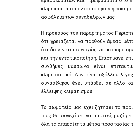
εμπορευμάτων και τροφοδοσία στο κα
κλιμακοστάσια εντοπίστηκαν φρακαρισ
ασφάλεια των συναδέλφων μας.
Η πρόεδρος του παραρτήματος Περιστε
ότι χρειάζεται να παρθούν άμεσα μέ
ότι δε γίνεται συνεχώς να μετράμε ε
και την εντατικοποίηση. Επισήμανε, επ
συνθήκες καύσωνα είναι επιτακτ
κλιματιστικά. Δεν είναι εξάλλου λίγε
συναδέλφου έχει υπάρξει σε άλλο κα
έλλειψης κλιματισμού!
Το σωματείο μας έχει ζητήσει το πόρ
πως θα συνεχίσει να απαιτεί, μαζί με
όλα τα απαραίτητα μέτρα προστασίας τ