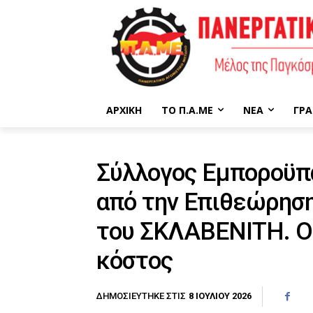
ΑΡΧΙΚΉ
ΤΟ Π.Α.ΜΕ
ΝΈΑ
ΓΡΑ
Σύλλογος Εμποροϋπ
από την Επιθεώρηση
του ΣΚΛΑΒΕΝΙΤΗ. Οι
κόστος
8 ΙΟΥΛΊΟΥ 2026
ΔΗΜΟΣΙΕΎΤΗΚΕ ΣΤΙΣ