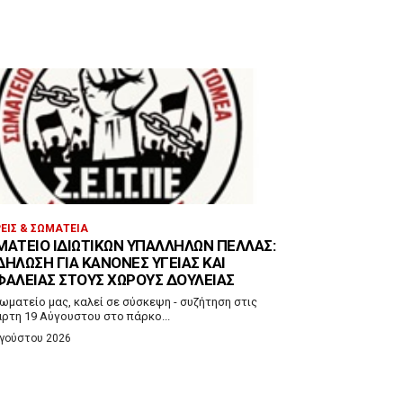
ΕΊΣ & ΣΩΜΑΤΕΊΑ
ΜΑΤΕΊΟ ΙΔΙΩΤΙΚΏΝ ΥΠΑΛΛΉΛΩΝ ΠΈΛΛΑΣ:
ΔΉΛΩΣΗ ΓΙΑ ΚΑΝΌΝΕΣ ΥΓΕΊΑΣ ΚΑΙ
ΦΆΛΕΙΑΣ ΣΤΟΥΣ ΧΏΡΟΥΣ ΔΟΥΛΕΙΆΣ
ωματείο μας, καλεί σε σύσκεψη - συζήτηση στις
άρτη 19 Αύγουστου στο πάρκο...
υγούστου 2026