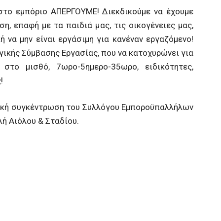
 στο εμπόριο ΑΠΕΡΓΟΥΜΕ! Διεκδικούμε να έχουμε
η, επαφή με τα παιδιά μας, τις οικογένειες μας,
 να μην είναι εργάσιμη για κανέναν εργαζόμενο!
ικής Σύμβασης Εργασίας, που να κατοχυρώνει για
στο μισθό, 7ωρο-5ημερο-35ωρο, ειδικότητες,
!
ιακή συγκέντρωση του Συλλόγου Εμποροϋπαλλήλων
λή Αιόλου & Σταδίου.