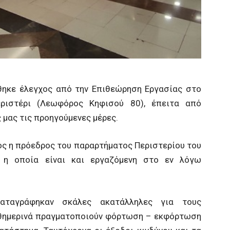
θηκε έλεγχος από την Επιθεώρηση Εργασίας στο
ριστέρι (Λεωφόρος Κηφισού 80), έπειτα από
 μας τις προηγούμενες μέρες.
ρος η πρόεδρος του παραρτήματος Περιστερίου του
 η οποία είναι και εργαζόμενη στο εν λόγω
αταγράφηκαν σκάλες ακατάλληλες για τους
αθημερινά πραγματοποιούν φόρτωση – εκφόρτωση