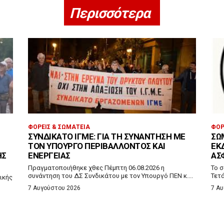
Περισσότερα
ΦΟΡΕΊΣ & ΣΩΜΑΤΕΊΑ
ΦΟΡ
ΣΥΝΔΙΚΆΤΟ ΙΓΜΕ: ΓΙΑ ΤΗ ΣΥΝΆΝΤΗΣΗ ΜΕ
ΣΩ
ΤΟΝ ΥΠΟΥΡΓΌ ΠΕΡΙΒΆΛΛΟΝΤΟΣ ΚΑΙ
ΕΚ
ΗΣ
ΕΝΈΡΓΕΙΑΣ
ΑΣ
Πραγματοποιήθηκε χθες Πέμπτη 06.08.2026 η
Το σ
συνάντηση του ΔΣ Συνδικάτου με τον Υπουργό ΠΕΝ κ....
Τετ
ικής
7 Αυγούστου 2026
7 Α